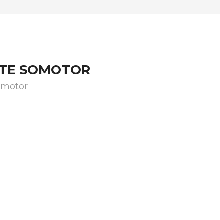
STE SOMOTOR
omotor