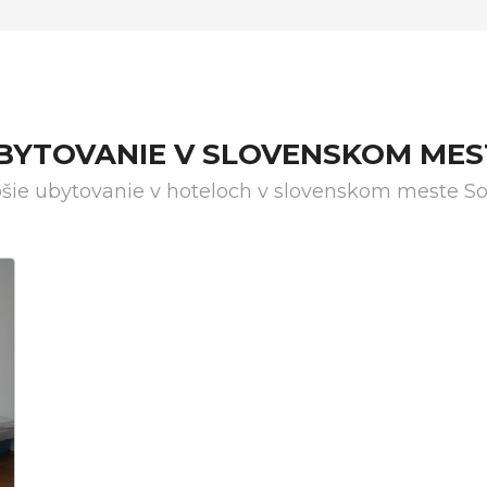
UBYTOVANIE V SLOVENSKOM ME
pšie ubytovanie v hoteloch v slovenskom meste S