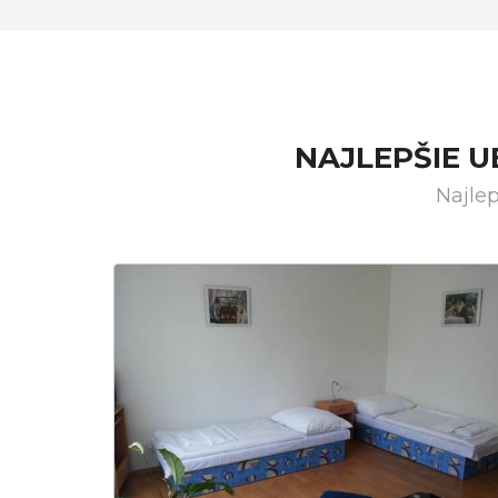
NAJLEPŠIE 
Najle