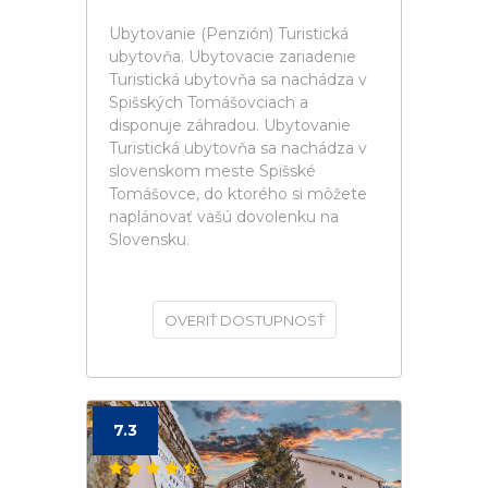
Ubytovanie (Penzión) Turistická
ubytovňa. Ubytovacie zariadenie
Turistická ubytovňa sa nachádza v
Spišských Tomášovciach a
disponuje záhradou. Ubytovanie
Turistická ubytovňa sa nachádza v
slovenskom meste Spišské
Tomášovce, do ktorého si môžete
naplánovať vašú dovolenku na
Slovensku.
OVERIŤ DOSTUPNOSŤ
7.3