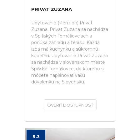
PRIVAT ZUZANA
Ubytovanie (Penzión) Privat
Zuzana. Privat Zuzana sa nachádza
v Spišských Tomášovciach a
ponúka záhradu a terasu. Každá
izba má kuchynku a súkromnú
kúpeľňu. Ubytovanie Privat Zuzana
sa nachádza v slovenskom meste
Spišské Tomášovce, do ktorého si
môžete naplánovať vašú
dovolenku na Slovensku.
OVERIŤ DOSTUPNOSŤ
9.3