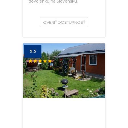
dovolenku na Slovensku.
OVERIŤ DOSTUPNOSŤ
9.5