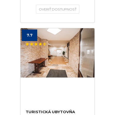
OVERIŤ DOSTUPNOSŤ
7.7
TURISTICKÁ UBYTOVŇA