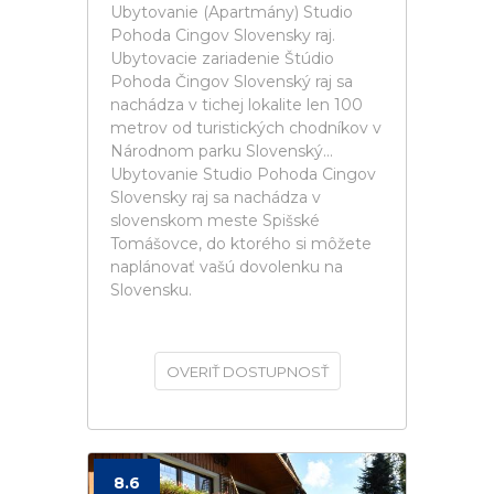
Ubytovanie (Apartmány) Studio
Pohoda Cingov Slovensky raj.
Ubytovacie zariadenie Štúdio
Pohoda Čingov Slovenský raj sa
nachádza v tichej lokalite len 100
metrov od turistických chodníkov v
Národnom parku Slovenský...
Ubytovanie Studio Pohoda Cingov
Slovensky raj sa nachádza v
slovenskom meste Spišské
Tomášovce, do ktorého si môžete
naplánovať vašú dovolenku na
Slovensku.
OVERIŤ DOSTUPNOSŤ
8.6