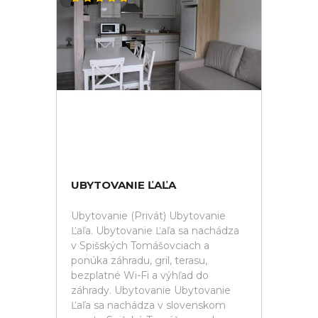
UBYTOVANIE ĽAĽA
Ubytovanie (Privát) Ubytovanie
Ľaľa. Ubytovanie Ľaľa sa nachádza
v Spišských Tomášovciach a
ponúka záhradu, gril, terasu,
bezplatné Wi-Fi a výhľad do
záhrady. Ubytovanie Ubytovanie
Ľaľa sa nachádza v slovenskom