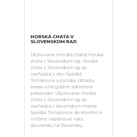
HORSKÁ CHATA V
SLOVENSKOM RAJI
Ubytovanie (Horská chata) Horská
chata v Slovenskom raji. Horská
chata v Slovenskom raji sa
nachádza v obci Spišské
Tomášovce a ponúka záhradu,
terasu a bezplatné súkromné
parkovisko. Ubytovanie Horská
chata v Slovenskom raji sa
nachádza v slovenskom meste
Spišské Tomášovce, do ktorého si
môžete naplánovať vašú
dovolenku na Slovensku.