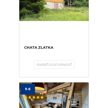
CHATA ZLATKA
OVERIŤ DOSTUPNOSŤ
9.6