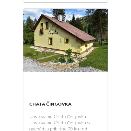
CHATA ČINGOVKA
Ubytovanie Chata Čingovka.
Ubytovanie Chata Čingovka sa
nachádza približne 39 km od