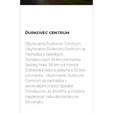
ĎURKOVEC CENTRUM
Ubytovanie Ďurkovec Centrum.
Ubytovanie Ďurkovec Centrum sa
nachádza v Spišských
Tomášovciach 36 km od miesta
Spišský hrad, 38 km od miesta
Dobšinská ľadová jaskyňa a 20 km
od miesta... Ubytovanie Ďurkovec
Centrum sa nachádza v
slovenskom meste Spišské
Tomášovce, do ktorého si môžete
naplánovať vašú dovolenku na
Slovensku.