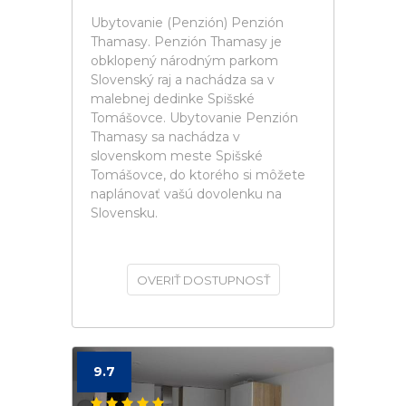
Ubytovanie (Penzión) Penzión
Thamasy. Penzión Thamasy je
obklopený národným parkom
Slovenský raj a nachádza sa v
malebnej dedinke Spišské
Tomášovce. Ubytovanie Penzión
Thamasy sa nachádza v
slovenskom meste Spišské
Tomášovce, do ktorého si môžete
naplánovať vašú dovolenku na
Slovensku.
OVERIŤ DOSTUPNOSŤ
9.7