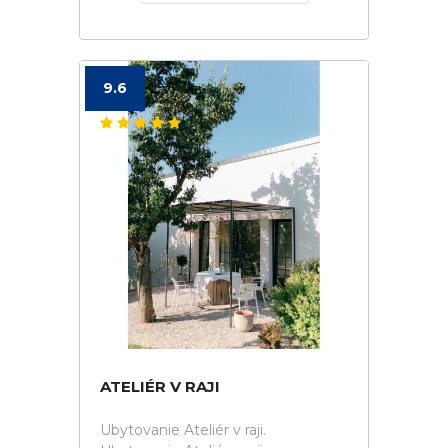
9.6
ATELIÉR V RAJI
Ubytovanie Ateliér v raji.