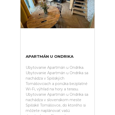
APARTMÁN U ONDRIKA
Ubytovanie Apartmán u Ondrika.
Ubytovanie Apartmán u Ondrika sa
nachádza v Spišských
Tomášovciach a ponúka bezplatné
Wi-Fi, výhľad na hory a terasu.
Ubytovanie Apartmán u Ondrika sa
nachádza v slovenskom meste
Spišské Tomášovce, do ktorého si
môžete naplánovať vašú