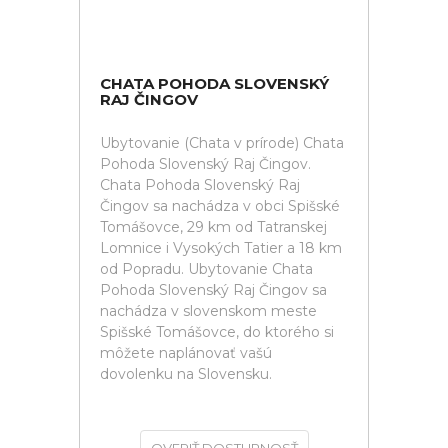
CHATA POHODA SLOVENSKÝ
RAJ ČINGOV
Ubytovanie (Chata v prírode) Chata
Pohoda Slovenský Raj Čingov.
Chata Pohoda Slovenský Raj
Čingov sa nachádza v obci Spišské
Tomášovce, 29 km od Tatranskej
Lomnice i Vysokých Tatier a 18 km
od Popradu. Ubytovanie Chata
Pohoda Slovenský Raj Čingov sa
nachádza v slovenskom meste
Spišské Tomášovce, do ktorého si
môžete naplánovať vašú
dovolenku na Slovensku.