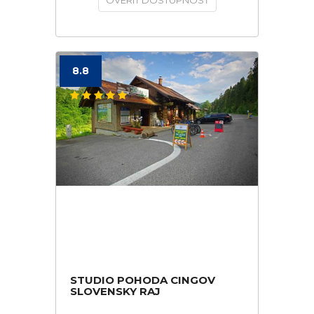
OVERIŤ DOSTUPNOSŤ
8.8
STUDIO POHODA CINGOV
SLOVENSKY RAJ