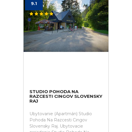
9.1
STUDIO POHODA NA
RAZCESTI CINGOV SLOVENSKY
RAJ
Ubytovanie (Apartmán) Studio
Pohoda Na Razcesti Cingov
Slovensky Raj. Ubytovacie