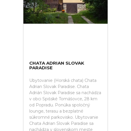
CHATA ADRIAN SLOVAK
PARADISE
Ubytovanie (Horská chata) Chata
Adrian Slovak Paradise. Chata
Adrián Slovak Paradise sa nachádza
v obci Spišské Tomášovce, 28 km
od Popradu. Ponúka spoločný
lounge, terasu a bezplatné
súkromné parkovisko. Ubytovanie
Chata Adrian Slovak Paradise sa
nachádza v slovenskom meste