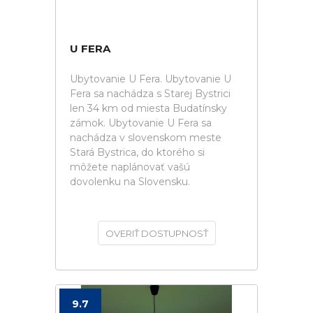
U FERA
Ubytovanie U Fera. Ubytovanie U
Fera sa nachádza s Starej Bystrici
len 34 km od miesta Budatínsky
zámok. Ubytovanie U Fera sa
nachádza v slovenskom meste
Stará Bystrica, do ktorého si
môžete naplánovať vašú
dovolenku na Slovensku.
OVERIŤ DOSTUPNOSŤ
9.7