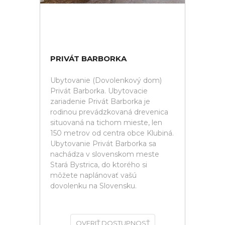
PRIVÁT BARBORKA
Ubytovanie (Dovolenkový dom)
Privát Barborka. Ubytovacie
zariadenie Privát Barborka je
rodinou prevádzkovaná drevenica
situovaná na tichom mieste, len
150 metrov od centra obce Klubiná.
Ubytovanie Privát Barborka sa
nachádza v slovenskom meste
Stará Bystrica, do ktorého si
môžete naplánovať vašú
dovolenku na Slovensku.
OVERIŤ DOSTUPNOSŤ