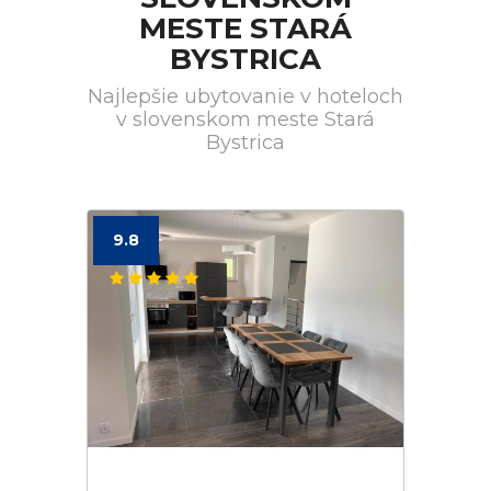
MESTE STARÁ
BYSTRICA
Najlepšie ubytovanie v hoteloch
v slovenskom meste Stará
Bystrica
9.8