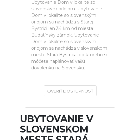
Ubytovanie Dom v lokalite so
slovenským orlojom. Ubytovanie
Dom v lokalite so slovenským
orlojom sa nachádza s Starej
Bystrici len 34 km od miesta
Budatínsky zámok. Ubytovanie
Dom v lokalite so slovenským
orlojom sa nachádza v slovenskom
meste Stará Bystrica, do ktorého si
môžete naplánovať vašú
dovolenku na Slovensku.
OVERIŤ DOSTUPNOSŤ
UBYTOVANIE V
SLOVENSKOM
MESTE STARÁ