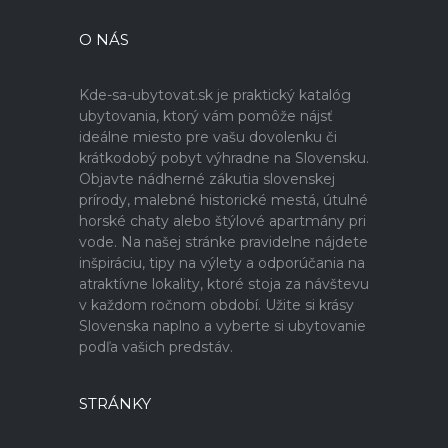
O NÁS
Kde-sa-ubytovat.sk je praktický katalóg
ubytovania, ktorý vám pomôže nájsť
ideálne miesto pre vašu dovolenku či
krátkodobý pobyt výhradne na Slovensku.
Objavte nádherné zákutia slovenskej
prírody, malebné historické mestá, útulné
horské chaty alebo štýlové apartmány pri
vode. Na našej stránke pravidelne nájdete
inšpiráciu, tipy na výlety a odporúčania na
atraktívne lokality, ktoré stoja za návštevu
v každom ročnom období. Užite si krásy
Slovenska naplno a vyberte si ubytovanie
podľa vašich predstáv.
STRÁNKY