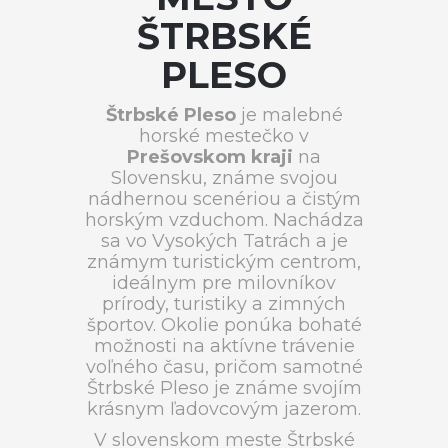
ŠTRBSKÉ
PLESO
Štrbské Pleso
je malebné
horské mestečko v
Prešovskom kraji
na
Slovensku, známe svojou
nádhernou scenériou a čistým
horským vzduchom. Nachádza
sa vo Vysokých Tatrách a je
známym turistickým centrom,
ideálnym pre milovníkov
prírody, turistiky a zimných
športov. Okolie ponúka bohaté
možnosti na aktívne trávenie
voľného času, pričom samotné
Štrbské Pleso je známe svojím
krásnym ľadovcovým jazerom.
V slovenskom meste Štrbské