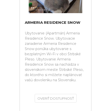
ARMERIA RESIDENCE SNOW
Ubytovanie (Apartmán) Armeria
Residence Snow. Ubytovacie
zariadenie Armeria Residence
Snow ponúka ubytovanie s
bezplatným Wi-Fi v obci Štrbské
Pleso. Ubytovanie Armeria
Residence Snow sa nachádza v
slovenskom meste Štrbské Pleso,
do ktorého si môžete naplánovať
vašú dovolenku na Slovensku.
OVERIŤ DOSTUPNOSŤ