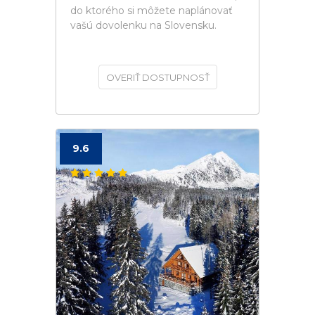
do ktorého si môžete naplánovať
vašú dovolenku na Slovensku.
OVERIŤ DOSTUPNOSŤ
9.6