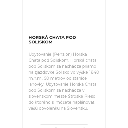
HORSKÁ CHATA POD
SOLISKOM
Ubytovanie (Penzión) Horská
Chata pod Soliskom. Horská chata
pod Soliskom sa nachádza priamo
na zjazdovke Solisko vo výške 1840
m.n.m., 50 metrov od stanice
lanovky. Ubytovanie Horská Chata
pod Soliskom sa nachádza v
slovenskom meste Štrbské Pleso,
do ktorého si môžete naplánovať
vašú dovolenku na Slovensku.