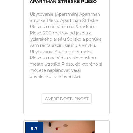
APARTMAN STRBSKE PLESO
Ubytovanie (Apartmán) Apartman
Strbske Pleso. Apartmán Štrbské
Pleso sa nachádza na Štrbskom
Plese, 200 metrov od jazera a
lyžiarskeho areálu Solisko a ponúka
vám reštauráciu, saunu a vírivku.
Ubytovanie Apartman Strbske
Pleso sa nachádza v slovenskom
meste Štrbské Pleso, do ktorého si
môžete naplánovať vašú
dovolenku na Slovensku.
OVERIŤ DOSTUPNOSŤ
9.7