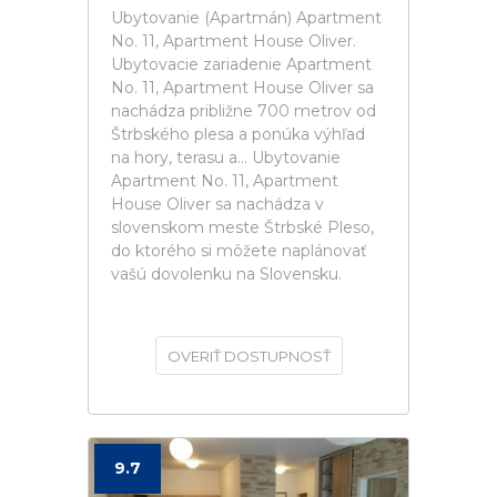
Ubytovanie (Apartmán) Apartment
No. 11, Apartment House Oliver.
Ubytovacie zariadenie Apartment
No. 11, Apartment House Oliver sa
nachádza približne 700 metrov od
Štrbského plesa a ponúka výhľad
na hory, terasu a... Ubytovanie
Apartment No. 11, Apartment
House Oliver sa nachádza v
slovenskom meste Štrbské Pleso,
do ktorého si môžete naplánovať
vašú dovolenku na Slovensku.
OVERIŤ DOSTUPNOSŤ
9.7