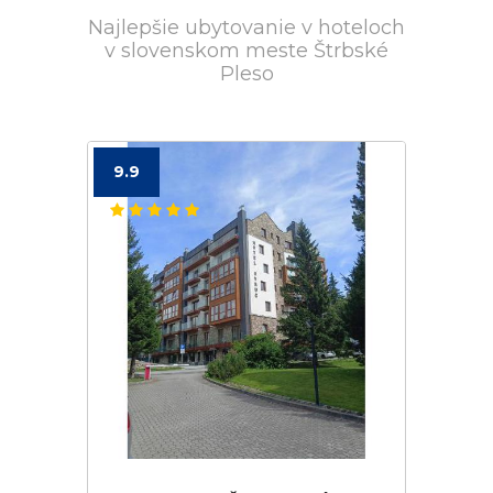
Najlepšie ubytovanie v hoteloch
v slovenskom meste Štrbské
Pleso
9.9