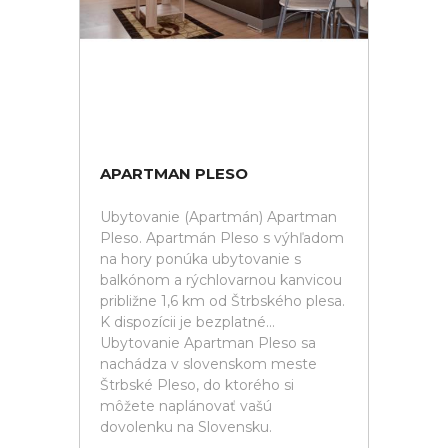
APARTMAN PLESO
Ubytovanie (Apartmán) Apartman
Pleso. Apartmán Pleso s výhľadom
na hory ponúka ubytovanie s
balkónom a rýchlovarnou kanvicou
približne 1,6 km od Štrbského plesa.
K dispozícii je bezplatné...
Ubytovanie Apartman Pleso sa
nachádza v slovenskom meste
Štrbské Pleso, do ktorého si
môžete naplánovať vašú
dovolenku na Slovensku.