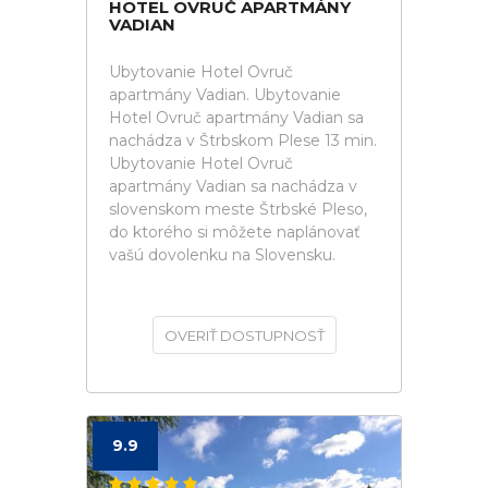
HOTEL OVRUČ APARTMÁNY
VADIAN
Ubytovanie Hotel Ovruč
apartmány Vadian. Ubytovanie
Hotel Ovruč apartmány Vadian sa
nachádza v Štrbskom Plese 13 min.
Ubytovanie Hotel Ovruč
apartmány Vadian sa nachádza v
slovenskom meste Štrbské Pleso,
do ktorého si môžete naplánovať
vašú dovolenku na Slovensku.
OVERIŤ DOSTUPNOSŤ
9.9