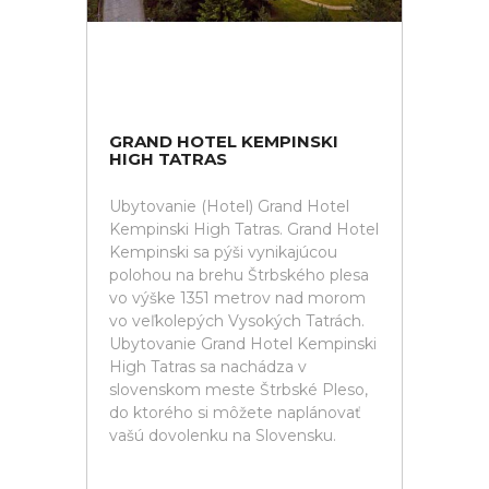
GRAND HOTEL KEMPINSKI
HIGH TATRAS
Ubytovanie (Hotel) Grand Hotel
Kempinski High Tatras. Grand Hotel
Kempinski sa pýši vynikajúcou
polohou na brehu Štrbského plesa
vo výške 1351 metrov nad morom
vo veľkolepých Vysokých Tatrách.
Ubytovanie Grand Hotel Kempinski
High Tatras sa nachádza v
slovenskom meste Štrbské Pleso,
do ktorého si môžete naplánovať
vašú dovolenku na Slovensku.