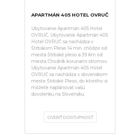
APARTMÁN 405 HOTEL OVRUČ
Ubytovanie Apartmán 405 Hotel
OVRUČ. Ubytovanie Apartmán 405
Hotel OVRUČ sa nachádza v
Štrbskom Plese 14 min. chôdze od
miesta Štrbské pleso a 39 km od
miesta Chodník korunami stromov.
Ubytovanie Apartmán 405 Hotel
OVRUČ sa nachádza v slovenskom
meste Štrbské Pleso, do ktorého si
môžete naplánovať vašú
dovolenku na Slovensku.
OVERIŤ DOSTUPNOSŤ