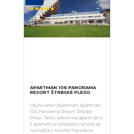
APARTMAN 106 PANORAMA
RESORT ŠTRBSKÉ PLESO
Ubytovanie (Apartmán) Apartman
106 Panorama Resort Štrbské
Pleso. Tento súkromný apartmán s
2 spálňami a výhľadom na hory sa
nachádza v rezorte Panorama