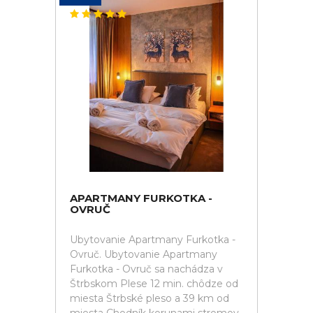
APARTMANY FURKOTKA -
OVRUČ
Ubytovanie Apartmany Furkotka -
Ovruč. Ubytovanie Apartmany
Furkotka - Ovruč sa nachádza v
Štrbskom Plese 12 min. chôdze od
miesta Štrbské pleso a 39 km od