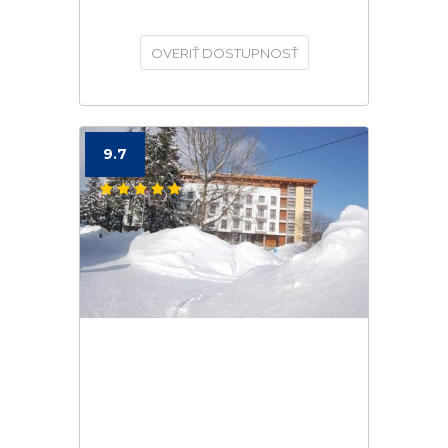
OVERIŤ DOSTUPNOSŤ
9.7