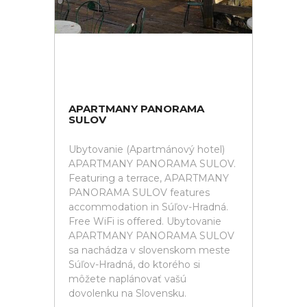
APARTMANY PANORAMA
SULOV
Ubytovanie (Apartmánový hotel)
APARTMANY PANORAMA SULOV.
Featuring a terrace, APARTMANY
PANORAMA SULOV features
accommodation in Súľov-Hradná.
Free WiFi is offered. Ubytovanie
APARTMANY PANORAMA SULOV
sa nachádza v slovenskom meste
Súľov-Hradná, do ktorého si
môžete naplánovať vašú
dovolenku na Slovensku.