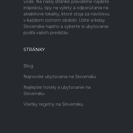
vode. Na našej stránke pravidelne nájdete
inšpiráciu, tipy na výlety a odporúčania na
atraktívne lokality, ktoré stoja za návštevu
v každom ročnom období. Užite si krásy
Slovenska naplno a vyberte si ubytovanie
podľa vašich predstáv.
STRÁNKY
Blog
Najnovšie ubytovania na Slovensku
Najlepšie hotely a ubytovanie na
Slovensku
Všetky regióny na Slovensku