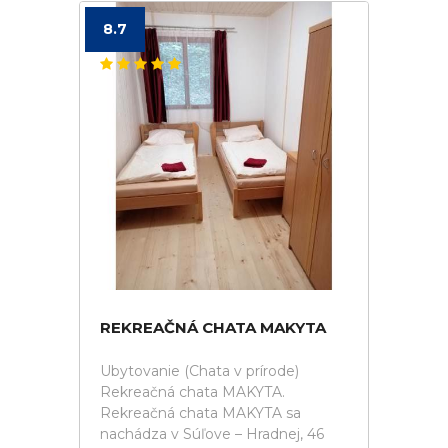
8.7
REKREAČNÁ CHATA MAKYTA
Ubytovanie (Chata v prírode)
Rekreačná chata MAKYTA.
Rekreačná chata MAKYTA sa
nachádza v Súľove – Hradnej, 46