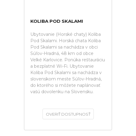
KOLIBA POD SKALAMI
Ubytovanie (Horské chaty) Koliba
Pod Skalami. Horská chata Koliba
Pod Skalami sa nachádza v obci
Súľov-Hradná, 48 km od obce
Velké Karlovice. Ponúka reštauráciu
a bezplatné Wi-Fi. Ubytovanie
Koliba Pod Skalami sa nachádza v
slovenskom meste Súľov-Hradná,
do ktorého si môžete naplánovať
vašú dovolenku na Slovensku.
OVERIŤ DOSTUPNOSŤ