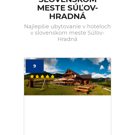
MESTE SÚĽOV-
HRADNÁ
Najlepšie ubytovanie v hoteloch
v slovenskom meste Súľov-
Hradná
9