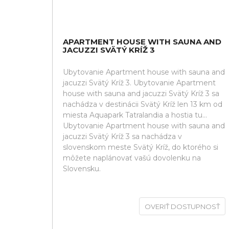
APARTMENT HOUSE WITH SAUNA AND
JACUZZI SVÄTÝ KRÍŽ 3
Ubytovanie Apartment house with sauna and
jacuzzi Svätý Kríž 3. Ubytovanie Apartment
house with sauna and jacuzzi Svätý Kríž 3 sa
nachádza v destinácii Svätý Kríž len 13 km od
miesta Aquapark Tatralandia a hostia tu...
Ubytovanie Apartment house with sauna and
jacuzzi Svätý Kríž 3 sa nachádza v
slovenskom meste Svätý Kríž, do ktorého si
môžete naplánovať vašú dovolenku na
Slovensku.
OVERIŤ DOSTUPNOSŤ