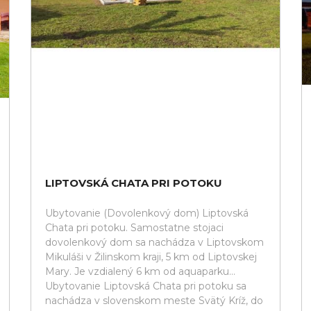
LIPTOVSKÁ CHATA PRI POTOKU
Ubytovanie (Dovolenkový dom) Liptovská
Chata pri potoku. Samostatne stojaci
dovolenkový dom sa nachádza v Liptovskom
Mikuláši v Žilinskom kraji, 5 km od Liptovskej
Mary. Je vzdialený 6 km od aquaparku...
Ubytovanie Liptovská Chata pri potoku sa
nachádza v slovenskom meste Svätý Kríž, do