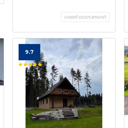
OVERIŤ DOSTUPNOSŤ
9.7