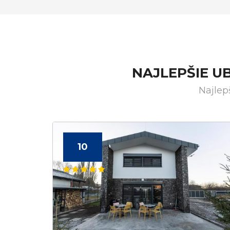
NAJLEPŠIE U
Najlep
10