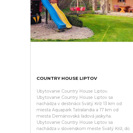
COUNTRY HOUSE LIPTOV
Ubytovanie Country House Liptov.
Ubytovanie Country House Liptov sa
nachádza v destinácii Svätý Kríž 13 km od
miesta Aquapark Tatralandia a 17 km od
miesta Demänovská ľadová jaskyňa.
Ubytovanie Country House Liptov sa
nachádza v slovenskom meste Svätý Kríž, do