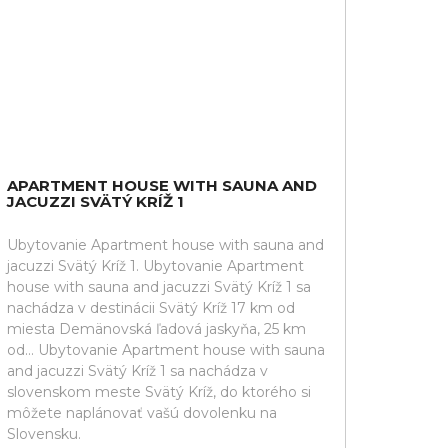
APARTMENT HOUSE WITH SAUNA AND
JACUZZI SVÄTÝ KRÍŽ 1
Ubytovanie Apartment house with sauna and
jacuzzi Svätý Kríž 1. Ubytovanie Apartment
house with sauna and jacuzzi Svätý Kríž 1 sa
nachádza v destinácii Svätý Kríž 17 km od
miesta Demänovská ľadová jaskyňa, 25 km
od... Ubytovanie Apartment house with sauna
and jacuzzi Svätý Kríž 1 sa nachádza v
slovenskom meste Svätý Kríž, do ktorého si
môžete naplánovať vašú dovolenku na
Slovensku.