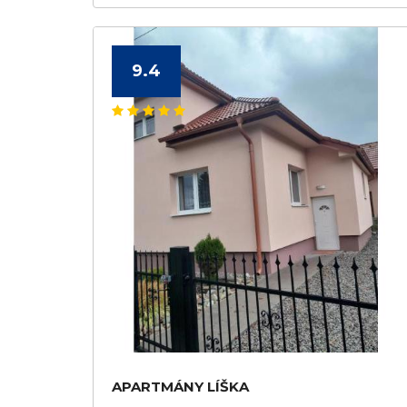
9.4
APARTMÁNY LÍŠKA