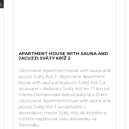
APARTMENT HOUSE WITH SAUNA AND
JACUZZI SVÄTÝ KRÍŽ 2
Ubytovanie Apartment house with sauna and
jacuzzi Svätý Kríž 2. Ubytovanie Apartment
house with sauna and jacuzzi Svätý Kríž 2 je
situované v destinácii Svätý Kríž len 17 km od
miesta Demänovská ľadová jaskyňa a 25 km...
Ubytovanie Apartment house with sauna and
jacuzzi Svätý Kríž 2 sa nachádza v
slovenskom meste Svätý Kríž, do ktorého si
môžete naplánovať vašú dovolenku na
Slovensku.