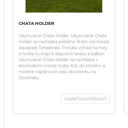
CHATA HOLDER
Ubytovanie Chata Holder. Ubytovanie Chata
Holder sa nachádza približne 16 km od miesta
Aquapark Tatralandia. Ponúka výhľad na hory
a hostia tu majú k dispozícii terasu a balkón.
Ubytovanie Chata Holder sa nachádza v
slovenskom meste Svätý Kríž, do ktorého si
môžete naplánovať vašú dovolenku na
Slovensku.
OVERIŤ DOSTUPNOSŤ