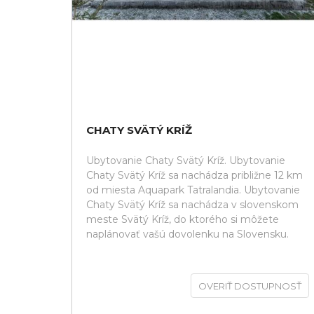
CHATY SVÄTÝ KRÍŽ
Ubytovanie Chaty Svätý Kríž. Ubytovanie
Chaty Svätý Kríž sa nachádza približne 12 km
od miesta Aquapark Tatralandia. Ubytovanie
Chaty Svätý Kríž sa nachádza v slovenskom
meste Svätý Kríž, do ktorého si môžete
naplánovať vašú dovolenku na Slovensku.
OVERIŤ DOSTUPNOSŤ