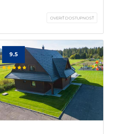
OVERIŤ DOSTUPNOSŤ
9.5