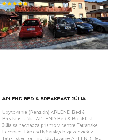
APLEND BED & BREAKFAST JÚLIA
Ubytovanie (Penzión) APLEND Bed &
Breakfast Júlia. APLEND Bed & Breakfast
Júlia sa nachádza priamo v centre Tatranskej
Lomnice, 1 km od lyžiarskych zjazdoviek v
Tatranskej Lomnici. Ubytovanie APLEND Bed