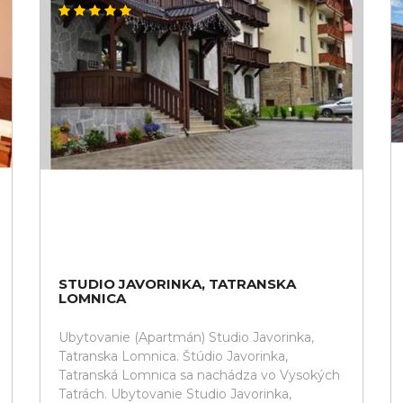
STUDIO JAVORINKA, TATRANSKA
LOMNICA
Ubytovanie (Apartmán) Studio Javorinka,
Tatranska Lomnica. Štúdio Javorinka,
Tatranská Lomnica sa nachádza vo Vysokých
Tatrách. Ubytovanie Studio Javorinka,