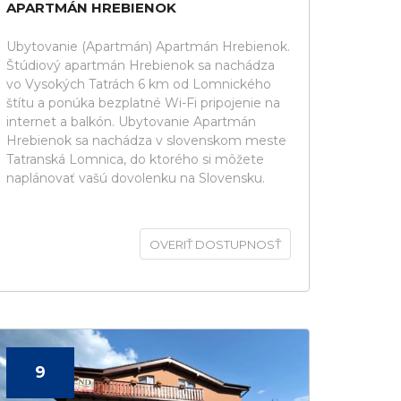
APARTMÁN HREBIENOK
Ubytovanie (Apartmán) Apartmán Hrebienok.
Štúdiový apartmán Hrebienok sa nachádza
vo Vysokých Tatrách 6 km od Lomnického
štítu a ponúka bezplatné Wi-Fi pripojenie na
internet a balkón. Ubytovanie Apartmán
Hrebienok sa nachádza v slovenskom meste
Tatranská Lomnica, do ktorého si môžete
naplánovať vašú dovolenku na Slovensku.
OVERIŤ DOSTUPNOSŤ
9