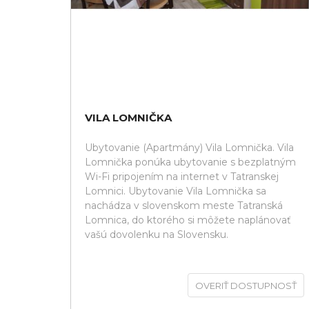
VILA LOMNIČKA
Ubytovanie (Apartmány) Vila Lomnička. Vila
Lomnička ponúka ubytovanie s bezplatným
Wi-Fi pripojením na internet v Tatranskej
Lomnici. Ubytovanie Vila Lomnička sa
nachádza v slovenskom meste Tatranská
Lomnica, do ktorého si môžete naplánovať
vašú dovolenku na Slovensku.
OVERIŤ DOSTUPNOSŤ