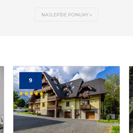
NAJLEPŠIE PONUKY »
9