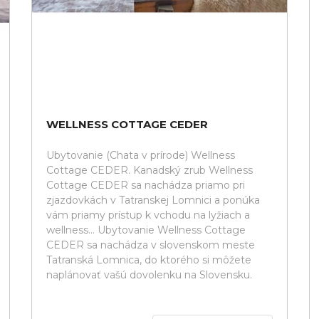
WELLNESS COTTAGE CEDER
Ubytovanie (Chata v prírode) Wellness
Cottage CEDER. Kanadský zrub Wellness
Cottage CEDER sa nachádza priamo pri
zjazdovkách v Tatranskej Lomnici a ponúka
vám priamy prístup k vchodu na lyžiach a
wellness... Ubytovanie Wellness Cottage
CEDER sa nachádza v slovenskom meste
Tatranská Lomnica, do ktorého si môžete
naplánovať vašú dovolenku na Slovensku.