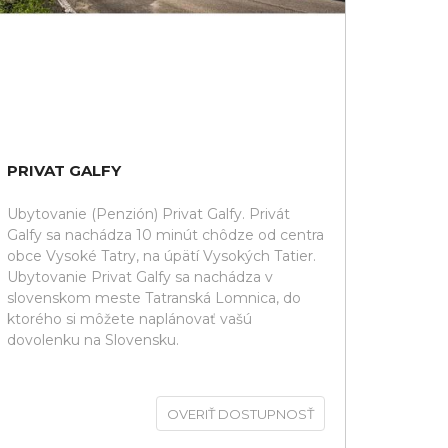
PRIVAT GALFY
Ubytovanie (Penzión) Privat Galfy. Privát
Galfy sa nachádza 10 minút chôdze od centra
obce Vysoké Tatry, na úpätí Vysokých Tatier.
Ubytovanie Privat Galfy sa nachádza v
slovenskom meste Tatranská Lomnica, do
ktorého si môžete naplánovať vašú
dovolenku na Slovensku.
OVERIŤ DOSTUPNOSŤ