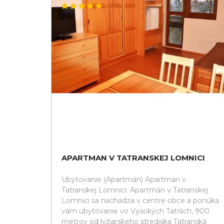
APARTMAN V TATRANSKEJ LOMNICI
Ubytovanie (Apartmán) Apartman v
Tatranskej Lomnici. Apartmán v Tatranskej
Lomnici sa nachádza v centre obce a ponúka
vám ubytovanie vo Vysokých Tatrách, 900
metrov od lyžiarskeho strediska Tatranská