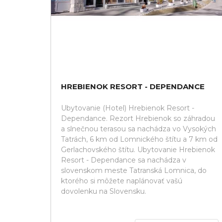
HREBIENOK RESORT - DEPENDANCE
Ubytovanie (Hotel) Hrebienok Resort -
Dependance. Rezort Hrebienok so záhradou
a slnečnou terasou sa nachádza vo Vysokých
Tatrách, 6 km od Lomnického štítu a 7 km od
Gerlachovského štítu. Ubytovanie Hrebienok
Resort - Dependance sa nachádza v
slovenskom meste Tatranská Lomnica, do
ktorého si môžete naplánovať vašú
dovolenku na Slovensku.