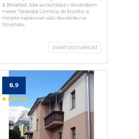
& Breakfast Júlia sa nachádza v slovenskom
meste Tatranská Lomnica, do ktorého si
môžete naplánovať vašú dovolenku na
Slovensku.
OVERIŤ DOSTUPNOSŤ
8.9