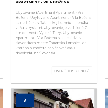
APARTMENT - VILA BOŽENA
Ubytovanie (Apartmán) Apartment - Vila
Božena. Ubytovanie Apartment - Vila Božena
sa nachádza v Tatranskej Lomnici a ponúka
vaňu s tryskami. Ubytovanie je vzdialené 7
km od mesta Vysoké Tatry. Ubytovanie
Apartment - Vila Božena sa nachádza v
slovenskom meste Tatranská Lomnica, do
ktorého si môžete naplánovať vašú
dovolenku na Slovensku.
OVERIŤ DOSTUPNOSŤ
9