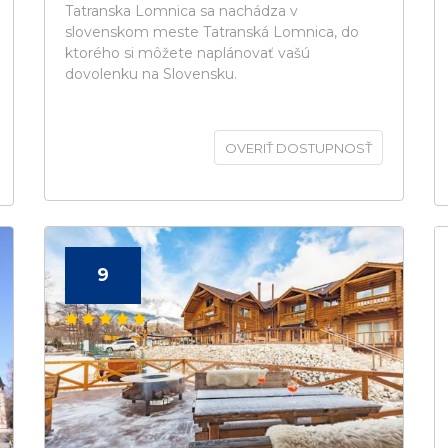
Tatranska Lomnica sa nachádza v
slovenskom meste Tatranská Lomnica, do
ktorého si môžete naplánovať vašú
dovolenku na Slovensku.
OVERIŤ DOSTUPNOSŤ
9