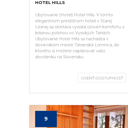
HOTEL HILLS
Ubytovanie (Hotel) Hotel Hills. V tomto
elegantnom prestížnom hoteli v Starej
Lesnej sa stretáva vysoká úroveň komfortu s
krásnou polohou vo Vysokých Tatrách.
Ubytovanie Hotel Hills sa nachádza v
slovenskom meste Tatranská Lomnica, do
ktorého si môžete naplánovať vašú
dovolenku na Slovensku.
OVERIŤ DOSTUPNOSŤ
9