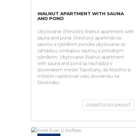
WALNUT APARTMENT WITH SAUNA
AND POND
Ubytovanie (Penzión) Walnut apartment with
sauna and pond. Orechový apartmán so
saunou a rybníkom ponúka ubytovanie so
záhradou, vonkajšou saunou a prírodným
rybníkom. Ubytovanie Walnut apartment
with sauna and pond sa nachádza v
slovenskom meste Topoľčany, do ktorého si
môžete naplánovať vašú dovolenku na
Slovensku.
OVERIŤ DOSTUPNOSŤ