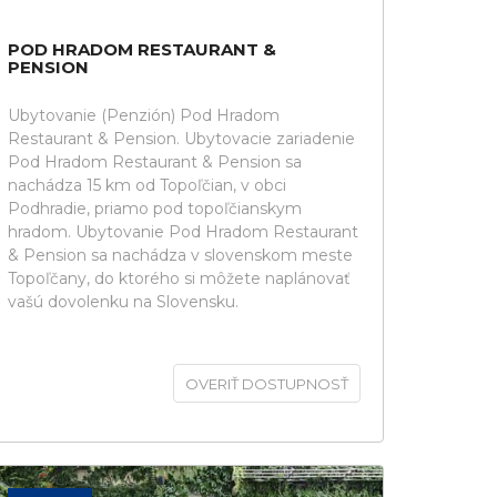
POD HRADOM RESTAURANT &
PENSION
Ubytovanie (Penzión) Pod Hradom
Restaurant & Pension. Ubytovacie zariadenie
Pod Hradom Restaurant & Pension sa
nachádza 15 km od Topoľčian, v obci
Podhradie, priamo pod topoľčianskym
hradom. Ubytovanie Pod Hradom Restaurant
& Pension sa nachádza v slovenskom meste
Topoľčany, do ktorého si môžete naplánovať
vašú dovolenku na Slovensku.
OVERIŤ DOSTUPNOSŤ