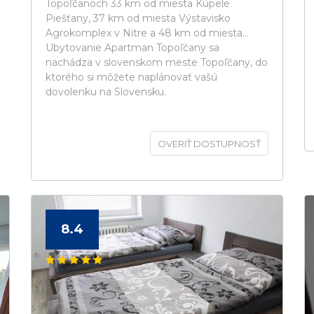
Topoľčanoch 33 km od miesta Kúpele
Piešťany, 37 km od miesta Výstavisko
Agrokomplex v Nitre a 48 km od miesta...
Ubytovanie Apartman Topoľčany sa
nachádza v slovenskom meste Topoľčany, do
ktorého si môžete naplánovať vašú
dovolenku na Slovensku.
OVERIŤ DOSTUPNOSŤ
8.4