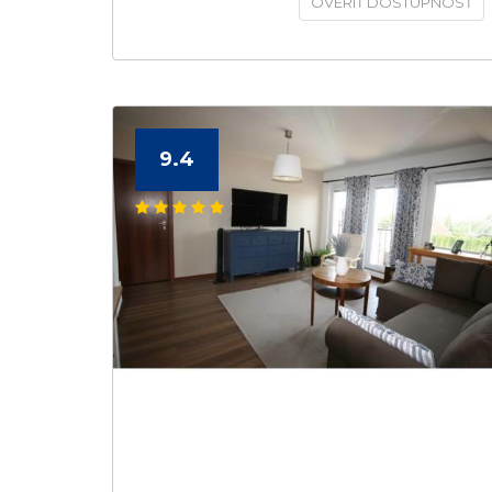
OVERIŤ DOSTUPNOSŤ
9.4