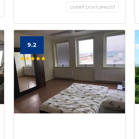
OVERIŤ DOSTUPNOSŤ
9.2