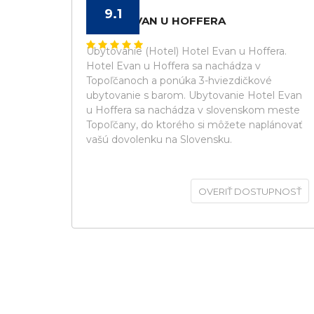
9.1
HOTEL EVAN U HOFFERA
Ubytovanie (Hotel) Hotel Evan u Hoffera.
Hotel Evan u Hoffera sa nachádza v
Topoľčanoch a ponúka 3-hviezdičkové
ubytovanie s barom. Ubytovanie Hotel Evan
u Hoffera sa nachádza v slovenskom meste
Topoľčany, do ktorého si môžete naplánovať
vašú dovolenku na Slovensku.
OVERIŤ DOSTUPNOSŤ