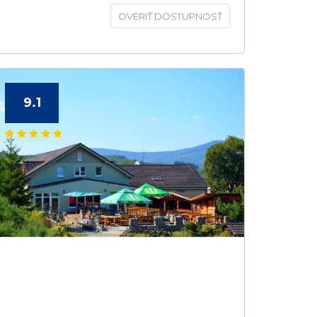
OVERIŤ DOSTUPNOSŤ
9.1