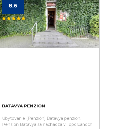
8.6
BATAVYA PENZION
Ubytovanie (Penzión) Batavya penzion.
Penzión Batavya sa nachádza v Topoľčanoch