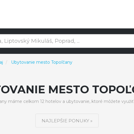
aj
Ubytovanie mesto Topoľčany
TOVANIE MESTO TOPOĽ
ny máme celkom 12 hotelov a ubytovanie, ktoré môžete využiť
NAJLEPŠIE PONUKY »