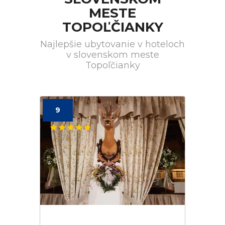
MESTE
TOPOĽČIANKY
Najlepšie ubytovanie v hoteloch
v slovenskom meste
Topoľčianky
9