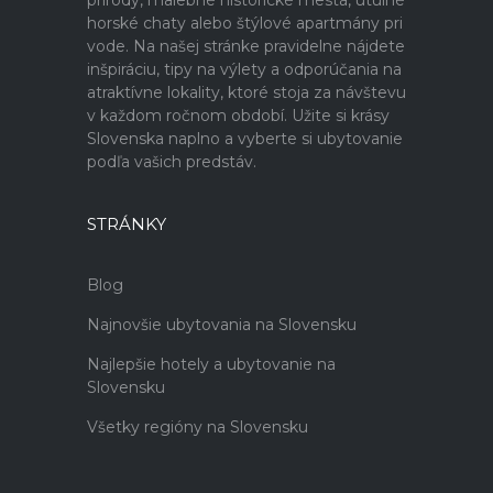
prírody, malebné historické mestá, útulné
horské chaty alebo štýlové apartmány pri
vode. Na našej stránke pravidelne nájdete
inšpiráciu, tipy na výlety a odporúčania na
atraktívne lokality, ktoré stoja za návštevu
v každom ročnom období. Užite si krásy
Slovenska naplno a vyberte si ubytovanie
podľa vašich predstáv.
STRÁNKY
Blog
Najnovšie ubytovania na Slovensku
Najlepšie hotely a ubytovanie na
Slovensku
Všetky regióny na Slovensku