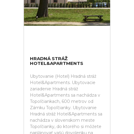
HRADNÁ STRÁŽ
HOTEL&APARTMENTS
Ubytovanie (Hotel) Hradná stráž
Hotel&Apartments. Ubytovacie
zariadenie Hradná stráž
Hotel&Apartments sa nachádza v
Topoľčiankach, 600 metrov od
Zámku Topoľčianky. Ubytovanie
Hradná stráž Hotel&Apartments sa
nachádza v slovenskom meste
Topoľčianky, do ktorého si môžete
naplánovať vašú dovolenku na