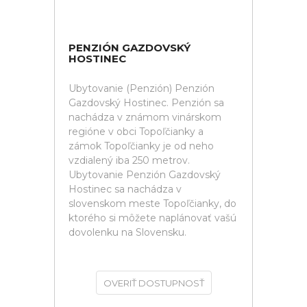
PENZIÓN GAZDOVSKÝ
HOSTINEC
Ubytovanie (Penzión) Penzión
Gazdovský Hostinec. Penzión sa
nachádza v známom vinárskom
regióne v obci Topoľčianky a
zámok Topoľčianky je od neho
vzdialený iba 250 metrov.
Ubytovanie Penzión Gazdovský
Hostinec sa nachádza v
slovenskom meste Topoľčianky, do
ktorého si môžete naplánovať vašú
dovolenku na Slovensku.
OVERIŤ DOSTUPNOSŤ