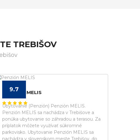
TE TREBIŠOV
ebišov
9.7
PENZIÓN MELIS
Ubytovanie (Penzión) Penzión MELIS.
Penzión MELIS sa nachádza v Trebišove a
ponúka ubytovanie so záhradou a terasou. Za
príplatok môžete využívať súkromné
parkovisko. Ubytovanie Penzión MELIS sa
nachádza v slovenskom meste Trebišov, do