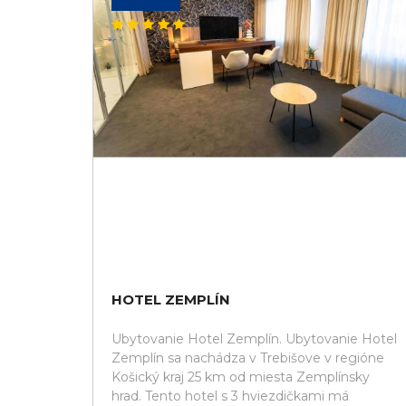
HOTEL ZEMPLÍN
Ubytovanie Hotel Zemplín. Ubytovanie Hotel
Zemplín sa nachádza v Trebišove v regióne
Košický kraj 25 km od miesta Zemplínsky
hrad. Tento hotel s 3 hviezdičkami má