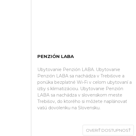
PENZIÓN LABA
Ubytovanie Penzión LABA. Ubytovanie
Penzión LABA sa nachádza v Trebišove a
ponúka bezplatné Wi-Fi v celom ubytovaní a
izby s klimatizáciou. Ubytovanie Penzión
LABA sa nachádza v slovenskom meste
Trebišov, do ktorého si môžete naplánovať
vašú dovolenku na Slovensku.
OVERIŤ DOSTUPNOSŤ