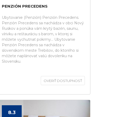
PENZIÓN PRECEDENS
Ubytovanie (Penzión) Penzión Precedens.
Penzión Precedens sa nachádza v obci Nový
Ruskov a ponúka vám krytý bazén, saunu,
vírivku a reštauráciu s barom, v ktorej si
môžete vychutnať pokrmy... Ubytovanie
Penzión Precedens sa nachádza v
slovenskom meste Trebišov, do ktorého si
môžete naplánovať vašú dovolenku na
Slovensku.
OVERIŤ DOSTUPNOSŤ
8.3