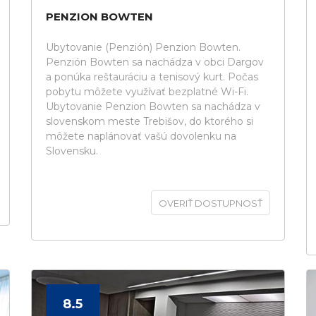
PENZION BOWTEN
Ubytovanie (Penzión) Penzion Bowten.
Penzión Bowten sa nachádza v obci Dargov
a ponúka reštauráciu a tenisový kurt. Počas
pobytu môžete využívať bezplatné Wi-Fi.
Ubytovanie Penzion Bowten sa nachádza v
slovenskom meste Trebišov, do ktorého si
môžete naplánovať vašú dovolenku na
Slovensku.
OVERIŤ DOSTUPNOSŤ
8.5