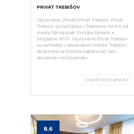
PRIVÁT TREBIŠOV
Ubytovanie (Privát) Privát Trebišov. Privát
Trebišov sa nachádza v Trebišove, 44 km od
mesta Sárospatak. Ponúka záhradu a
bezplatné Wi-Fi. Ubytovanie Privát Trebišov
sa nachádza v slovenskom meste Trebišov,
do ktorého si môžete naplánovať vašú
dovolenku na Slovensku.
OVERIŤ DOSTUPNOSŤ
8.6