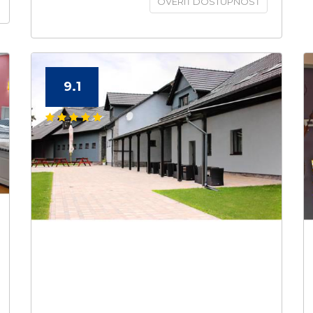
OVERIŤ DOSTUPNOSŤ
9.1