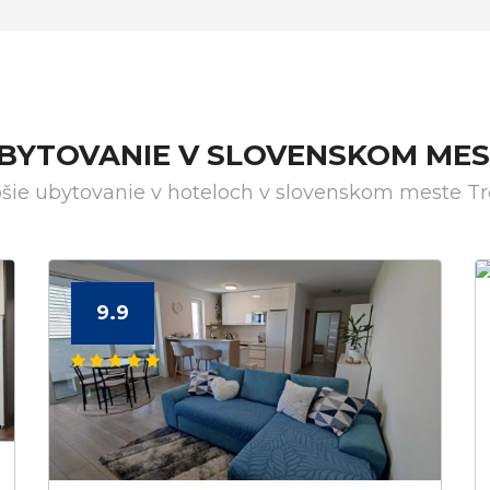
UBYTOVANIE V SLOVENSKOM MES
pšie ubytovanie v hoteloch v slovenskom meste Tr
9.9