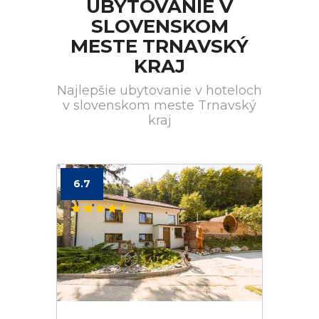
UBYTOVANIE V
SLOVENSKOM
MESTE TRNAVSKÝ
KRAJ
Najlepšie ubytovanie v hoteloch
v slovenskom meste Trnavský
kraj
6.7