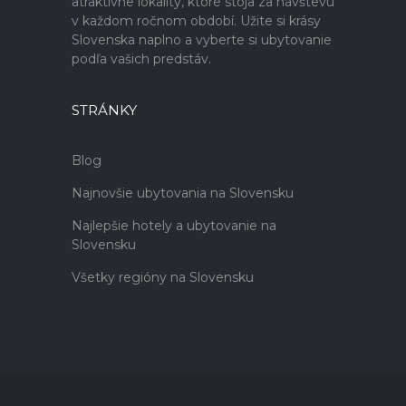
atraktívne lokality, ktoré stoja za návštevu
v každom ročnom období. Užite si krásy
Slovenska naplno a vyberte si ubytovanie
podľa vašich predstáv.
STRÁNKY
Blog
Najnovšie ubytovania na Slovensku
Najlepšie hotely a ubytovanie na
Slovensku
Všetky regióny na Slovensku