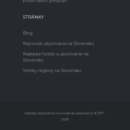
podľa vašich predstáv.
STRÁNKY
Blog
Najnovšie ubytovania na Slovensku
Najlepšie hotely a ubytovanie na
Slovensku
Všetky regióny na Slovensku
Katalóg ubytovania www.kde-sa-ubytovat.sk © 2017 -
2026