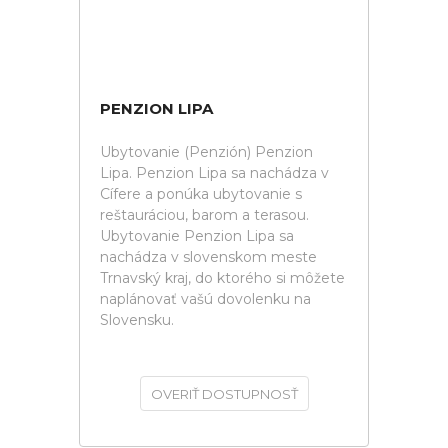
PENZION LIPA
Ubytovanie (Penzión) Penzion
Lipa. Penzion Lipa sa nachádza v
Cífere a ponúka ubytovanie s
reštauráciou, barom a terasou.
Ubytovanie Penzion Lipa sa
nachádza v slovenskom meste
Trnavský kraj, do ktorého si môžete
naplánovať vašú dovolenku na
Slovensku.
OVERIŤ DOSTUPNOSŤ