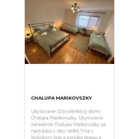
CHALUPA MARIKOVSZKY
Ubytovanie (Dovolenkový dom)
Chalupa Marikovszky. Ubytovacie
zariadenie Chalupa Marikovszky sa
nachádza v obci Veľká Tŕňa v
Košickom kraji a ponúka terasu a