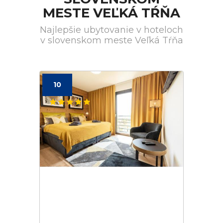
MESTE VEĽKÁ TŔŇA
Najlepšie ubytovanie v hoteloch
v slovenskom meste Veľká Tŕňa
10