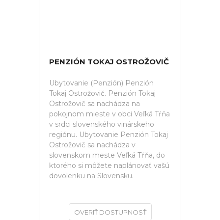
PENZIÓN TOKAJ OSTROŽOVIČ
Ubytovanie (Penzión) Penzión
Tokaj Ostrožovič. Penzión Tokaj
Ostrožovič sa nachádza na
pokojnom mieste v obci Veľká Tŕňa
v srdci slovenského vinárskeho
regiónu. Ubytovanie Penzión Tokaj
Ostrožovič sa nachádza v
slovenskom meste Veľká Tŕňa, do
ktorého si môžete naplánovať vašú
dovolenku na Slovensku.
OVERIŤ DOSTUPNOSŤ