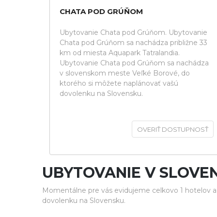
CHATA POD GRÚŇOM
Ubytovanie Chata pod Grúňom. Ubytovanie
Chata pod Grúňom sa nachádza približne 33
km od miesta Aquapark Tatralandia.
Ubytovanie Chata pod Grúňom sa nachádza
v slovenskom meste Veľké Borové, do
ktorého si môžete naplánovať vašú
dovolenku na Slovensku.
OVERIŤ DOSTUPNOSŤ
UBYTOVANIE V SLOVE
Momentálne pre vás evidujeme celkovo 1 hotelov a 
dovolenku na Slovensku.