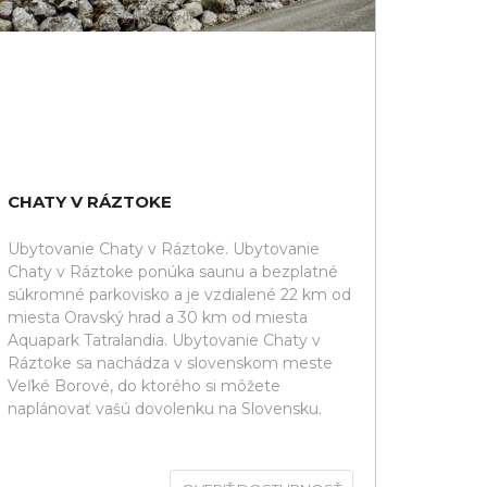
CHATY V RÁZTOKE
Ubytovanie Chaty v Ráztoke. Ubytovanie
Chaty v Ráztoke ponúka saunu a bezplatné
súkromné parkovisko a je vzdialené 22 km od
miesta Oravský hrad a 30 km od miesta
Aquapark Tatralandia. Ubytovanie Chaty v
Ráztoke sa nachádza v slovenskom meste
Veľké Borové, do ktorého si môžete
naplánovať vašú dovolenku na Slovensku.