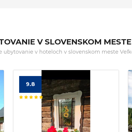
YTOVANIE V SLOVENSKOM MESTE
e ubytovanie v hoteloch v slovenskom meste Veľ
9.8