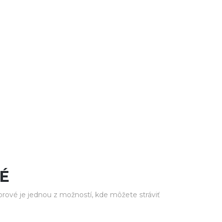
É
ové je jednou z možností, kde môžete stráviť