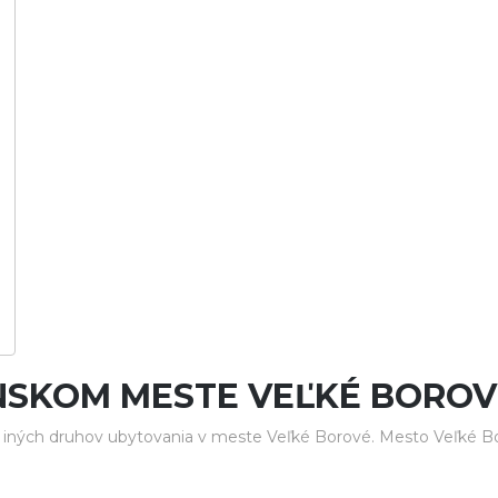
NSKOM MESTE VEĽKÉ BOROV
iných druhov ubytovania v meste Veľké Borové. Mesto Veľké Bor