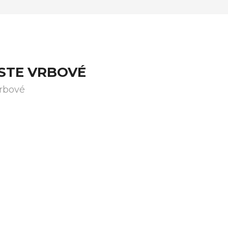
STE VRBOVÉ
Vrbové