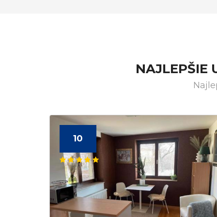
NAJLEPŠIE
Najle
10