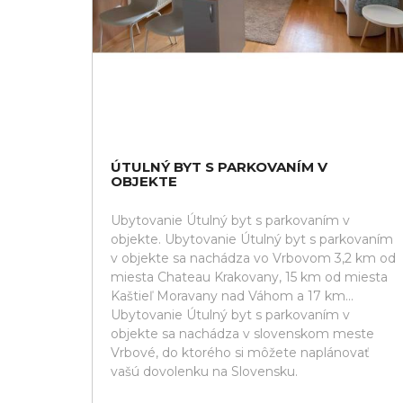
ÚTULNÝ BYT S PARKOVANÍM V
OBJEKTE
Ubytovanie Útulný byt s parkovaním v
objekte. Ubytovanie Útulný byt s parkovaním
v objekte sa nachádza vo Vrbovom 3,2 km od
miesta Chateau Krakovany, 15 km od miesta
Kaštieľ Moravany nad Váhom a 17 km...
Ubytovanie Útulný byt s parkovaním v
objekte sa nachádza v slovenskom meste
Vrbové, do ktorého si môžete naplánovať
vašú dovolenku na Slovensku.