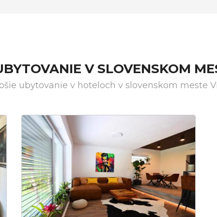
 UBYTOVANIE V SLOVENSKOM ME
pšie ubytovanie v hoteloch v slovenskom meste 