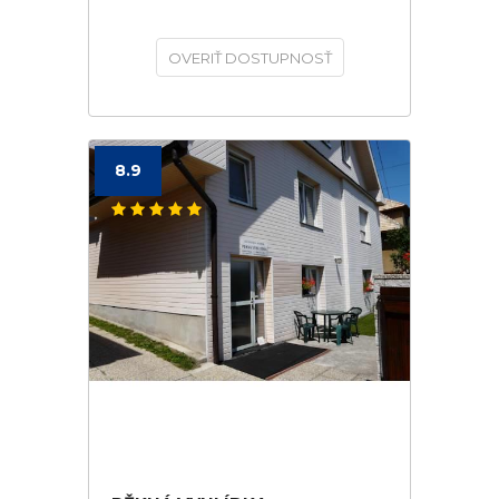
OVERIŤ DOSTUPNOSŤ
8.9