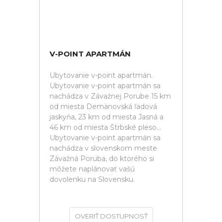
V-POINT APARTMÁN
Ubytovanie v-point apartmán.
Ubytovanie v-point apartmán sa
nachádza v Závažnej Porube 15 km
od miesta Demänovská ľadová
jaskyňa, 23 km od miesta Jasná a
46 km od miesta Štrbské pleso...
Ubytovanie v-point apartmán sa
nachádza v slovenskom meste
Závažná Poruba, do ktorého si
môžete naplánovať vašú
dovolenku na Slovensku.
OVERIŤ DOSTUPNOSŤ