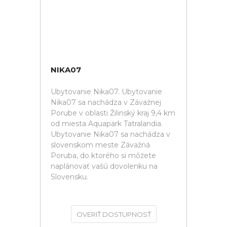
NIKA07
Ubytovanie Nika07. Ubytovanie
Nika07 sa nachádza v Závažnej
Porube v oblasti Žilinský kraj 9,4 km
od miesta Aquapark Tatralandia.
Ubytovanie Nika07 sa nachádza v
slovenskom meste Závažná
Poruba, do ktorého si môžete
naplánovať vašú dovolenku na
Slovensku.
OVERIŤ DOSTUPNOSŤ