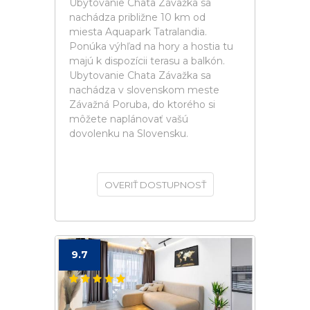
Ubytovanie Chata Závažka sa
nachádza približne 10 km od
miesta Aquapark Tatralandia.
Ponúka výhľad na hory a hostia tu
majú k dispozícii terasu a balkón.
Ubytovanie Chata Závažka sa
nachádza v slovenskom meste
Závažná Poruba, do ktorého si
môžete naplánovať vašú
dovolenku na Slovensku.
OVERIŤ DOSTUPNOSŤ
9.7