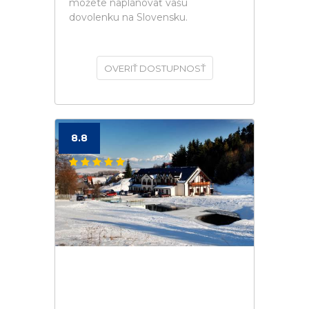
môžete naplánovať vašú
dovolenku na Slovensku.
OVERIŤ DOSTUPNOSŤ
8.8