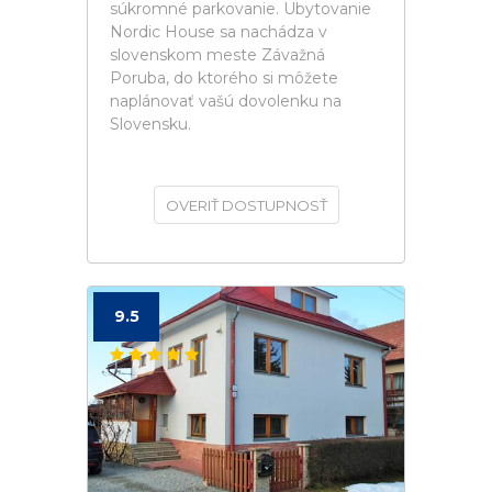
súkromné parkovanie. Ubytovanie
Nordic House sa nachádza v
slovenskom meste Závažná
Poruba, do ktorého si môžete
naplánovať vašú dovolenku na
Slovensku.
OVERIŤ DOSTUPNOSŤ
9.5