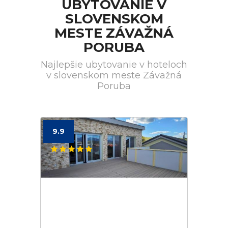
UBYTOVANIE V
SLOVENSKOM
MESTE ZÁVAŽNÁ
PORUBA
Najlepšie ubytovanie v hoteloch
v slovenskom meste Závažná
Poruba
9.9