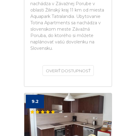
nachádza v Závažnej Porube v
oblasti Žilinský kraj 11 km od miesta
Aquapark Tatralandia. Ubytovanie
Totina Apartments sa nachádza v
slovenskom meste Závažná
Poruba, do ktorého si môžete
naplánovať vašú dovolenku na
Slovensku.
OVERIŤ DOSTUPNOSŤ
9.2