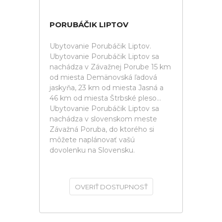
PORUBÁČIK LIPTOV
Ubytovanie Porubáčik Liptov.
Ubytovanie Porubáčik Liptov sa
nachádza v Závažnej Porube 15 km
od miesta Demänovská ľadová
jaskyňa, 23 km od miesta Jasná a
46 km od miesta Štrbské pleso...
Ubytovanie Porubáčik Liptov sa
nachádza v slovenskom meste
Závažná Poruba, do ktorého si
môžete naplánovať vašú
dovolenku na Slovensku.
OVERIŤ DOSTUPNOSŤ