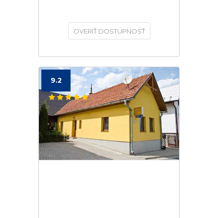
OVERIŤ DOSTUPNOSŤ
9.2