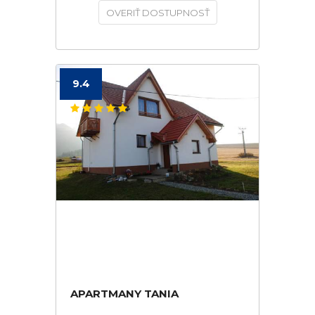
OVERIŤ DOSTUPNOSŤ
9.4
APARTMANY TANIA