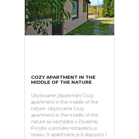
COZY APARTMENT IN THE
MIDDLE OF THE NATURE
Ubytovanie (Apartmán) Cozy
apartment in the middle of the
nature. Ubytovanie Cozy
apartment in the middle of the
nature sa nachádza v Závažnej
Porube a ponúka reštauráciu a
terasu. V apartmáne je k dispozícii 1