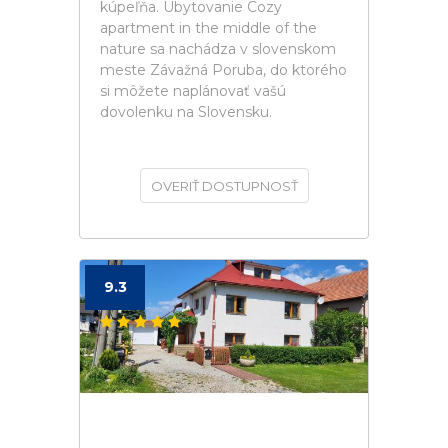
kúpeľňa. Ubytovanie Cozy
apartment in the middle of the
nature sa nachádza v slovenskom
meste Závažná Poruba, do ktorého
si môžete naplánovať vašú
dovolenku na Slovensku.
OVERIŤ DOSTUPNOSŤ
9.3