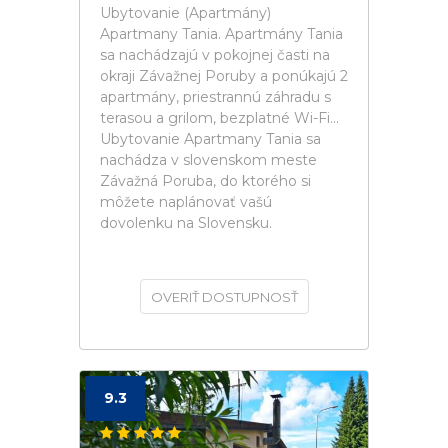
Ubytovanie (Apartmány)
Apartmany Tania. Apartmány Tania
sa nachádzajú v pokojnej časti na
okraji Závažnej Poruby a ponúkajú 2
apartmány, priestrannú záhradu s
terasou a grilom, bezplatné Wi-Fi...
Ubytovanie Apartmany Tania sa
nachádza v slovenskom meste
Závažná Poruba, do ktorého si
môžete naplánovať vašú
dovolenku na Slovensku.
OVERIŤ DOSTUPNOSŤ
9.3