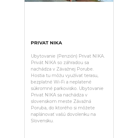
PRIVAT NIKA
Ubytovanie (Penzión) Privat NIKA.
Privát NIKA so záhradou sa
nachádza v Závažnej Porube.
Hostia tu môžu využívať terasu,
bezplatné Wi-Fi a neplatené
súkromné parkovisko. Ubytovanie
Privat NIKA sa nachádza v
slovenskom meste Závažná
Poruba, do ktorého si môžete
naplánovať vašú dovolenku na
Slovensku.