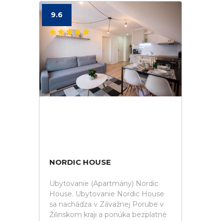
9.6
NORDIC HOUSE
Ubytovanie (Apartmány) Nordic
House. Ubytovanie Nordic House
sa nachádza v Závažnej Porube v
Žilinskom kraji a ponúka bezplatné