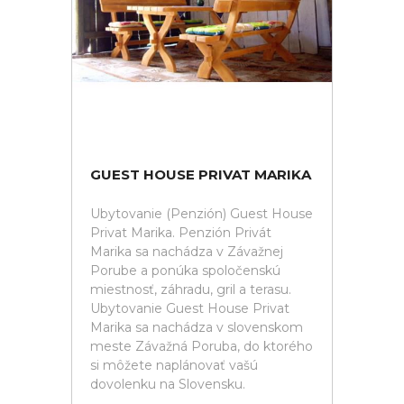
GUEST HOUSE PRIVAT MARIKA
Ubytovanie (Penzión) Guest House
Privat Marika. Penzión Privát
Marika sa nachádza v Závažnej
Porube a ponúka spoločenskú
miestnosť, záhradu, gril a terasu.
Ubytovanie Guest House Privat
Marika sa nachádza v slovenskom
meste Závažná Poruba, do ktorého
si môžete naplánovať vašú
dovolenku na Slovensku.