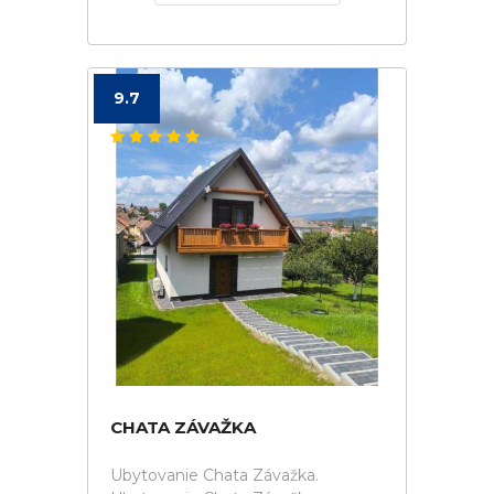
9.7
CHATA ZÁVAŽKA
Ubytovanie Chata Závažka.