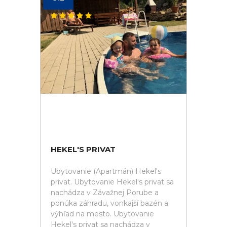
HEKEL'S PRIVAT
Ubytovanie (Apartmán) Hekel's
privat. Ubytovanie Hekel's privat sa
nachádza v Závažnej Porube a
ponúka záhradu, vonkajší bazén a
výhľad na mesto. Ubytovanie
Hekel's privat sa nachádza v