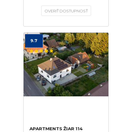
OVERIŤ DOSTUPNOSŤ
9.7
APARTMENTS ŽIAR 114