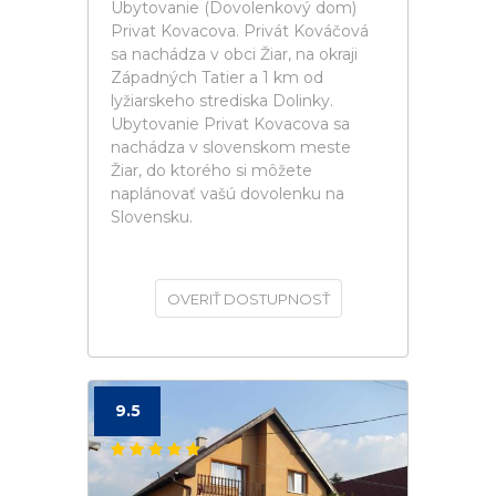
Ubytovanie (Dovolenkový dom)
Privat Kovacova. Privát Kováčová
sa nachádza v obci Žiar, na okraji
Západných Tatier a 1 km od
lyžiarskeho strediska Dolinky.
Ubytovanie Privat Kovacova sa
nachádza v slovenskom meste
Žiar, do ktorého si môžete
naplánovať vašú dovolenku na
Slovensku.
OVERIŤ DOSTUPNOSŤ
9.5