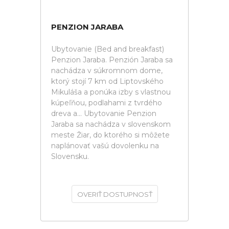
PENZION JARABA
Ubytovanie (Bed and breakfast)
Penzion Jaraba. Penzión Jaraba sa
nachádza v súkromnom dome,
ktorý stojí 7 km od Liptovského
Mikuláša a ponúka izby s vlastnou
kúpeľňou, podlahami z tvrdého
dreva a... Ubytovanie Penzion
Jaraba sa nachádza v slovenskom
meste Žiar, do ktorého si môžete
naplánovať vašú dovolenku na
Slovensku.
OVERIŤ DOSTUPNOSŤ