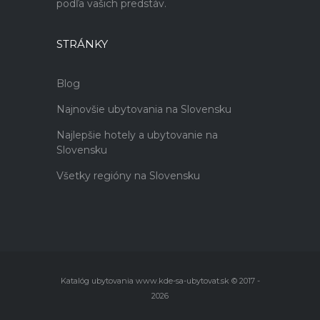
podľa vašich predstáv.
STRÁNKY
Blog
Najnovšie ubytovania na Slovensku
Najlepšie hotely a ubytovanie na
Slovensku
Všetky regióny na Slovensku
Katalóg ubytovania www.kde-sa-ubytovat.sk © 2017 -
2026