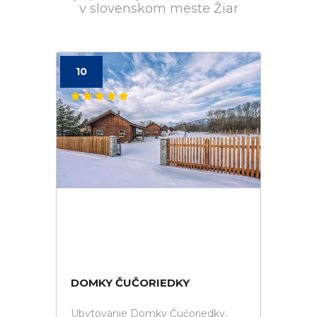
v slovenskom meste Žiar
10
DOMKY ČUČORIEDKY
Ubytovanie Domky Čučoriedky.