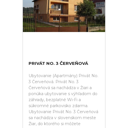
PRIVÁT NO. 3 ČERVEŇOVÁ
Ubytovanie (Apartmány) Privát No.
3 Červeňová. Privát No. 3
Červeňová sa nachádza v Žiari a
ponúka ubytovanie s výhľadom do
záhrady, bezplatné Wi-Fi a
súkromné parkovisko zdarma.
Ubytovanie Privát No. 3 Červeňová
sa nachádza v slovenskom meste
Žiar, do ktorého si môžete