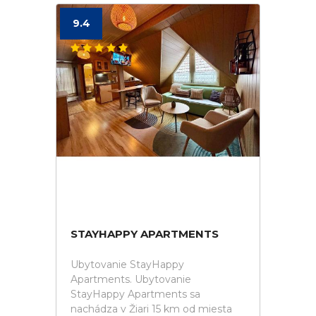
9.4
STAYHAPPY APARTMENTS
Ubytovanie StayHappy
Apartments. Ubytovanie
StayHappy Apartments sa
nachádza v Žiari 15 km od miesta