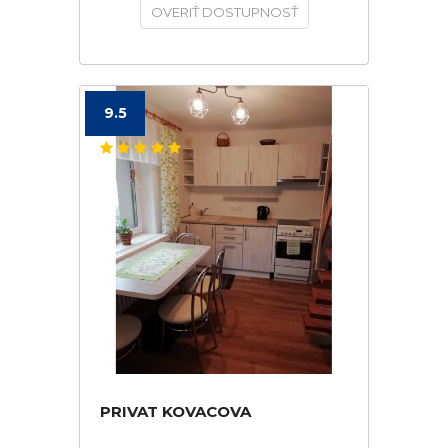
OVERIŤ DOSTUPNOSŤ
9.5
PRIVAT KOVACOVA