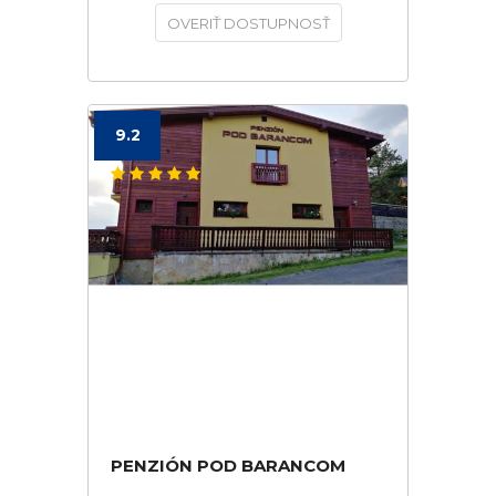
OVERIŤ DOSTUPNOSŤ
9.2
PENZIÓN POD BARANCOM