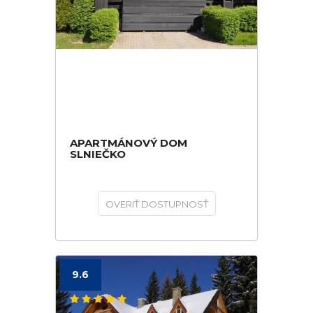
APARTMÁNOVÝ DOM
SLNIEČKO
OVERIŤ DOSTUPNOSŤ
9.6