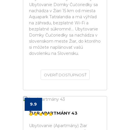
Ubytovanie Domky Čučoriedky sa
nachádza v Žiari 15 km od miesta
Aquapark Tatralandia a má výhľad
na záhradu, bezplatné Wi-Fi a
bezplatné súkromné... Ubytovanie
Domky Čučoriedky sa nachádza v
slovenskom meste Žiar, do ktorého
si môžete naplánovať vašú
dovolenku na Slovensku.
OVERIŤ DOSTUPNOSŤ
9.9
ŽIAR APARTMÁNY 43
Ubytovanie (Apartmány) Žiar