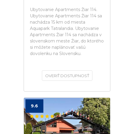
Ubytovanie Apartments Žiar 114.
Ubytovanie Apartments Žiar 114 sa
nachádza 15 km od miesta
Aquapark Tatralandia. Ubytovanie
Apartments Žiar 114 sa nachádza v
slovenskom meste Žiar, do ktorého
si môžete naplánovať vašú
dovolenku na Slovensku.
OVERIŤ DOSTUPNOSŤ
9.6