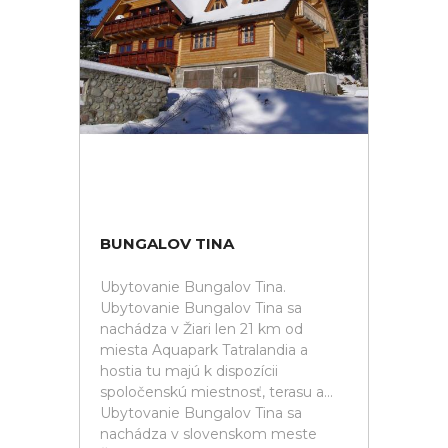
BUNGALOV TINA
Ubytovanie Bungalov Tina.
Ubytovanie Bungalov Tina sa
nachádza v Žiari len 21 km od
miesta Aquapark Tatralandia a
hostia tu majú k dispozícii
spoločenskú miestnosť, terasu a...
Ubytovanie Bungalov Tina sa
nachádza v slovenskom meste