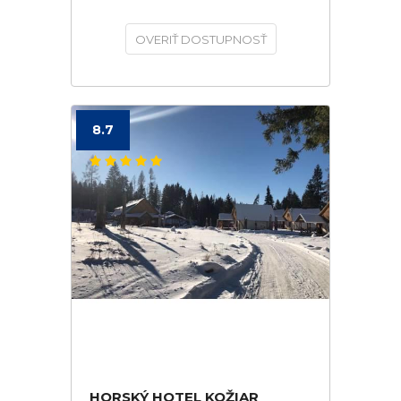
OVERIŤ DOSTUPNOSŤ
8.7
HORSKÝ HOTEL KOŽIAR