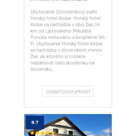
Ubytovanie (Dovolenkový park)
Horský hotel Kožiar. Horský hotel
Kožiar sa nachádza v obci Žiar, 14
km od Liptovského Mikuláša.
Ponúka reštauráciu a bezplatné Wi-
Fi. Ubytovanie Horský hotel Kožiar
sa nachádza v slovenskom meste
Žiar, do ktorého si môžete
naplánovať vašú dovolenku na
Slovensku.
OVERIŤ DOSTUPNOSŤ
8.7