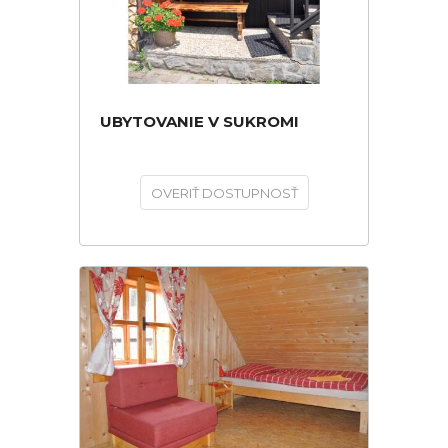
UBYTOVANIE V SUKROMI
OVERIŤ DOSTUPNOSŤ