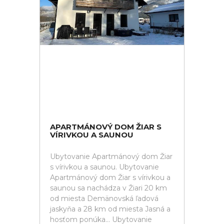
APARTMÁNOVÝ DOM ŽIAR S
VÍRIVKOU A SAUNOU
Ubytovanie Apartmánový dom Žiar
s vírivkou a saunou. Ubytovanie
Apartmánový dom Žiar s vírivkou a
saunou sa nachádza v Žiari 20 km
od miesta Demänovská ľadová
jaskyňa a 28 km od miesta Jasná a
hosťom ponúka... Ubytovanie