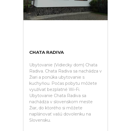
CHATA RADIVA
Ubytovanie (Vidiecky dom) Chata
Radiva. Chata Radiva sa nachádza v
Žiari a ponúka ubytovanie s
kuchyňou. Počas pobytu môžete
využívať bezplatné Wi-Fi.
Ubytovanie Chata Radiva sa
nachádza v slovenskom meste
Žiar, do ktorého si môžete
naplánovať vašú dovolenku na
Slovensku.