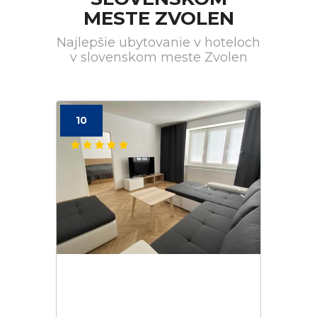
MESTE ZVOLEN
Najlepšie ubytovanie v hoteloch
v slovenskom meste Zvolen
10