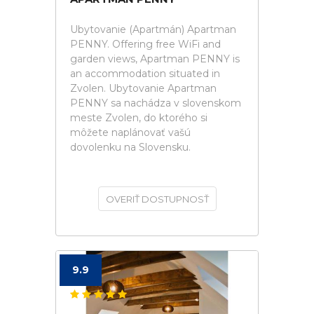
Ubytovanie (Apartmán) Apartman
PENNY. Offering free WiFi and
garden views, Apartman PENNY is
an accommodation situated in
Zvolen. Ubytovanie Apartman
PENNY sa nachádza v slovenskom
meste Zvolen, do ktorého si
môžete naplánovať vašú
dovolenku na Slovensku.
OVERIŤ DOSTUPNOSŤ
9.9