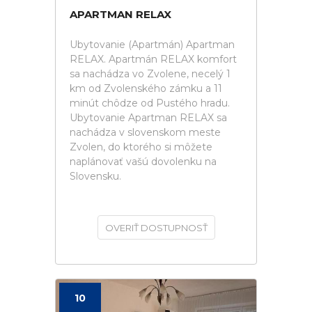
APARTMAN RELAX
Ubytovanie (Apartmán) Apartman
RELAX. Apartmán RELAX komfort
sa nachádza vo Zvolene, necelý 1
km od Zvolenského zámku a 11
minút chôdze od Pustého hradu.
Ubytovanie Apartman RELAX sa
nachádza v slovenskom meste
Zvolen, do ktorého si môžete
naplánovať vašú dovolenku na
Slovensku.
OVERIŤ DOSTUPNOSŤ
10