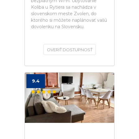
bezplatným Wi-Fi. Ubytovanie
Koliba u Rytiera sa nachádza v
slovenskom meste Zvolen, do
ktorého si môžete naplánovať vašú
dovolenku na Slovensku.
OVERIŤ DOSTUPNOSŤ
9.4