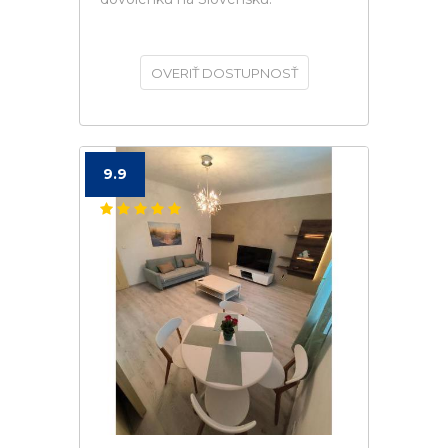
OVERIŤ DOSTUPNOSŤ
9.9