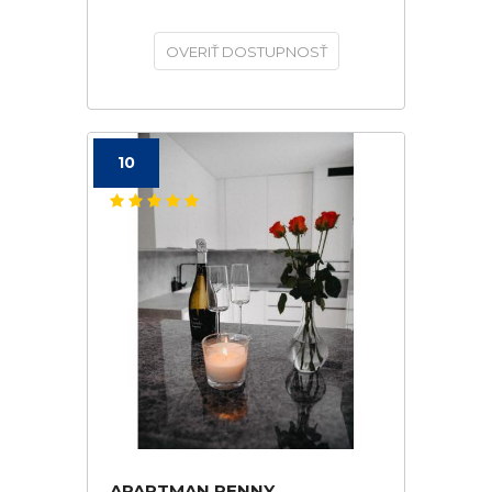
OVERIŤ DOSTUPNOSŤ
10
APARTMAN PENNY