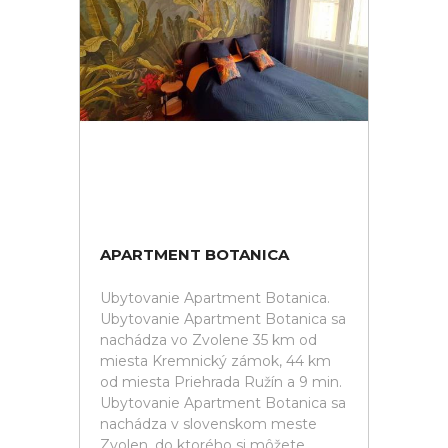
APARTMENT BOTANICA
Ubytovanie Apartment Botanica.
Ubytovanie Apartment Botanica sa
nachádza vo Zvolene 35 km od
miesta Kremnický zámok, 44 km
od miesta Priehrada Ružín a 9 min.
Ubytovanie Apartment Botanica sa
nachádza v slovenskom meste
Zvolen, do ktorého si môžete