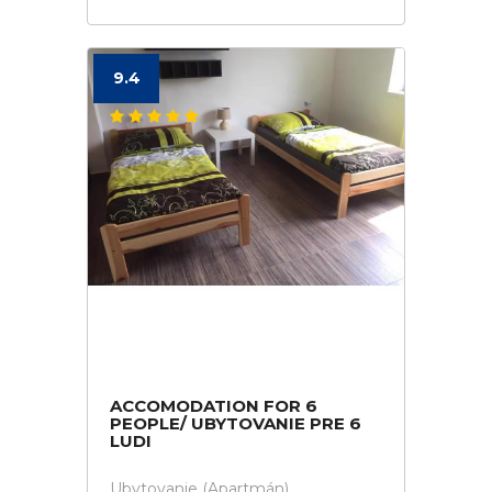
9.4
ACCOMODATION FOR 6
PEOPLE/ UBYTOVANIE PRE 6
LUDI
Ubytovanie (Apartmán)