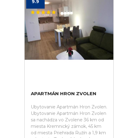
9.9
APARTMÁN HRON ZVOLEN
Ubytovanie Apartmán Hron Zvolen.
Ubytovanie Apartmán Hron Zvolen
sa nachádza vo Zvolene 36 km od
miesta Kremnický zámok, 45 km
od miesta Priehrada Ružín a 1,9 km