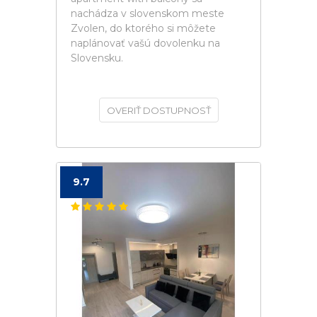
nachádza v slovenskom meste
Zvolen, do ktorého si môžete
naplánovať vašú dovolenku na
Slovensku.
OVERIŤ DOSTUPNOSŤ
9.7