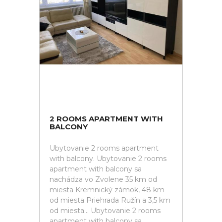
2 ROOMS APARTMENT WITH
BALCONY
Ubytovanie 2 rooms apartment
with balcony. Ubytovanie 2 rooms
apartment with balcony sa
nachádza vo Zvolene 35 km od
miesta Kremnický zámok, 48 km
od miesta Priehrada Ružín a 3,5 km
od miesta... Ubytovanie 2 rooms
apartment with balcony sa