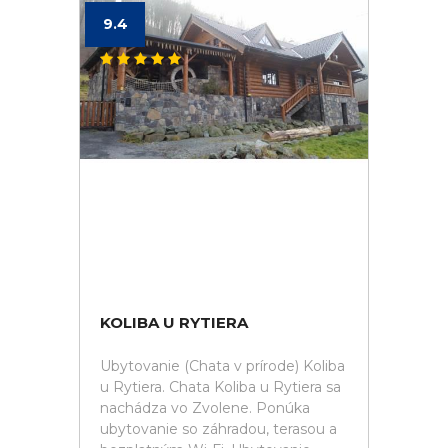
9.4
KOLIBA U RYTIERA
Ubytovanie (Chata v prírode) Koliba
u Rytiera. Chata Koliba u Rytiera sa
nachádza vo Zvolene. Ponúka
ubytovanie so záhradou, terasou a