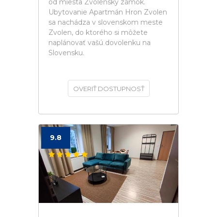
od miesta Zvolenský zámok.
Ubytovanie Apartmán Hron Zvolen
sa nachádza v slovenskom meste
Zvolen, do ktorého si môžete
naplánovať vašú dovolenku na
Slovensku.
OVERIŤ DOSTUPNOSŤ
9.8