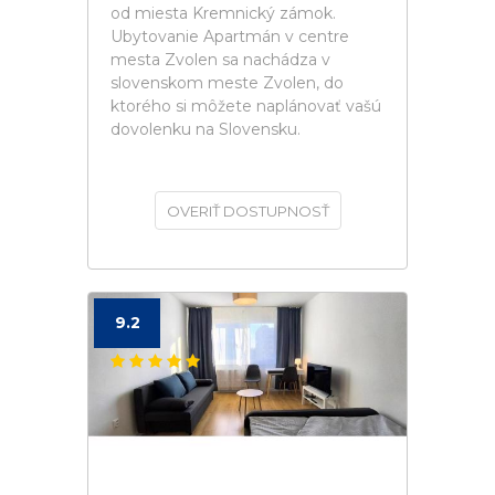
od miesta Kremnický zámok.
Ubytovanie Apartmán v centre
mesta Zvolen sa nachádza v
slovenskom meste Zvolen, do
ktorého si môžete naplánovať vašú
dovolenku na Slovensku.
OVERIŤ DOSTUPNOSŤ
9.2