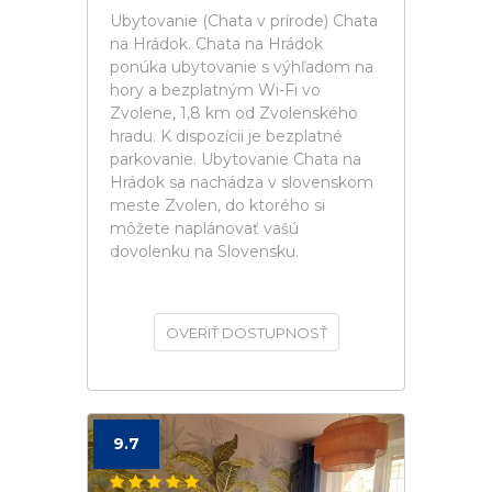
Ubytovanie (Chata v prírode) Chata
na Hrádok. Chata na Hrádok
ponúka ubytovanie s výhľadom na
hory a bezplatným Wi-Fi vo
Zvolene, 1,8 km od Zvolenského
hradu. K dispozícii je bezplatné
parkovanie. Ubytovanie Chata na
Hrádok sa nachádza v slovenskom
meste Zvolen, do ktorého si
môžete naplánovať vašú
dovolenku na Slovensku.
OVERIŤ DOSTUPNOSŤ
9.7