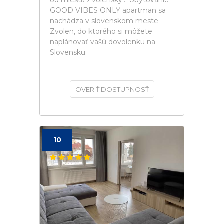
od miesta Zvolenský... Ubytovanie
GOOD VIBES ONLY apartman sa
nachádza v slovenskom meste
Zvolen, do ktorého si môžete
naplánovať vašú dovolenku na
Slovensku.
OVERIŤ DOSTUPNOSŤ
10