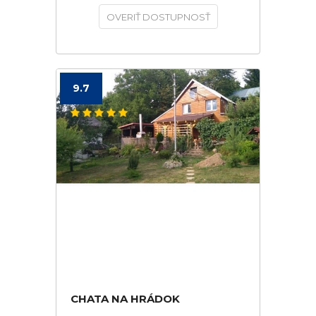
OVERIŤ DOSTUPNOSŤ
9.7
CHATA NA HRÁDOK