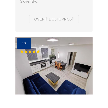
Slovensku.
OVERIŤ DOSTUPNOSŤ
10