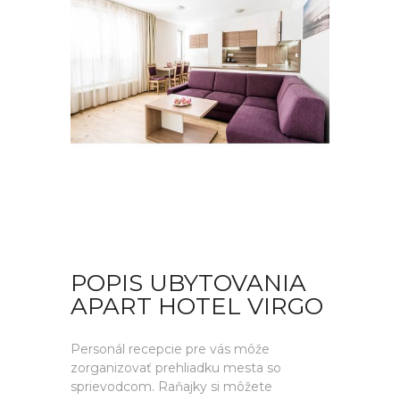
POPIS UBYTOVANIA
APART HOTEL VIRGO
Personál recepcie pre vás môže
zorganizovať prehliadku mesta so
sprievodcom. Raňajky si môžete