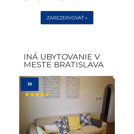
ZAREZERVOVAŤ »
INÁ UBYTOVANIE V
MESTE BRATISLAVA
10