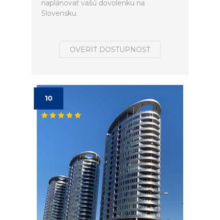
naplánovať vašú dovolenku na
Slovensku.
OVERIŤ DOSTUPNOSŤ
10