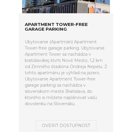
APARTMENT TOWER-FREE
GARAGE PARKING
Ubytovanie (Apartmán) Apartment
Tower-free garage parking. Ubytovanie
Apartment Tower sa nachádza v
bratislavskej štvrti Nové Mesto, 1,2 km
od Zimného štadióna Ondreja Nepelu. Z
tohto apartmánu je výhľad na jazero.
Ubytovanie Apartment Tower-free
garage parking sa nachádza v
slovenskom meste Bratislava, do
ktorého si môžete naplánovať vašú
dovolenku na Slovensku.
OVERIŤ DOSTUPNOSŤ