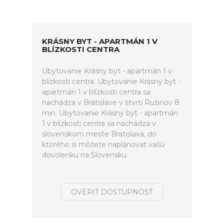
KRÁSNY BYT - APARTMÁN 1 V
BLÍZKOSTI CENTRA
Ubytovanie Krásny byt - apartmán 1 v
blízkosti centra. Ubytovanie Krásny byt -
apartmán 1 v blízkosti centra sa
nachádza v Bratislave v štvrti Ružinov 8
min. Ubytovanie Krásny byt - apartmán
1 v blízkosti centra sa nachádza v
slovenskom meste Bratislava, do
ktorého si môžete naplánovať vašú
dovolenku na Slovensku.
OVERIŤ DOSTUPNOSŤ