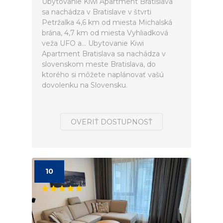
Ubytovanie Kiwi Apartment Bratislava
sa nachádza v Bratislave v štvrti
Petržalka 4,6 km od miesta Michalská
brána, 4,7 km od miesta Vyhliadková
veža UFO a... Ubytovanie Kiwi
Apartment Bratislava sa nachádza v
slovenskom meste Bratislava, do
ktorého si môžete naplánovať vašú
dovolenku na Slovensku.
OVERIŤ DOSTUPNOSŤ
10