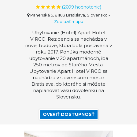
(
2609
hodnotenie)
Panenská 5, 81103 Bratislava, Slovensko
-
Zobraziť mapu
Ubytovanie (Hotel) Apart Hotel
VIRGO. Rezidencia sa nachádza v
novej budove, ktorá bola postavená v
roku 2017. Ponúka moderné
ubytovanie v 20 apartmánoch, iba
250 metrov od Starého Mesta.
Ubytovanie Apart Hotel VIRGO sa
nachádza v slovenskom meste
Bratislava, do ktorého si môžete
naplánovať vašú dovolenku na
Slovensku.
OVERIŤ DOSTUPNOSŤ