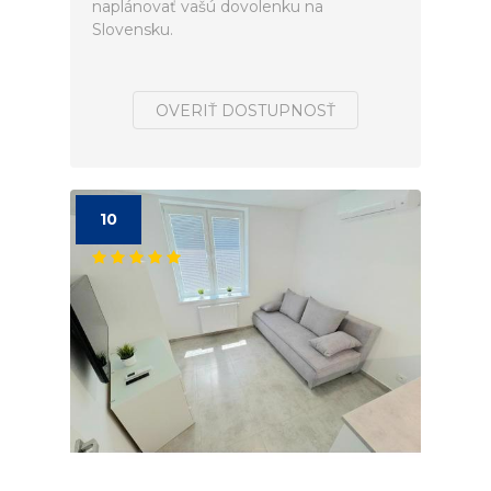
naplánovať vašú dovolenku na
Slovensku.
OVERIŤ DOSTUPNOSŤ
10