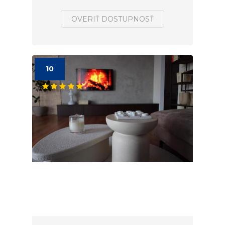
OVERIŤ DOSTUPNOSŤ
10