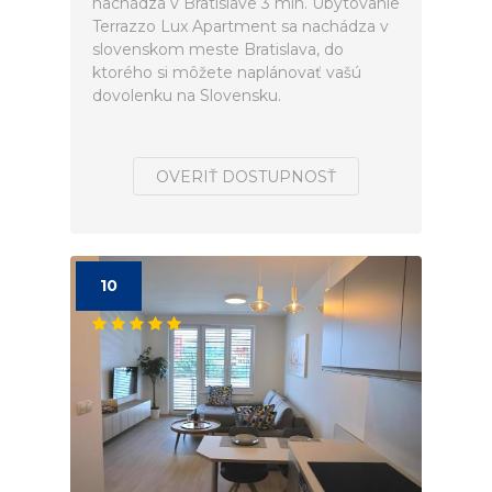
nachádza v Bratislave 3 min. Ubytovanie
Terrazzo Lux Apartment sa nachádza v
slovenskom meste Bratislava, do
ktorého si môžete naplánovať vašú
dovolenku na Slovensku.
OVERIŤ DOSTUPNOSŤ
10