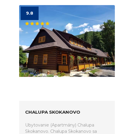
9.8
CHALUPA SKOKANOVO
Ubytovanie (Apartmány) Chalupa
Skokanovo. Chalupa Skokanovo sa