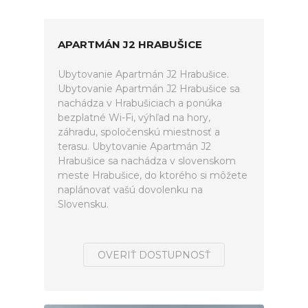
APARTMÁN J2 HRABUŠICE
Ubytovanie Apartmán J2 Hrabušice.
Ubytovanie Apartmán J2 Hrabušice sa
nachádza v Hrabušiciach a ponúka
bezplatné Wi-Fi, výhľad na hory,
záhradu, spoločenskú miestnosť a
terasu. Ubytovanie Apartmán J2
Hrabušice sa nachádza v slovenskom
meste Hrabušice, do ktorého si môžete
naplánovať vašú dovolenku na
Slovensku.
OVERIŤ DOSTUPNOSŤ