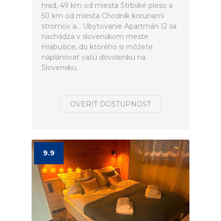
hrad, 49 km od miesta Štrbské pleso a
50 km od miesta Chodník korunami
stromov a... Ubytovanie Apartmán I2 sa
nachádza v slovenskom meste
Hrabušice, do ktorého si môžete
naplánovať vašú dovolenku na
Slovensku.
OVERIŤ DOSTUPNOSŤ
9.9