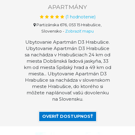
APARTMÁNY
(
1
hodnotenie)
Partizánska 676, 053 15 Hrabušice,
Slovensko
-
Zobraziť mapu
Ubytovanie Apartmán D3 Hrabušice.
Ubytovanie Apartmán D3 Hrabušice
sa nachádza v Hrabušiciach 24 km od
miesta Dobšinská ľadová jaskyňa, 33
km od miesta Spišský hrad a 49 km od
miesta... Ubytovanie Apartmán D3
Hrabušice sa nachádza v slovenskom
meste Hrabušice, do ktorého si
môžete naplánovať vašú dovolenku
na Slovensku.
OVERIŤ DOSTUPNOSŤ