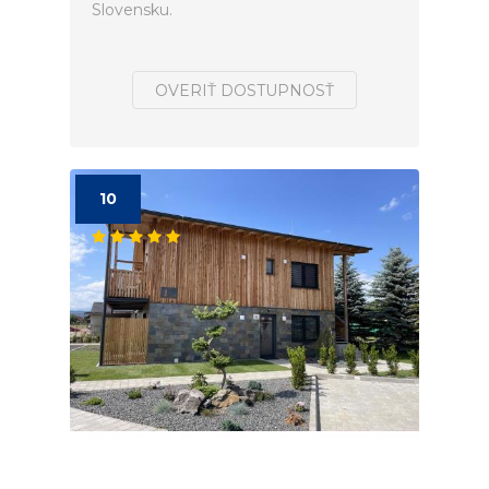
Slovensku.
OVERIŤ DOSTUPNOSŤ
10