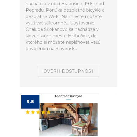
nachádza v obci Hrabušice, 19 km od
Popradu. Ponúka bezplatné bicykle a
bezplatné Wi-Fi. Na mieste môžete
využívať súkromné... Ubytovanie
Chalupa Skokanovo sa nachádza v
slovenskom meste Hrabušice, do
ktorého si môžete naplánovať vašú
dovolenku na Slovensku.
OVERIŤ DOSTUPNOSŤ
9.8