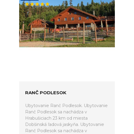
RANČ PODLESOK
Ubytovanie Ranč Podlesok. Ubytovanie
Ranč Podlesok sa nachádza v
Hrabušiciach 23 km od miesta
Dobšinská ľadová jaskyňa. Ubytovanie
Ranč Podlesok sa nachádza v