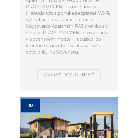
Apartmán RAJ s vírivkou v rezorte
PROAPARTMENT sa nachádza v
Hrabušiciach a ponúka bezplatné Wi-Fi,
výhľad na hory, záhradu a terasu.
Ubytovanie Apartmán RAJ s vírivkou v
rezorte PROAPARTMENT sa nachádza
v slovenskom meste Hrabušice, do
ktorého si môžete naplánovať vašú
dovolenku na Slovensku.
OVERIŤ DOSTUPNOSŤ
10