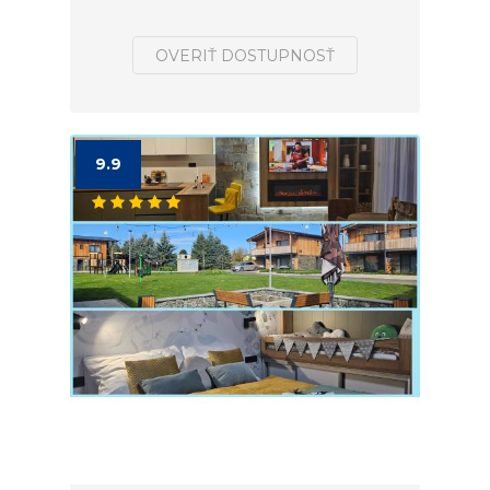
OVERIŤ DOSTUPNOSŤ
9.9