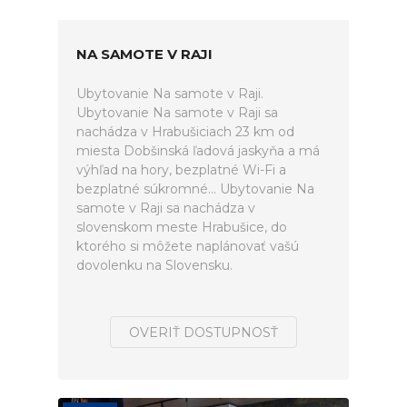
NA SAMOTE V RAJI
Ubytovanie Na samote v Raji.
Ubytovanie Na samote v Raji sa
nachádza v Hrabušiciach 23 km od
miesta Dobšinská ľadová jaskyňa a má
výhľad na hory, bezplatné Wi-Fi a
bezplatné súkromné... Ubytovanie Na
samote v Raji sa nachádza v
slovenskom meste Hrabušice, do
ktorého si môžete naplánovať vašú
dovolenku na Slovensku.
OVERIŤ DOSTUPNOSŤ