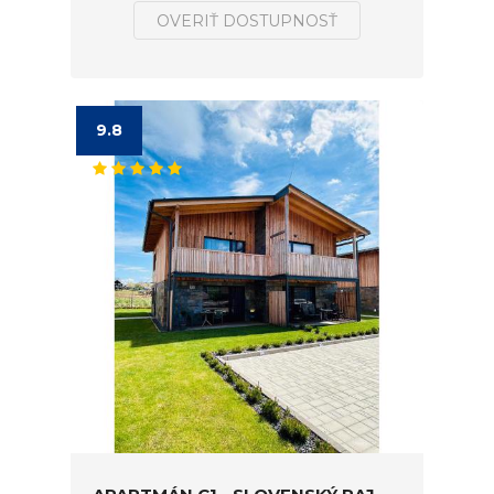
OVERIŤ DOSTUPNOSŤ
9.8