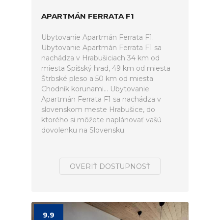
APARTMÁN FERRATA F1
Ubytovanie Apartmán Ferrata F1.
Ubytovanie Apartmán Ferrata F1 sa
nachádza v Hrabušiciach 34 km od
miesta Spišský hrad, 49 km od miesta
Štrbské pleso a 50 km od miesta
Chodník korunami... Ubytovanie
Apartmán Ferrata F1 sa nachádza v
slovenskom meste Hrabušice, do
ktorého si môžete naplánovať vašú
dovolenku na Slovensku.
OVERIŤ DOSTUPNOSŤ
9.9