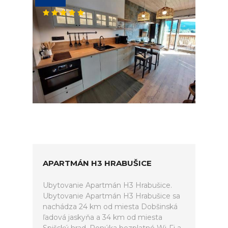
APARTMÁN H3 HRABUŠICE
Ubytovanie Apartmán H3 Hrabušice.
Ubytovanie Apartmán H3 Hrabušice sa
nachádza 24 km od miesta Dobšinská
ľadová jaskyňa a 34 km od miesta