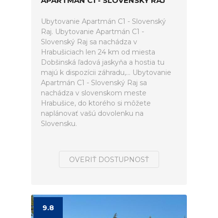
APARTMÁN C1 - SLOVENSKÝ RAJ
Ubytovanie Apartmán C1 - Slovenský
Raj. Ubytovanie Apartmán C1 -
Slovenský Raj sa nachádza v
Hrabušiciach len 24 km od miesta
Dobšinská ľadová jaskyňa a hostia tu
majú k dispozícii záhradu,... Ubytovanie
Apartmán C1 - Slovenský Raj sa
nachádza v slovenskom meste
Hrabušice, do ktorého si môžete
naplánovať vašú dovolenku na
Slovensku.
OVERIŤ DOSTUPNOSŤ
9.8