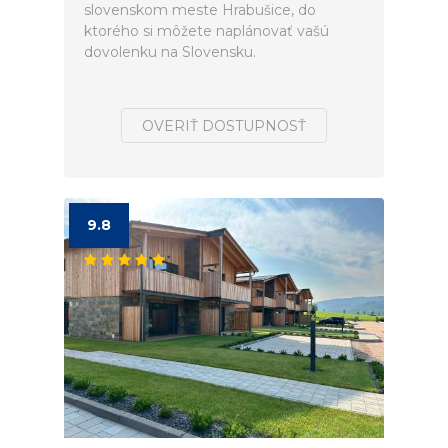
slovenskom meste Hrabušice, do
ktorého si môžete naplánovať vašú
dovolenku na Slovensku.
OVERIŤ DOSTUPNOSŤ
9.8