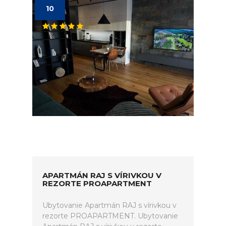
10
APARTMÁN RAJ S VÍRIVKOU V
REZORTE PROAPARTMENT
Ubytovanie Apartmán RAJ s vírivkou v
rezorte PROAPARTMENT. Ubytovanie