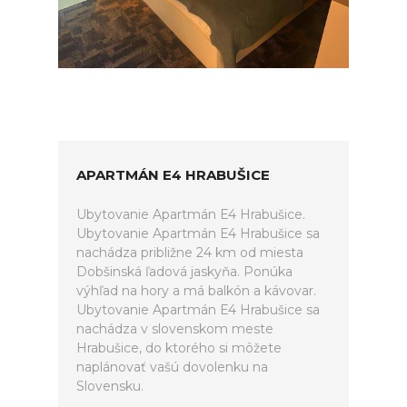
APARTMÁN E4 HRABUŠICE
Ubytovanie Apartmán E4 Hrabušice.
Ubytovanie Apartmán E4 Hrabušice sa
nachádza približne 24 km od miesta
Dobšinská ľadová jaskyňa. Ponúka
výhľad na hory a má balkón a kávovar.
Ubytovanie Apartmán E4 Hrabušice sa
nachádza v slovenskom meste
Hrabušice, do ktorého si môžete
naplánovať vašú dovolenku na
Slovensku.