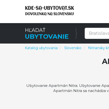
HĽADAŤ
UBYTOVANIE
Katalóg ubytovania
Slovensko
Nitriansky kr
A
Ubytovanie Apartmán Nitra. Ubytovanie Apar
Apartmán Nitra sa nachádza v