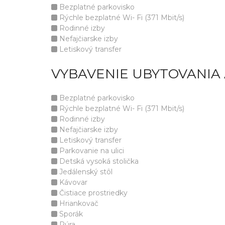
Bezplatné parkovisko
Rýchle bezplatné Wi- Fi (371 Mbit/s)
Rodinné izby
Nefajčiarske izby
Letiskový transfer
VYBAVENIE UBYTOVANIA
Bezplatné parkovisko
Rýchle bezplatné Wi- Fi (371 Mbit/s)
Rodinné izby
Nefajčiarske izby
Letiskový transfer
Parkovanie na ulici
Detská vysoká stolička
Jedálenský stôl
Kávovar
Čistiace prostriedky
Hriankovač
Sporák
Rúra