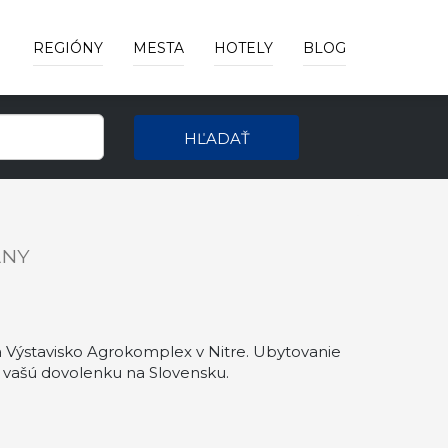
REGIÓNY
MESTA
HOTELY
BLOG
HĽADAŤ
ÁNY
 Výstavisko Agrokomplex v Nitre. Ubytovanie
 vašú dovolenku na Slovensku.