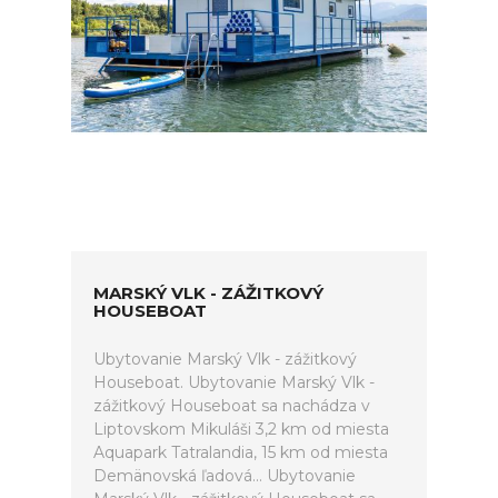
MARSKÝ VLK - ZÁŽITKOVÝ
HOUSEBOAT
Ubytovanie Marský Vlk - zážitkový
Houseboat. Ubytovanie Marský Vlk -
zážitkový Houseboat sa nachádza v
Liptovskom Mikuláši 3,2 km od miesta
Aquapark Tatralandia, 15 km od miesta
Demänovská ľadová... Ubytovanie