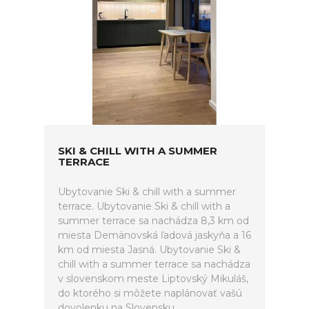
SKI & CHILL WITH A SUMMER
TERRACE
Ubytovanie Ski & chill with a summer
terrace. Ubytovanie Ski & chill with a
summer terrace sa nachádza 8,3 km od
miesta Demänovská ľadová jaskyňa a 16
km od miesta Jasná. Ubytovanie Ski &
chill with a summer terrace sa nachádza
v slovenskom meste Liptovský Mikuláš,
do ktorého si môžete naplánovať vašú
dovolenku na Slovensku.