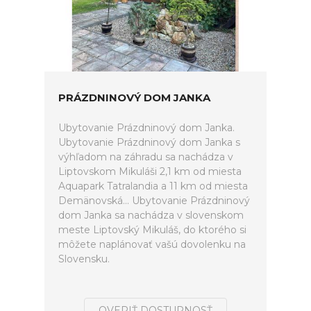
PRÁZDNINOVÝ DOM JANKA
Ubytovanie Prázdninový dom Janka.
Ubytovanie Prázdninový dom Janka s
výhľadom na záhradu sa nachádza v
Liptovskom Mikuláši 2,1 km od miesta
Aquapark Tatralandia a 11 km od miesta
Demänovská... Ubytovanie Prázdninový
dom Janka sa nachádza v slovenskom
meste Liptovský Mikuláš, do ktorého si
môžete naplánovať vašú dovolenku na
Slovensku.
OVERIŤ DOSTUPNOSŤ