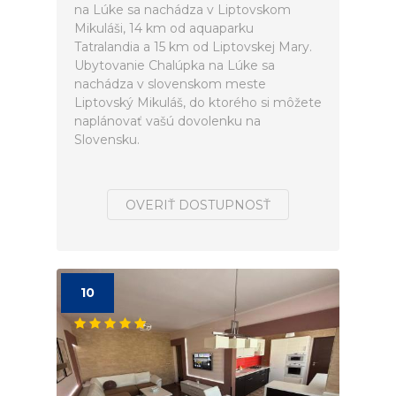
na Lúke sa nachádza v Liptovskom
Mikuláši, 14 km od aquaparku
Tatralandia a 15 km od Liptovskej Mary.
Ubytovanie Chalúpka na Lúke sa
nachádza v slovenskom meste
Liptovský Mikuláš, do ktorého si môžete
naplánovať vašú dovolenku na
Slovensku.
OVERIŤ DOSTUPNOSŤ
10