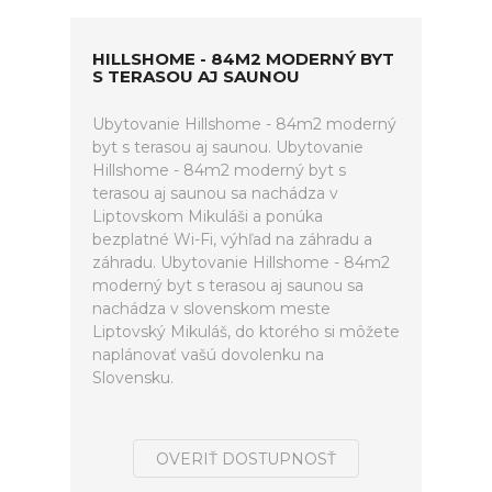
HILLSHOME - 84M2 MODERNÝ BYT
S TERASOU AJ SAUNOU
Ubytovanie Hillshome - 84m2 moderný
byt s terasou aj saunou. Ubytovanie
Hillshome - 84m2 moderný byt s
terasou aj saunou sa nachádza v
Liptovskom Mikuláši a ponúka
bezplatné Wi-Fi, výhľad na záhradu a
záhradu. Ubytovanie Hillshome - 84m2
moderný byt s terasou aj saunou sa
nachádza v slovenskom meste
Liptovský Mikuláš, do ktorého si môžete
naplánovať vašú dovolenku na
Slovensku.
OVERIŤ DOSTUPNOSŤ