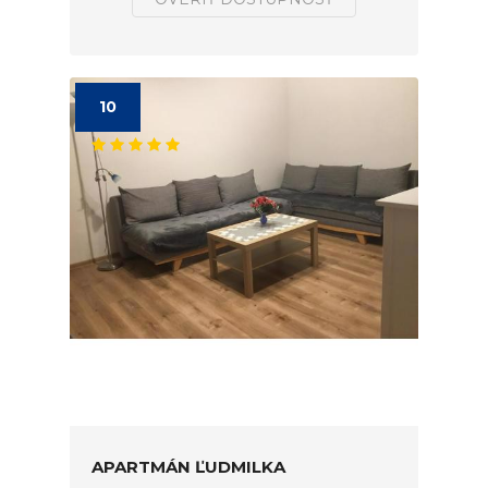
10
APARTMÁN ĽUDMILKA