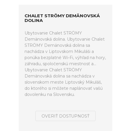
CHALET STRÖMY DEMÄNOVSKÁ
DOLINA
Ubytovanie Chalet STRÖMY
Demänovská dolina. Ubytovanie Chalet
STRÖMY Demänovská dolina sa
nachádza v Liptovskom Mikuláši a
ponúka bezplatné Wi-Fi, výhľad na hory,
záhradu, spoločenskú miestnosť a...
Ubytovanie Chalet STRÖMY
Demänovská dolina sa nachádza v
slovenskom meste Liptovský Mikuláš,
do ktorého si môžete naplánovať vašú
dovolenku na Slovensku.
OVERIŤ DOSTUPNOSŤ