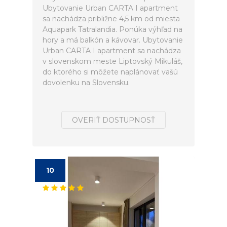
Ubytovanie Urban CARTA I apartment
sa nachádza približne 4,5 km od miesta
Aquapark Tatralandia. Ponúka výhľad na
hory a má balkón a kávovar. Ubytovanie
Urban CARTA I apartment sa nachádza
v slovenskom meste Liptovský Mikuláš,
do ktorého si môžete naplánovať vašú
dovolenku na Slovensku.
OVERIŤ DOSTUPNOSŤ
10