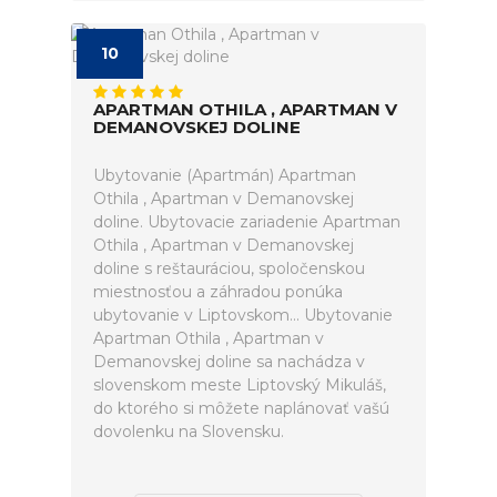
10
APARTMAN OTHILA , APARTMAN V
DEMANOVSKEJ DOLINE
Ubytovanie (Apartmán) Apartman
Othila , Apartman v Demanovskej
doline. Ubytovacie zariadenie Apartman
Othila , Apartman v Demanovskej
doline s reštauráciou, spoločenskou
miestnosťou a záhradou ponúka
ubytovanie v Liptovskom... Ubytovanie
Apartman Othila , Apartman v
Demanovskej doline sa nachádza v
slovenskom meste Liptovský Mikuláš,
do ktorého si môžete naplánovať vašú
dovolenku na Slovensku.