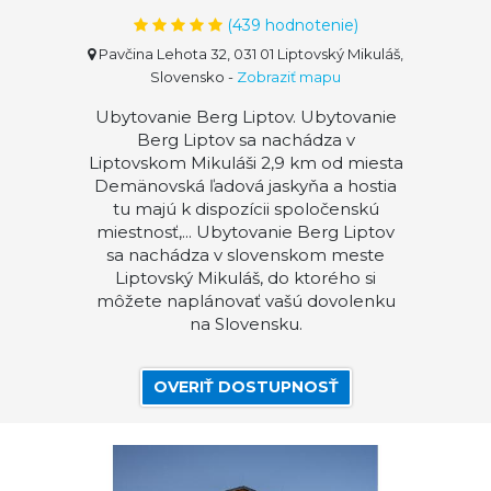
(
439
hodnotenie)
Pavčina Lehota 32, 031 01 Liptovský Mikuláš,
Slovensko
-
Zobraziť mapu
Ubytovanie Berg Liptov. Ubytovanie
Berg Liptov sa nachádza v
Liptovskom Mikuláši 2,9 km od miesta
Demänovská ľadová jaskyňa a hostia
tu majú k dispozícii spoločenskú
miestnosť,... Ubytovanie Berg Liptov
sa nachádza v slovenskom meste
Liptovský Mikuláš, do ktorého si
môžete naplánovať vašú dovolenku
na Slovensku.
OVERIŤ DOSTUPNOSŤ