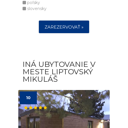
poľsky
slovensky
ZAREZERVOVAŤ »
INÁ UBYTOVANIE V
MESTE LIPTOVSKÝ
MIKULÁŠ
10