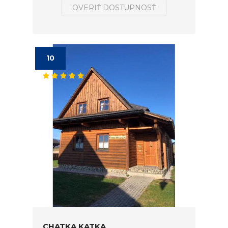
OVERIŤ DOSTUPNOSŤ
10
CHATKA KATKA