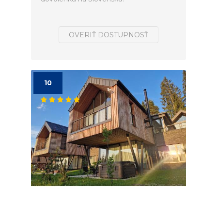
OVERIŤ DOSTUPNOSŤ
10