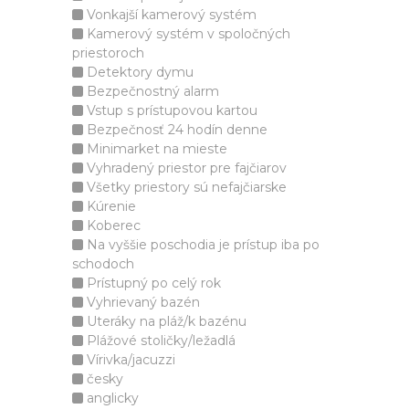
Vonkajší kamerový systém
Kamerový systém v spoločných
priestoroch
Detektory dymu
Bezpečnostný alarm
Vstup s prístupovou kartou
Bezpečnosť 24 hodín denne
Minimarket na mieste
Vyhradený priestor pre fajčiarov
Všetky priestory sú nefajčiarske
Kúrenie
Koberec
Na vyššie poschodia je prístup iba po
schodoch
Prístupný po celý rok
Vyhrievaný bazén
Uteráky na pláž/k bazénu
Plážové stoličky/ležadlá
Vírivka/jacuzzi
česky
anglicky