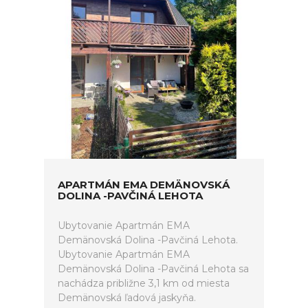
APARTMÁN EMA DEMÄNOVSKÁ
DOLINA -PAVČINÁ LEHOTA
Ubytovanie Apartmán EMA
Demänovská Dolina -Pavčiná Lehota.
Ubytovanie Apartmán EMA
Demänovská Dolina -Pavčiná Lehota sa
nachádza približne 3,1 km od miesta
Demänovská ľadová jaskyňa.