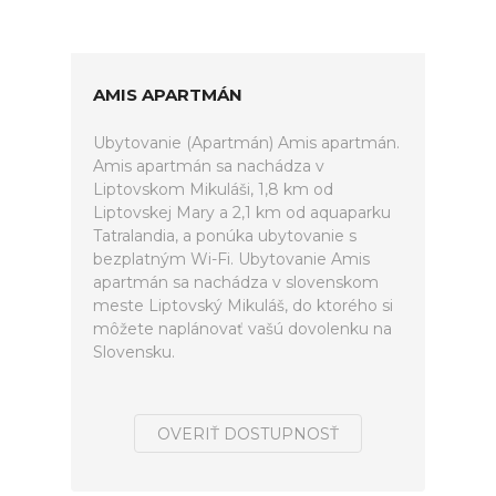
AMIS APARTMÁN
Ubytovanie (Apartmán) Amis apartmán.
Amis apartmán sa nachádza v
Liptovskom Mikuláši, 1,8 km od
Liptovskej Mary a 2,1 km od aquaparku
Tatralandia, a ponúka ubytovanie s
bezplatným Wi-Fi. Ubytovanie Amis
apartmán sa nachádza v slovenskom
meste Liptovský Mikuláš, do ktorého si
môžete naplánovať vašú dovolenku na
Slovensku.
OVERIŤ DOSTUPNOSŤ