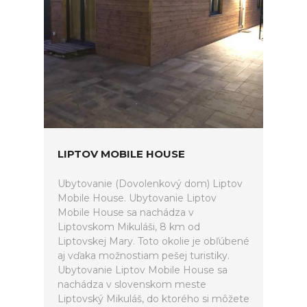
LIPTOV MOBILE HOUSE
Ubytovanie (Dovolenkový dom) Liptov
Mobile House. Ubytovanie Liptov
Mobile House sa nachádza v
Liptovskom Mikuláši, 8 km od
Liptovskej Mary. Toto okolie je obľúbené
aj vďaka možnostiam pešej turistiky.
Ubytovanie Liptov Mobile House sa
nachádza v slovenskom meste
Liptovský Mikuláš, do ktorého si môžete