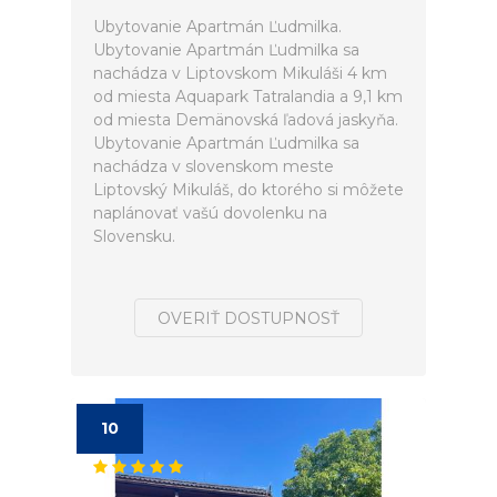
Ubytovanie Apartmán Ľudmilka.
Ubytovanie Apartmán Ľudmilka sa
nachádza v Liptovskom Mikuláši 4 km
od miesta Aquapark Tatralandia a 9,1 km
od miesta Demänovská ľadová jaskyňa.
Ubytovanie Apartmán Ľudmilka sa
nachádza v slovenskom meste
Liptovský Mikuláš, do ktorého si môžete
naplánovať vašú dovolenku na
Slovensku.
OVERIŤ DOSTUPNOSŤ
10