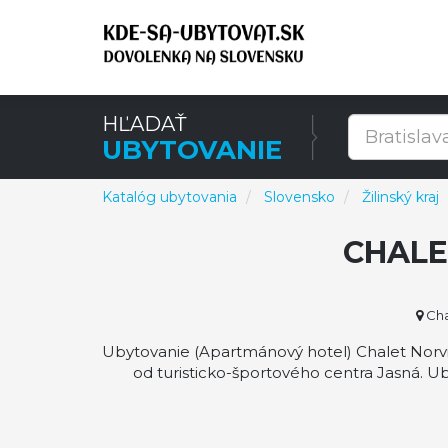
HĽADAŤ
UBYTOVANIE
Katalóg ubytovania
Slovensko
Žilinský kraj
CHALE
Cha
Ubytovanie (Apartmánový hotel) Chalet Norvi
od turisticko-športového centra Jasná. 