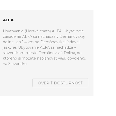
ALFA
Ubytovanie (Horská chata) ALFA. Ubytovacie
zariadenie ALFA sa nachádza v Demänovskej
doline, len 1,4 km od Demänovskej ľadovej
jaskyne. Ubytovanie ALFA sa nachádza v
slovenskom meste Demänovská Dolina, do
ktorého si môžete naplánovať vašú dovolenku
na Slovensku.
OVERIŤ DOSTUPNOSŤ