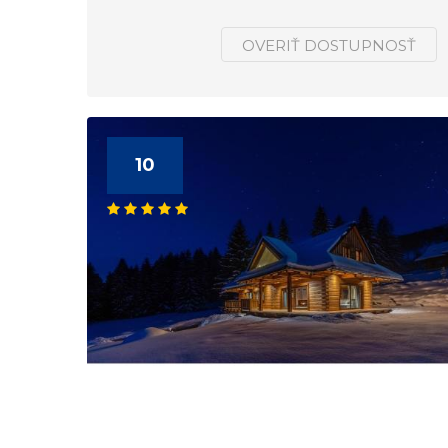
OVERIŤ DOSTUPNOSŤ
10