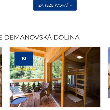
ZAREZERVOVAŤ »
TE DEMÄNOVSKÁ DOLINA
10