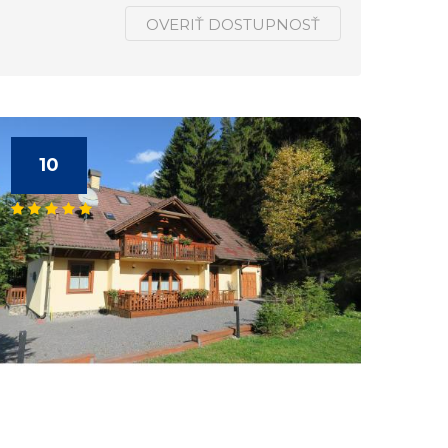
OVERIŤ DOSTUPNOSŤ
10