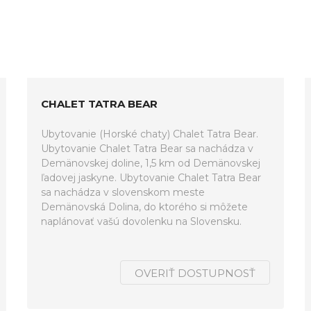
CHALET TATRA BEAR
Ubytovanie (Horské chaty) Chalet Tatra Bear.
Ubytovanie Chalet Tatra Bear sa nachádza v
Demänovskej doline, 1,5 km od Demänovskej
ľadovej jaskyne. Ubytovanie Chalet Tatra Bear
sa nachádza v slovenskom meste
Demänovská Dolina, do ktorého si môžete
naplánovať vašú dovolenku na Slovensku.
OVERIŤ DOSTUPNOSŤ