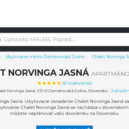
Ubytovanie mesto Demänovská Dolina
Chalet Norvinga J
T NORVINGA JASNÁ
APARTMÁNO
(
8
hodnotenie)
let Norvinga Jasná, 031 01 Demänovská Dolina, Slovensko
-
Zobraziť
nga Jasná. Ubytovacie zariadenie Chalet Norvinga Jasná 
Ubytovanie Chalet Norvinga Jasná sa nachádza v slovensko
môžete naplánovať vašú dovolenku na Slovensku.