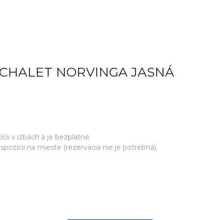
 CHALET NORVINGA JASNÁ
cii v izbách a je bezplatné.
ozícii na mieste (rezervácia nie je potrebná).