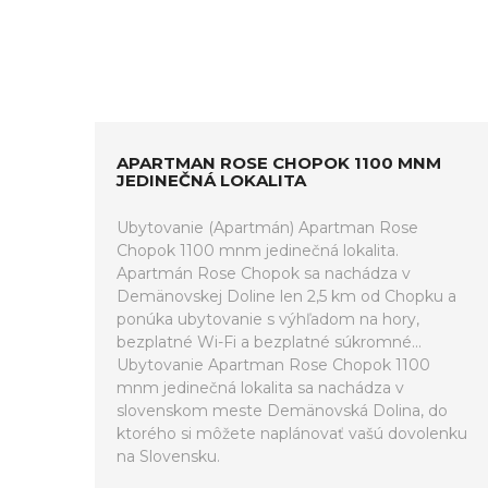
APARTMAN ROSE CHOPOK 1100 MNM
JEDINEČNÁ LOKALITA
Ubytovanie (Apartmán) Apartman Rose
Chopok 1100 mnm jedinečná lokalita.
Apartmán Rose Chopok sa nachádza v
Demänovskej Doline len 2,5 km od Chopku a
ponúka ubytovanie s výhľadom na hory,
bezplatné Wi-Fi a bezplatné súkromné...
Ubytovanie Apartman Rose Chopok 1100
mnm jedinečná lokalita sa nachádza v
slovenskom meste Demänovská Dolina, do
ktorého si môžete naplánovať vašú dovolenku
na Slovensku.