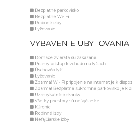
Bezplatné parkovisko
Bezplatné Wi- Fi
Rodinné izby
Lyžovanie
VYBAVENIE UBYTOVANIA
Domáce zvieratá sú zakázané.
Priamy prístup k vchodu na lyžiach
Úschovňa lyží
Lyžovanie
Zdarma! Wi- Fi pripojenie na internet je k dispozí
Zdarma! Bezplatné súkromné parkovisko je k disp
Uzamykateľné skrinky
Všetky priestory sú nefajčiarske
Kúrenie
Rodinné izby
Nefajčiarske izby