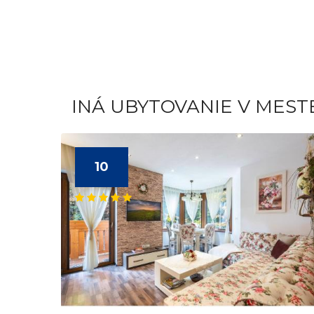
INÁ UBYTOVANIE V MES
10