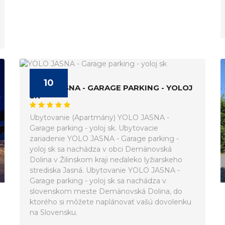
10
YOLO JASNA - GARAGE PARKING - YOLOJ
SK
Ubytovanie (Apartmány) YOLO JASNA -
Garage parking - yoloj sk. Ubytovacie
zariadenie YOLO JASNA - Garage parking -
yoloj sk sa nachádza v obci Demänovská
Dolina v Žilinskom kraji neďaleko lyžiarskeho
strediska Jasná. Ubytovanie YOLO JASNA -
Garage parking - yoloj sk sa nachádza v
slovenskom meste Demänovská Dolina, do
ktorého si môžete naplánovať vašú dovolenku
na Slovensku.