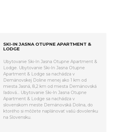
SKI-IN JASNA OTUPNE APARTMENT &
LODGE
Ubytovanie Ski-In Jasna Otupne Apartment &
Lodge. Ubytovanie Ski-In Jasna Otupne
Apartment & Lodge sa nachádza v
Demänovskej Doline menej ako 1 km od
miesta Jasná, 8,2 km od miesta Demänovská
ľadová... Ubytovanie Ski-In Jasna Otupne
Apartment & Lodge sa nachádza v
slovenskom meste Demänovská Dolina, do
ktorého si môžete naplánovať vašú dovolenku
na Slovensku.