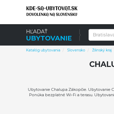
HĽADAŤ
UBYTOVANIE
Katalóg ubytovania
Slovensko
Žilinský kraj
CHAL
Ubytovanie Chalupa Zákopčie. Ubytovanie C
Ponúka bezplatné Wi-Fi a terasu. Ubytovan