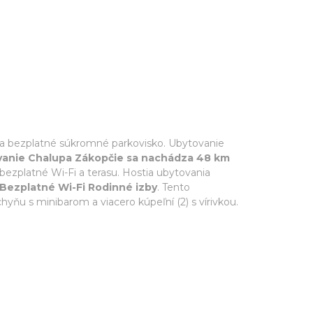
u a bezplatné súkromné parkovisko. Ubytovanie
anie Chalupa Zákopčie sa nachádza 48 km
bezplatné Wi-Fi a terasu. Hostia ubytovania
 Bezplatné Wi-Fi Rodinné izby
. Tento
ňu s minibarom a viacero kúpeľní (2) s vírivkou.