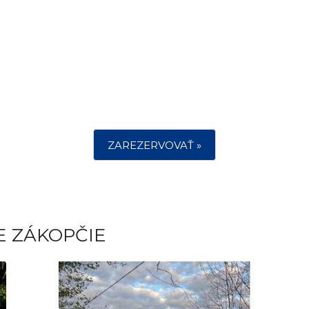
ZAREZERVOVAŤ »
E ZÁKOPČIE