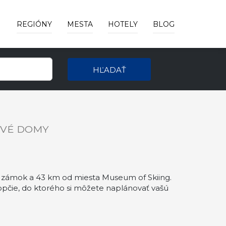
REGIÓNY
MESTA
HOTELY
BLOG
HĽADAŤ
OVÉ DOMY
 zámok a 43 km od miesta Museum of Skiing.
pčie, do ktorého si môžete naplánovať vašú