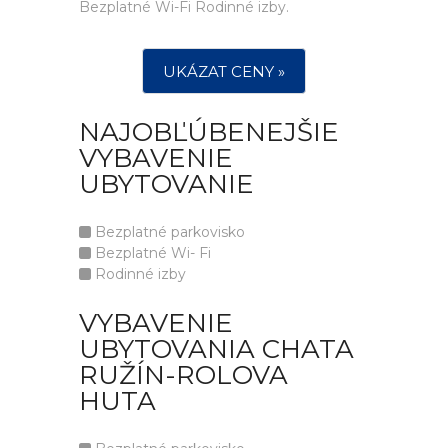
Bezplatné Wi-Fi Rodinné izby.
UKÁZAT CENY »
NAJOBĽÚBENEJŠIE
VYBAVENIE
UBYTOVANIE
Bezplatné parkovisko
Bezplatné Wi- Fi
Rodinné izby
VYBAVENIE
UBYTOVANIA CHATA
RUŽÍN-ROLOVA
HUTA