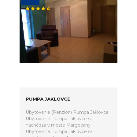
PUMPA JAKLOVCE
Ubytovanie (Penzión) Pumpa Jaklovce.
Ubytovanie Pumpa Jaklovce sa
nachádza v meste Margecany.
Ubytovanie Pumpa Jaklovce sa