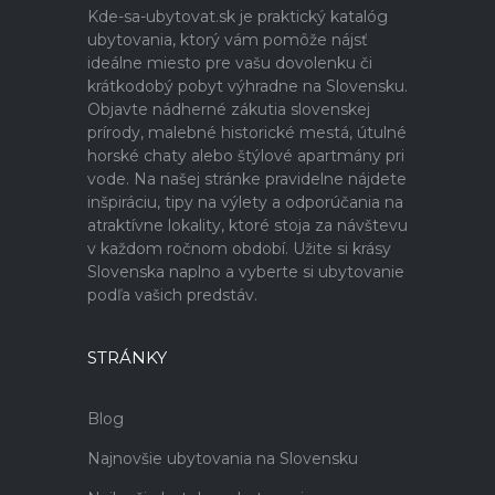
Kde-sa-ubytovat.sk je praktický katalóg
ubytovania, ktorý vám pomôže nájsť
ideálne miesto pre vašu dovolenku či
krátkodobý pobyt výhradne na Slovensku.
Objavte nádherné zákutia slovenskej
prírody, malebné historické mestá, útulné
horské chaty alebo štýlové apartmány pri
vode. Na našej stránke pravidelne nájdete
inšpiráciu, tipy na výlety a odporúčania na
atraktívne lokality, ktoré stoja za návštevu
v každom ročnom období. Užite si krásy
Slovenska naplno a vyberte si ubytovanie
podľa vašich predstáv.
STRÁNKY
Blog
Najnovšie ubytovania na Slovensku