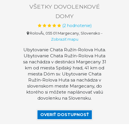
VŠETKY DOVOLENKOVÉ
DOMY
(
2
hodnotenie)
RolovÃ¡, 055 01 Margecany, Slovensko
-
Zobraziť mapu
Ubytovanie Chata Ružín-Rolova Huta.
Ubytovanie Chata Ružín-Rolova Huta
sa nachádza v destinácii Margecany 31
km od miesta Spišský hrad, 41 km od
miesta Dóm sv. Ubytovanie Chata
Ružín-Rolova Huta sa nachádza v
slovenskom meste Margecany, do
ktorého si môžete naplánovať vašú
dovolenku na Slovensku.
OVERIŤ DOSTUPNOSŤ