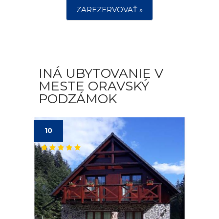
ZAREZERVOVAŤ »
INÁ UBYTOVANIE V
MESTE ORAVSKÝ
PODZÁMOK
10