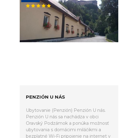
PENZIÓN U NÁS
Ubytovanie (Penzión) Penzión U nás.
Penzión U nás sa nachádza v obci
Oravský Podzámok a ponúka možnosť
ubytovania s domácimi miláčikmi a
bezplatné Wi-Fi pripojenie na internet v