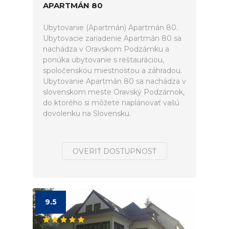
APARTMÁN 80
Ubytovanie (Apartmán) Apartmán 80.
Ubytovacie zariadenie Apartmán 80 sa
nachádza v Oravskom Podzámku a
ponúka ubytovanie s reštauráciou,
spoločenskou miestnosťou a záhradou.
Ubytovanie Apartmán 80 sa nachádza v
slovenskom meste Oravský Podzámok,
do ktorého si môžete naplánovať vašú
dovolenku na Slovensku.
OVERIŤ DOSTUPNOSŤ
9.5