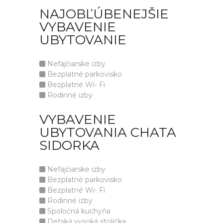
NAJOBĽÚBENEJŠIE
VYBAVENIE
UBYTOVANIE
Nefajčiarske izby
Bezplatné parkovisko
Bezplatné Wi- Fi
Rodinné izby
VYBAVENIE
UBYTOVANIA CHATA
SIDORKA
Nefajčiarske izby
Bezplatné parkovisko
Bezplatné Wi- Fi
Rodinné izby
Spoločná kuchyňa
Detská vysoká stolička