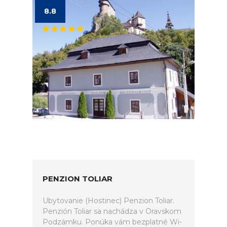
8.8
PENZION TOLIAR
Ubytovanie (Hostinec) Penzion Toliar.
Penzión Toliar sa nachádza v Oravskom
Podzámku. Ponúka vám bezplatné Wi-