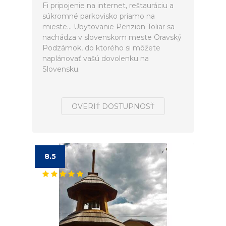
Fi pripojenie na internet, reštauráciu a
súkromné parkovisko priamo na
mieste... Ubytovanie Penzion Toliar sa
nachádza v slovenskom meste Oravský
Podzámok, do ktorého si môžete
naplánovať vašú dovolenku na
Slovensku.
OVERIŤ DOSTUPNOSŤ
8.5