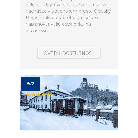
celom... Ubytovanie Penzión U nás sa
nachádza v slovenskom meste Oravský
Podzámok, do ktorého si môžete
naplánovať vašú dovolenku na
Slovensku.
OVERIŤ DOSTUPNOSŤ
9.7