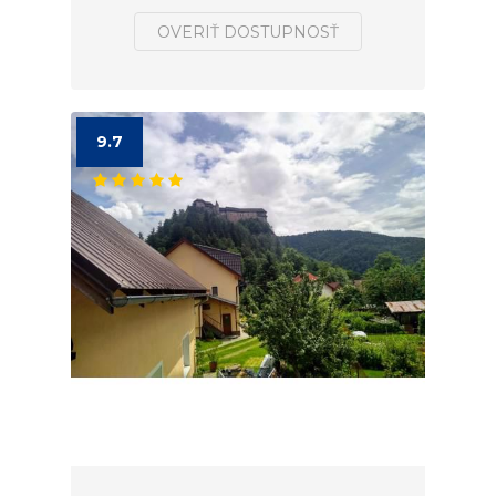
OVERIŤ DOSTUPNOSŤ
9.7