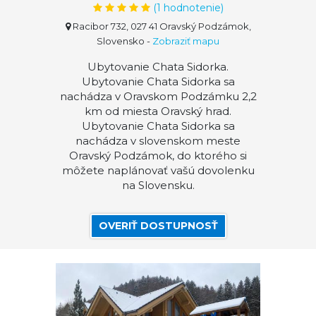
(
1
hodnotenie)
Racibor 732, 027 41 Oravský Podzámok,
Slovensko
-
Zobraziť mapu
Ubytovanie Chata Sidorka.
Ubytovanie Chata Sidorka sa
nachádza v Oravskom Podzámku 2,2
km od miesta Oravský hrad.
Ubytovanie Chata Sidorka sa
nachádza v slovenskom meste
Oravský Podzámok, do ktorého si
môžete naplánovať vašú dovolenku
na Slovensku.
OVERIŤ DOSTUPNOSŤ