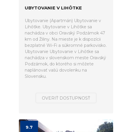
UBYTOVANIE V LIHÔTKE
Ubytovanie (Apartmán) Ubytovanie v
Lihôtke. Ubytovanie v Lihôtke sa
nachádza v obci Oravský Podzámok 47
km od Žiliny. Na mieste je k dispozícii
bezplatné Wi-Fi a súkromné parkovisko.
Ubytovanie Ubytovanie v Lihôtke sa
nachádza v slovenskom meste Oravský
Podzámok, do ktorého si môžete
naplánovať vašú dovolenku na
Slovensku.
OVERIŤ DOSTUPNOSŤ
9.7