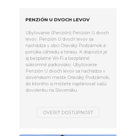
PENZIÓN U DVOCH LEVOV
Ubytovanie (Penzión) Penzión U dvoch
levov. Penzión U dvoch levov sa
nachádza v obci Oravský Podzámok a
ponúka záhradu a terasu. K dispozícii je
aj bezplatné Wi-Fi a bezplatné
súkromné parkovisko. Ubytovanie
Penzión U dvoch levov sa nachádza v
slovenskom meste Oravský Podzámok,
do ktorého si môžete naplánovať vašú
dovolenku na Slovensku.
OVERIŤ DOSTUPNOSŤ