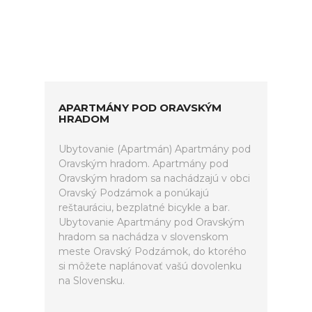
APARTMÁNY POD ORAVSKÝM
HRADOM
Ubytovanie (Apartmán) Apartmány pod
Oravským hradom. Apartmány pod
Oravským hradom sa nachádzajú v obci
Oravský Podzámok a ponúkajú
reštauráciu, bezplatné bicykle a bar.
Ubytovanie Apartmány pod Oravským
hradom sa nachádza v slovenskom
meste Oravský Podzámok, do ktorého
si môžete naplánovať vašú dovolenku
na Slovensku.