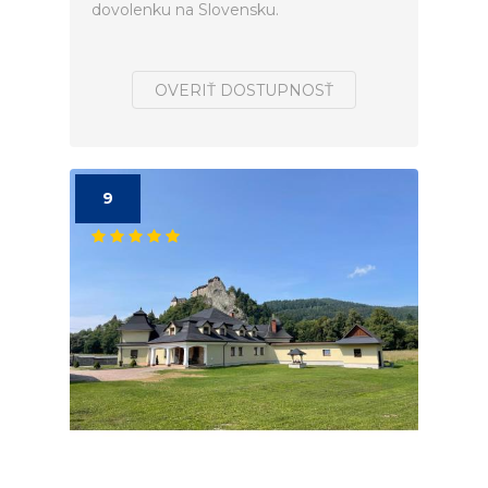
dovolenku na Slovensku.
OVERIŤ DOSTUPNOSŤ
9