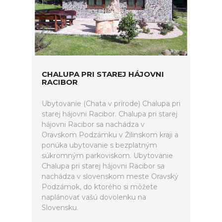
CHALUPA PRI STAREJ HÁJOVNI
RACIBOR
Ubytovanie (Chata v prírode) Chalupa pri
starej hájovni Racibor. Chalupa pri starej
hájovni Racibor sa nachádza v
Oravskom Podzámku v Žilinskom kraji a
ponúka ubytovanie s bezplatným
súkromným parkoviskom. Ubytovanie
Chalupa pri starej hájovni Racibor sa
nachádza v slovenskom meste Oravský
Podzámok, do ktorého si môžete
naplánovať vašú dovolenku na
Slovensku.