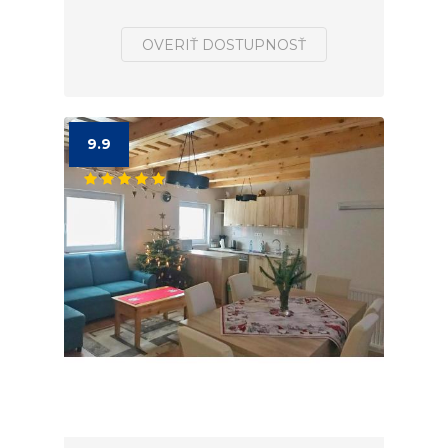
OVERIŤ DOSTUPNOSŤ
9.9