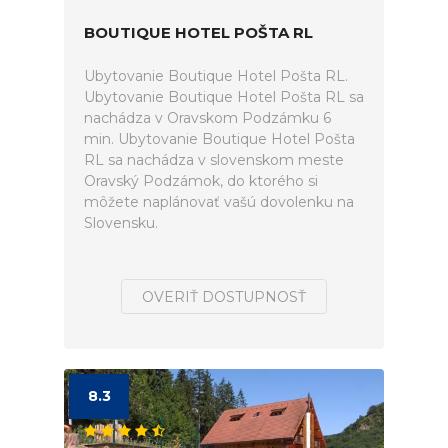
BOUTIQUE HOTEL POŠTA RL
Ubytovanie Boutique Hotel Pošta RL.
Ubytovanie Boutique Hotel Pošta RL sa
nachádza v Oravskom Podzámku 6
min. Ubytovanie Boutique Hotel Pošta
RL sa nachádza v slovenskom meste
Oravský Podzámok, do ktorého si
môžete naplánovať vašú dovolenku na
Slovensku.
OVERIŤ DOSTUPNOSŤ
8.3