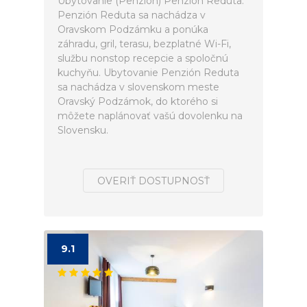
Ubytovanie (Penzión) Penzión Reduta.
Penzión Reduta sa nachádza v
Oravskom Podzámku a ponúka
záhradu, gril, terasu, bezplatné Wi-Fi,
službu nonstop recepcie a spoločnú
kuchyňu. Ubytovanie Penzión Reduta
sa nachádza v slovenskom meste
Oravský Podzámok, do ktorého si
môžete naplánovať vašú dovolenku na
Slovensku.
OVERIŤ DOSTUPNOSŤ
9.1