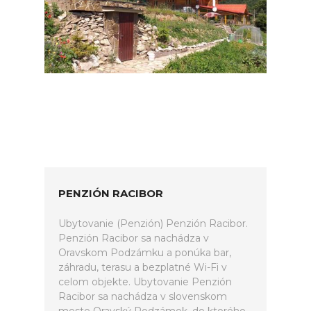
PENZIÓN RACIBOR
Ubytovanie (Penzión) Penzión Racibor.
Penzión Racibor sa nachádza v
Oravskom Podzámku a ponúka bar,
záhradu, terasu a bezplatné Wi-Fi v
celom objekte. Ubytovanie Penzión
Racibor sa nachádza v slovenskom