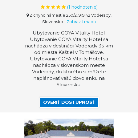
(
1
hodnotenie)
Zichyho námestie 250/2, 919 42 Voderady,
Slovensko
-
Zobraziť mapu
Ubytovanie GOYA Vitality Hotel.
Ubytovanie GOYA Vitality Hotel sa
nachádza v destinácii Voderady 35 km
od miesta Kaštieľ v Tomášove.
Ubytovanie GOYA Vitality Hotel sa
nachádza v slovenskom meste
Voderady, do ktorého si môžete
naplánovať vašú dovolenku na
Slovensku.
OVERIŤ DOSTUPNOSŤ