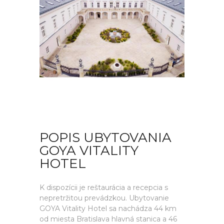
POPIS UBYTOVANIA
GOYA VITALITY
HOTEL
K dispozícii je reštaurácia a recepcia s
nepretržitou prevádzkou. Ubytovanie
GOYA Vitality Hotel sa nachádza 44 km
od miesta Bratislava hlavná stanica a 46