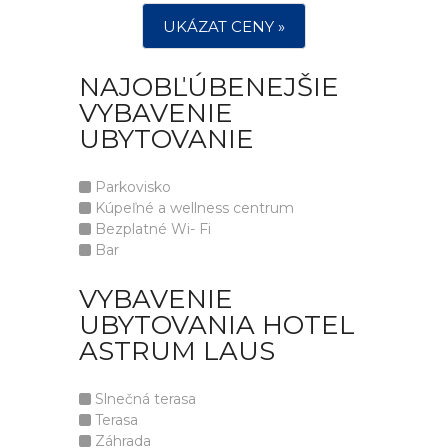
UKÁZAT CENY »
NAJOBĽÚBENEJŠIE
VYBAVENIE
UBYTOVANIE
Parkovisko
Kúpeľné a wellness centrum
Bezplatné Wi- Fi
Bar
VYBAVENIE
UBYTOVANIA HOTEL
ASTRUM LAUS
Slnečná terasa
Terasa
Záhrada