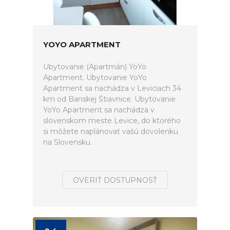
YOYO APARTMENT
Ubytovanie (Apartmán) YoYo
Apartment. Ubytovanie YoYo
Apartment sa nachádza v Leviciach 34
km od Banskej Štiavnice. Ubytovanie
YoYo Apartment sa nachádza v
slovenskom meste Levice, do ktorého
si môžete naplánovať vašú dovolenku
na Slovensku.
OVERIŤ DOSTUPNOSŤ