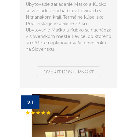
Ubytovacie zariadenie Maťko a Kubko
so záhradou nachádza v Leviciach v
Nitrianskom kraji. Termálne kúpalisko
Podhájska je vzdialené 27 km.
Ubytovanie Maťko a Kubko sa nachádza
v slovenskom meste Levice, do ktorého
si môžete naplánovať vašú dovolenku
na Slovensku.
OVERIŤ DOSTUPNOSŤ
9.1