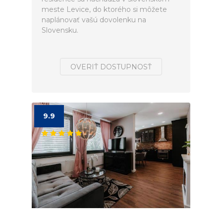
meste Levice, do ktorého si môžete
naplánovať vašú dovolenku na
Slovensku.
OVERIŤ DOSTUPNOSŤ
9.9