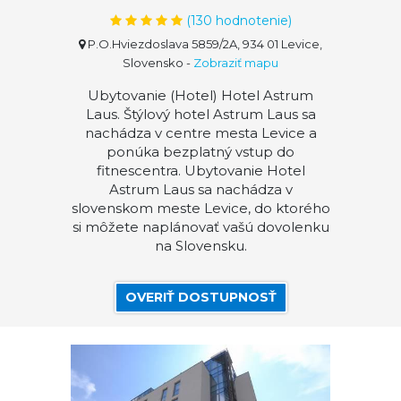
(
130
hodnotenie)
P.O.Hviezdoslava 5859/2A, 934 01 Levice,
Slovensko
-
Zobraziť mapu
Ubytovanie (Hotel) Hotel Astrum
Laus. Štýlový hotel Astrum Laus sa
nachádza v centre mesta Levice a
ponúka bezplatný vstup do
fitnescentra. Ubytovanie Hotel
Astrum Laus sa nachádza v
slovenskom meste Levice, do ktorého
si môžete naplánovať vašú dovolenku
na Slovensku.
OVERIŤ DOSTUPNOSŤ