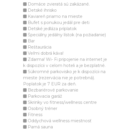
Domáce zvieratá sú zakázané.
Detské ihrisko
Kaviareň priamo na mieste
Bufet s ponukou jedál pre deti
Detské jedláza príplatok
Špeciálny jedálny lístok (na požiadanie)
Bar
Reštaurácia
Veľmi dobrá káva!
Zdarma! Wi- Fi pripojenie na internet je
k dispozícii v celom hoteli a je bezplatné.
Súkromné parkovisko je k dispozícii na
mieste (rezervácia nie je potrebná).
Poplatok je 7 EUR za deň.
Bezbariérové parkovanie
Parkovacia garáž
Skrinky vo fitness/wellness centre
Osobný tréner
Fitness
Oddychová wellness miestnosť
Parná sauna