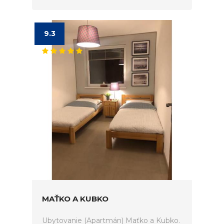
9.3
MAŤKO A KUBKO
Ubytovanie (Apartmán) Maťko a Kubko.