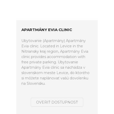
APARTMÁNY EVIA CLINIC
Ubytovanie (Apartmány) Apartmány
Evia clinic. Located in Levice in the
Nitriansky kraj region, Apartmány Evia
clinic provides accommodation with
free private parking. Ubytovanie
Apartmány Evia clinic sa nachádza v
slovenskom meste Levice, do ktorého
si môžete naplánovať vašú dovolenku
na Slovensku.
OVERIŤ DOSTUPNOSŤ