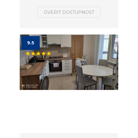
OVERIŤ DOSTUPNOSŤ
9.5