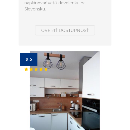
naplánovať vašú dovolenku na
Slovensku.
OVERIŤ DOSTUPNOSŤ
9.5