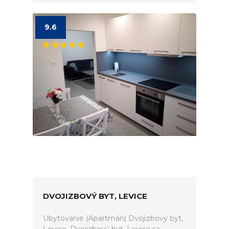
9.6
DVOJIZBOVÝ BYT, LEVICE
Ubytovanie (Apartmán) Dvojizbový byt,