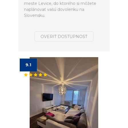
meste Levice, do ktorého si môžete
naplánovať vašú dovolenku na
Slovensku.
OVERIŤ DOSTUPNOSŤ
9.1