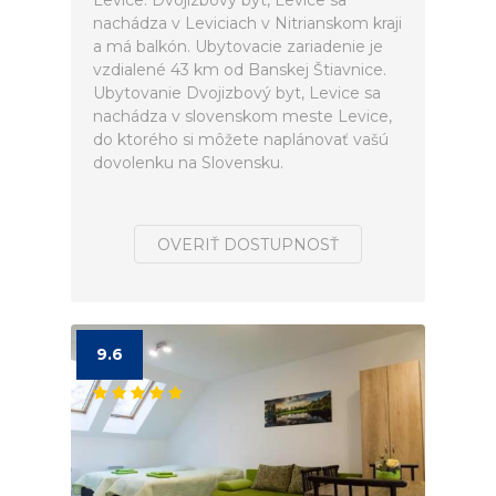
Levice. Dvojizbový byt, Levice sa
nachádza v Leviciach v Nitrianskom kraji
a má balkón. Ubytovacie zariadenie je
vzdialené 43 km od Banskej Štiavnice.
Ubytovanie Dvojizbový byt, Levice sa
nachádza v slovenskom meste Levice,
do ktorého si môžete naplánovať vašú
dovolenku na Slovensku.
OVERIŤ DOSTUPNOSŤ
9.6