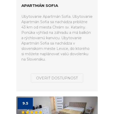
APARTMÁN SOFIA
Ubytovanie Apartmán Sofia. Ubytovanie
Apartmán Sofia sa nachádza približne
43 km od miesta Chrám sv. Kataríny.
Ponúka výhľad na záhradu a má balkón
a rýchlovarnú kanvicu. Ubytovanie
Apartmán Sofia sa nachádza v
slovenskom meste Levice, do ktorého
si môžete naplánovať vašú dovolenku
na Slovensku.
OVERIŤ DOSTUPNOSŤ
9.5