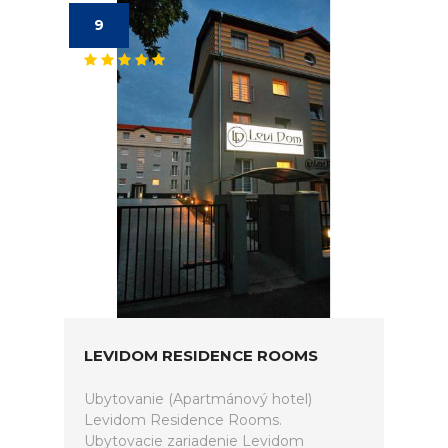
9
LEVIDOM RESIDENCE ROOMS
Ubytovanie (Apartmánový hotel)
Levidom Residence Rooms.
Ubytovacie zariadenie Levidom