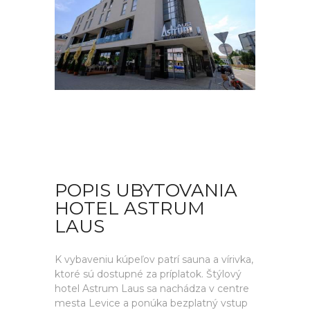
POPIS UBYTOVANIA
HOTEL ASTRUM
LAUS
K vybaveniu kúpeľov patrí sauna a vírivka,
ktoré sú dostupné za príplatok. Štýlový
hotel Astrum Laus sa nachádza v centre
mesta Levice a ponúka bezplatný vstup