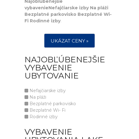
Najobľúbenejšie
vybavenieNefajčiarske izby Na pláži
Bezplatné parkovisko Bezplatné Wi-
Fi Rodinné izby
.
UKÁZAT CENY »
NAJOBĽÚBENEJŠIE
VYBAVENIE
UBYTOVANIE
Nefajčiarske izby
Na pláži
Bezplatné parkovisko
Bezplatné Wi- Fi
Rodinné izby
VYBAVENIE