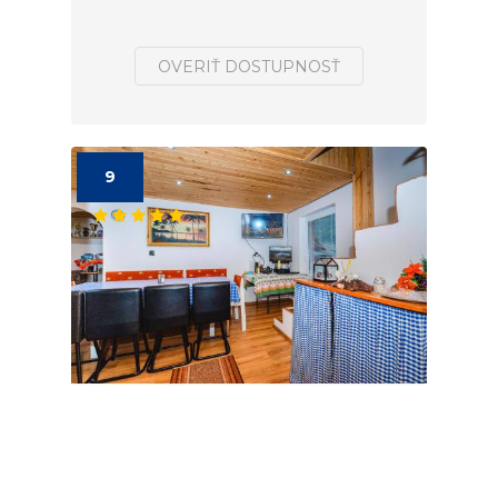
OVERIŤ DOSTUPNOSŤ
9