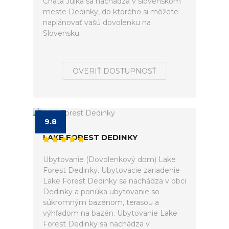
Chata Julka sa nachádza v slovenskom
meste Dedinky, do ktorého si môžete
naplánovať vašú dovolenku na
Slovensku.
OVERIŤ DOSTUPNOSŤ
9.8
LAKE FOREST DEDINKY
Ubytovanie (Dovolenkový dom) Lake
Forest Dedinky. Ubytovacie zariadenie
Lake Forest Dedinky sa nachádza v obci
Dedinky a ponúka ubytovanie so
súkromným bazénom, terasou a
výhľadom na bazén. Ubytovanie Lake
Forest Dedinky sa nachádza v