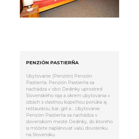
PENZIÓN PASTIERŇA
Ubytovanie (Penzión) Penzión
Pastierňa. Penzión Pastierňa sa
nachádza v obci Dedinky uprostred
Slovenského raja a okrem ubytovania v
izbách s vlastnou kúpeľňou ponúka aj
reštauráciu, bar, gril a... Ubytovanie
Penzión Pastierňa sa nachádza v
slovenskom meste Dedinky, do ktorého
si môžete naplánovať vašú dovolenku
na Slovensku.