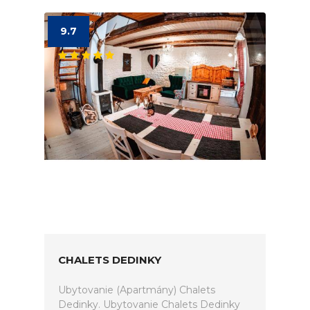
9.7
CHALETS DEDINKY
Ubytovanie (Apartmány) Chalets
Dedinky. Ubytovanie Chalets Dedinky