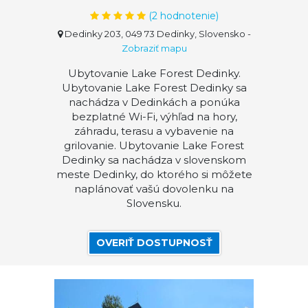
(
2
hodnotenie)
Dedinky 203, 049 73 Dedinky, Slovensko
-
Zobraziť mapu
Ubytovanie Lake Forest Dedinky.
Ubytovanie Lake Forest Dedinky sa
nachádza v Dedinkách a ponúka
bezplatné Wi-Fi, výhľad na hory,
záhradu, terasu a vybavenie na
grilovanie. Ubytovanie Lake Forest
Dedinky sa nachádza v slovenskom
meste Dedinky, do ktorého si môžete
naplánovať vašú dovolenku na
Slovensku.
OVERIŤ DOSTUPNOSŤ