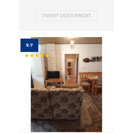
OVERIŤ DOSTUPNOSŤ
9.7