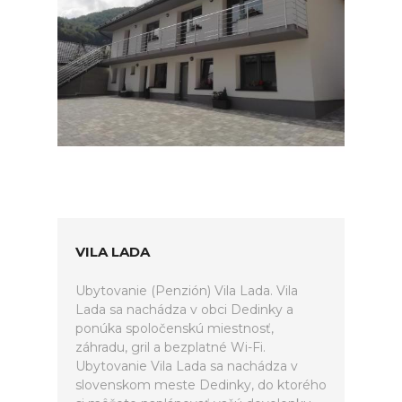
VILA LADA
Ubytovanie (Penzión) Vila Lada. Vila
Lada sa nachádza v obci Dedinky a
ponúka spoločenskú miestnosť,
záhradu, gril a bezplatné Wi-Fi.
Ubytovanie Vila Lada sa nachádza v
slovenskom meste Dedinky, do ktorého