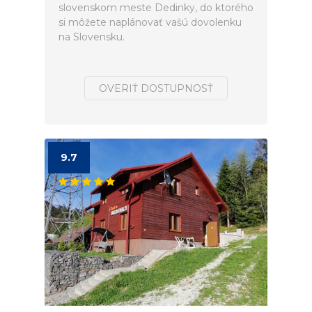
slovenskom meste Dedinky, do ktorého
si môžete naplánovať vašú dovolenku
na Slovensku.
OVERIŤ DOSTUPNOSŤ
9.7