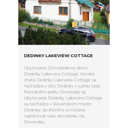
DEDINKY LAKEVIEW COTTAGE
Ubytovanie (Dovolenkový dom)
Dedinky Lakeview Cottage. Horská
chata Dedinky Lakeview Cottage sa
nachádza v obci Dedinky v južnej časti
Národného parku Slovenský raj.
Ubytovanie Dedinky Lakeview Cottage
sa nachádza v slovenskom meste
Dedinky, do ktorého si môžete
naplánovať vašú dovolenku na
Slovensku.