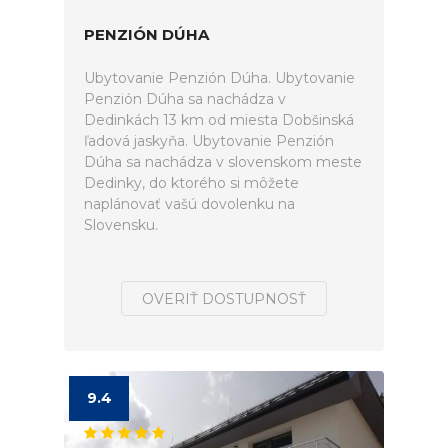
PENZIÓN DÚHA
Ubytovanie Penzión Dúha. Ubytovanie
Penzión Dúha sa nachádza v
Dedinkách 13 km od miesta Dobšinská
ľadová jaskyňa. Ubytovanie Penzión
Dúha sa nachádza v slovenskom meste
Dedinky, do ktorého si môžete
naplánovať vašú dovolenku na
Slovensku.
OVERIŤ DOSTUPNOSŤ
9.4