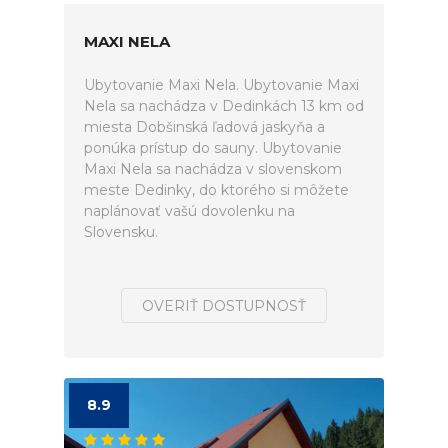
MAXI NELA
Ubytovanie Maxi Nela. Ubytovanie Maxi
Nela sa nachádza v Dedinkách 13 km od
miesta Dobšinská ľadová jaskyňa a
ponúka prístup do sauny. Ubytovanie
Maxi Nela sa nachádza v slovenskom
meste Dedinky, do ktorého si môžete
naplánovať vašú dovolenku na
Slovensku.
OVERIŤ DOSTUPNOSŤ
8.9