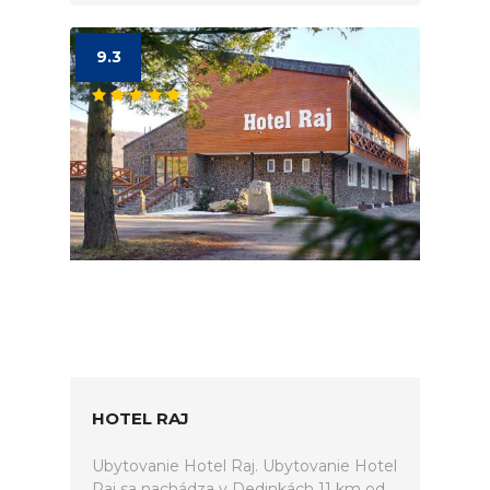
9.3
HOTEL RAJ
Ubytovanie Hotel Raj. Ubytovanie Hotel
Raj sa nachádza v Dedinkách 11 km od