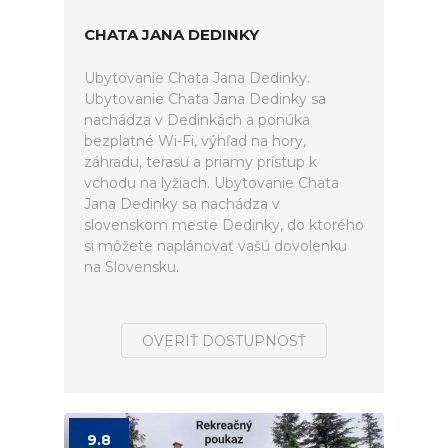
CHATA JANA DEDINKY
Ubytovanie Chata Jana Dedinky.
Ubytovanie Chata Jana Dedinky sa
nachádza v Dedinkách a ponúka
bezplatné Wi-Fi, výhľad na hory,
záhradu, terasu a priamy prístup k
vchodu na lyžiach. Ubytovanie Chata
Jana Dedinky sa nachádza v
slovenskom meste Dedinky, do ktorého
si môžete naplánovať vašú dovolenku
na Slovensku.
OVERIŤ DOSTUPNOSŤ
9.8