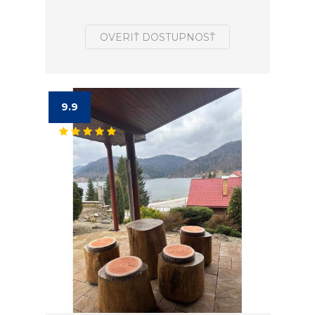
OVERIŤ DOSTUPNOSŤ
9.9