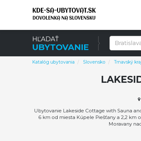
HĽADAŤ
UBYTOVANIE
Katalóg ubytovania
Slovensko
Trnavský kra
LAKESI
Ubytovanie Lakeside Cottage with Sauna and
6 km od miesta Kúpele Piešťany a 2,2 km o
Moravany nad