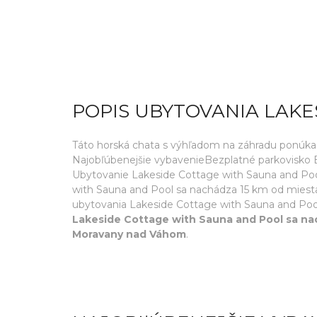
POPIS UBYTOVANIA LAK
Táto horská chata s výhľadom na záhradu ponúka te
Najobľúbenejšie vybavenieBezplatné parkovisko Be
Ubytovanie Lakeside Cottage with Sauna and Poo
with Sauna and Pool sa nachádza 15 km od miest
ubytovania Lakeside Cottage with Sauna and Pool m
Lakeside Cottage with Sauna and Pool sa nac
Moravany nad Váhom
.