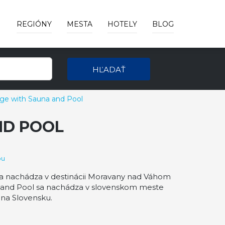
REGIÓNY
MESTA
HOTELY
BLOG
HĽADAŤ
ge with Sauna and Pool
ND POOL
pu
sa nachádza v destinácii Moravany nad Váhom
na and Pool sa nachádza v slovenskom meste
na Slovensku.