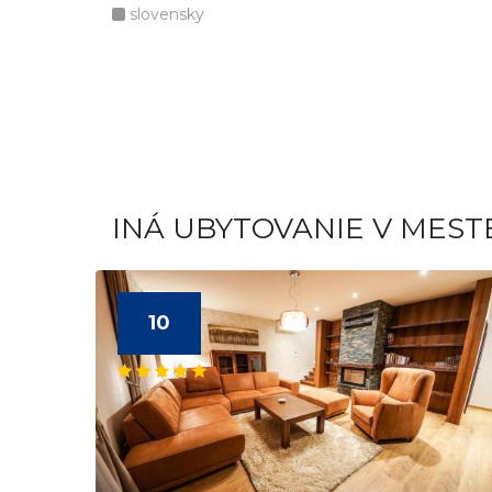
slovensky
INÁ UBYTOVANIE V MES
10