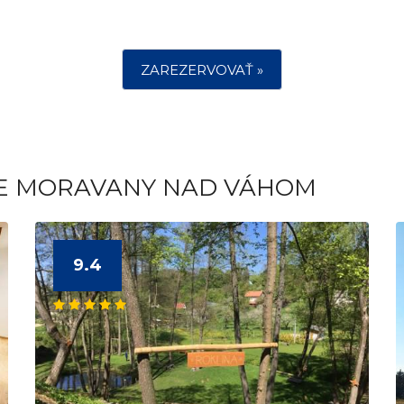
ZAREZERVOVAŤ »
TE MORAVANY NAD VÁHOM
9.4