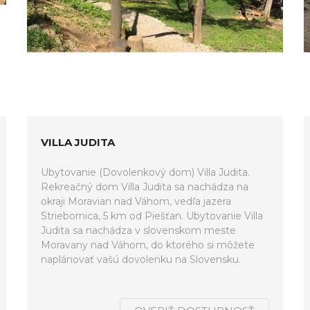
VILLA JUDITA
Ubytovanie (Dovolenkový dom) Villa Judita.
Rekreačný dom Villa Judita sa nachádza na
okraji Moravian nad Váhom, vedľa jazera
Striebornica, 5 km od Piešťan. Ubytovanie Villa
Judita sa nachádza v slovenskom meste
Moravany nad Váhom, do ktorého si môžete
naplánovať vašú dovolenku na Slovensku.