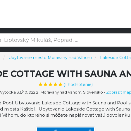
j
Ubytovanie mesto Moravany nad Váhom
Lakeside Cotta
DE COTTAGE WITH SAUNA A
(
1
hodnotenie)
Výtocká 33/40, 922 21 Moravany nad Váhom, Slovensko
-
Zobraziť ma
 Pool. Ubytovanie Lakeside Cottage with Sauna and Pool 
d miesta Kaštieľ... Ubytovanie Lakeside Cottage with Sau
 Váhom, do ktorého si môžete naplánovať vašú dovolenku 