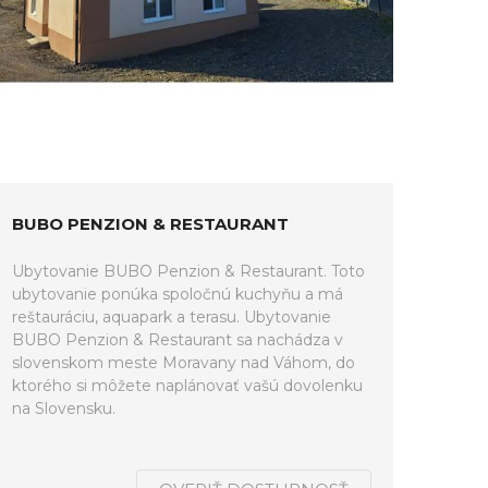
BUBO PENZION & RESTAURANT
Ubytovanie BUBO Penzion & Restaurant. Toto
ubytovanie ponúka spoločnú kuchyňu a má
reštauráciu, aquapark a terasu. Ubytovanie
BUBO Penzion & Restaurant sa nachádza v
slovenskom meste Moravany nad Váhom, do
ktorého si môžete naplánovať vašú dovolenku
na Slovensku.