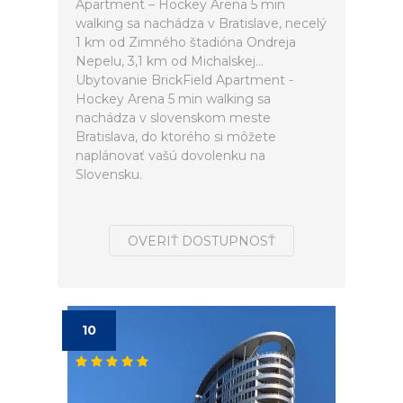
Apartment – Hockey Arena 5 min
walking sa nachádza v Bratislave, necelý
1 km od Zimného štadióna Ondreja
Nepelu, 3,1 km od Michalskej...
Ubytovanie BrickField Apartment -
Hockey Arena 5 min walking sa
nachádza v slovenskom meste
Bratislava, do ktorého si môžete
naplánovať vašú dovolenku na
Slovensku.
OVERIŤ DOSTUPNOSŤ
10