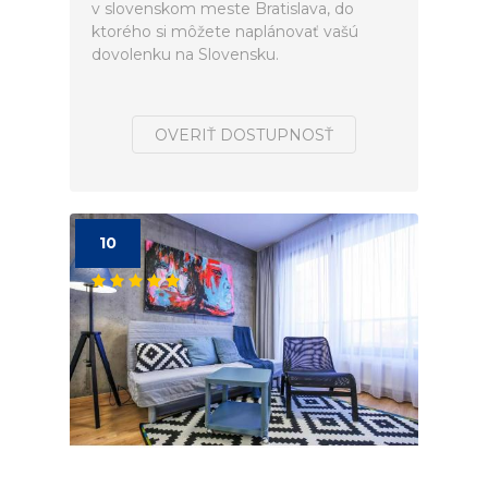
v slovenskom meste Bratislava, do
ktorého si môžete naplánovať vašú
dovolenku na Slovensku.
OVERIŤ DOSTUPNOSŤ
10