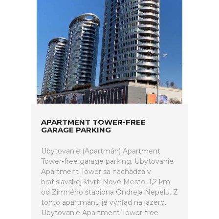
APARTMENT TOWER-FREE
GARAGE PARKING
Ubytovanie (Apartmán) Apartment
Tower-free garage parking. Ubytovanie
Apartment Tower sa nachádza v
bratislavskej štvrti Nové Mesto, 1,2 km
od Zimného štadióna Ondreja Nepelu. Z
tohto apartmánu je výhľad na jazero.
Ubytovanie Apartment Tower-free