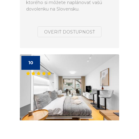
ktorého si môžete naplánovať vašú
dovolenku na Slovensku.
OVERIŤ DOSTUPNOSŤ
10