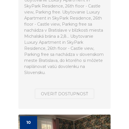
Ubytovanie Luxury Apartment in
SkyPark Residence, 26th floor - Castle
view, Parking free. Ubytovanie Luxury
Apartment in SkyPark Residence, 26th
floor - Castle view, Parking free sa
nachádza v Bratislave v blízkosti miesta
Michalská brána a 2,8... Ubytovanie
Luxury Apartment in SkyPark
Residence, 26th floor - Castle view,
Parking free sa nachádza v slovenskom
meste Bratislava, do ktorého si môžete
naplánovať vašú dovolenku na
Slovensku.
OVERIŤ DOSTUPNOSŤ
10