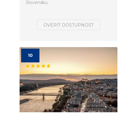
Slovensku.
OVERIŤ DOSTUPNOSŤ
10