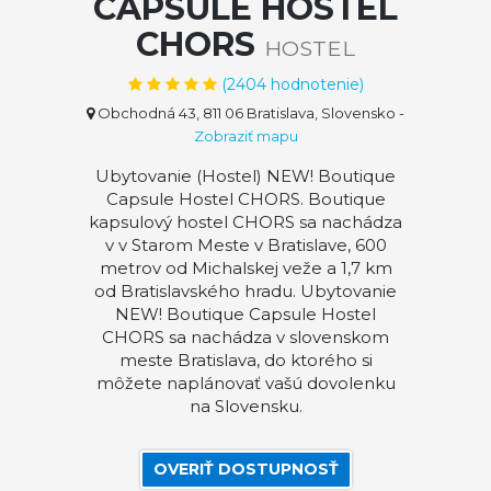
CAPSULE HOSTEL
CHORS
HOSTEL
(
2404
hodnotenie)
Obchodná 43, 811 06 Bratislava, Slovensko
-
Zobraziť mapu
Ubytovanie (Hostel) NEW! Boutique
Capsule Hostel CHORS. Boutique
kapsulový hostel CHORS sa nachádza
v v Starom Meste v Bratislave, 600
metrov od Michalskej veže a 1,7 km
od Bratislavského hradu. Ubytovanie
NEW! Boutique Capsule Hostel
CHORS sa nachádza v slovenskom
meste Bratislava, do ktorého si
môžete naplánovať vašú dovolenku
na Slovensku.
OVERIŤ DOSTUPNOSŤ