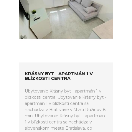
KRÁSNY BYT - APARTMÁN 1 V
BLÍZKOSTI CENTRA
Ubytovanie Krásny byt - apartmán 1 v
blízkosti centra. Ubytovanie Krásny byt -
apartmán 1 v blízkosti centra sa
nachádza v Bratislave v štvrti Ružinov 8
min. Ubytovanie Krásny byt - apartmán
1 v blízkosti centra sa nachádza v
slovenskom meste Bratislava, do