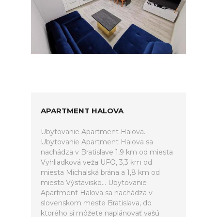
APARTMENT HALOVA
Ubytovanie Apartment Halova.
Ubytovanie Apartment Halova sa
nachádza v Bratislave 1,9 km od miesta
Vyhliadková veža UFO, 3,3 km od
miesta Michalská brána a 1,8 km od
miesta Výstavisko... Ubytovanie
Apartment Halova sa nachádza v
slovenskom meste Bratislava, do
ktorého si môžete naplánovať vašú