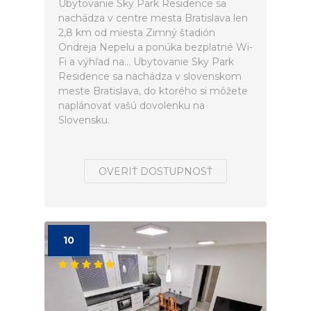
Ubytovanie Sky Park Residence sa
nachádza v centre mesta Bratislava len
2,8 km od miesta Zimný štadión
Ondreja Nepelu a ponúka bezplatné Wi-
Fi a výhľad na... Ubytovanie Sky Park
Residence sa nachádza v slovenskom
meste Bratislava, do ktorého si môžete
naplánovať vašú dovolenku na
Slovensku.
OVERIŤ DOSTUPNOSŤ
10