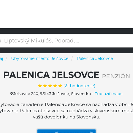
aj
Ubytovanie mesto Jelšovce
Palenica Jelsovce
PALENICA JELSOVCE
PENZIÓN
(
21
hodnotenie)
Jelsovce 240, 951 43 Jelšovce, Slovensko
-
Zobraziť mapu
tovacie zariadenie Pálenica Jelšovce sa nachádza v obci J
bytovanie Palenica Jelsovce sa nachádza v slovenskom mest
vašú dovolenku na Slovensku.