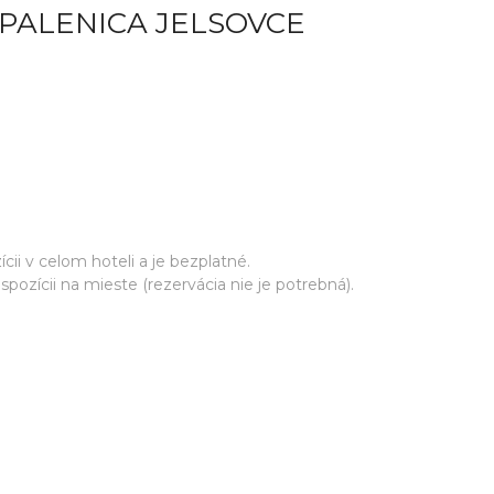
PALENICA JELSOVCE
cii v celom hoteli a je bezplatné.
ozícii na mieste (rezervácia nie je potrebná).