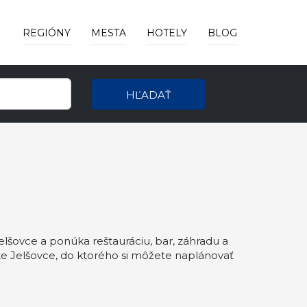
REGIÓNY
MESTA
HOTELY
BLOG
HĽADAŤ
elšovce a ponúka reštauráciu, bar, záhradu a
e Jelšovce, do ktorého si môžete naplánovať