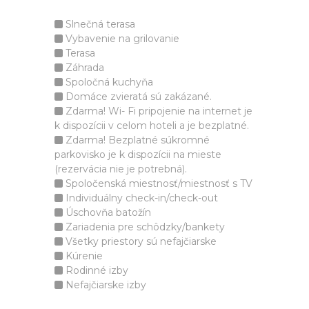
Slnečná terasa
Vybavenie na grilovanie
Terasa
Záhrada
Spoločná kuchyňa
Domáce zvieratá sú zakázané.
Zdarma! Wi- Fi pripojenie na internet je
k dispozícii v celom hoteli a je bezplatné.
Zdarma! Bezplatné súkromné
parkovisko je k dispozícii na mieste
(rezervácia nie je potrebná).
Spoločenská miestnosť/miestnosť s TV
Individuálny check-in/check-out
Úschovňa batožín
Zariadenia pre schôdzky/bankety
Všetky priestory sú nefajčiarske
Kúrenie
Rodinné izby
Nefajčiarske izby