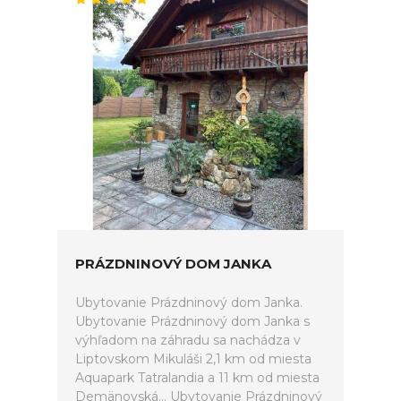
PRÁZDNINOVÝ DOM JANKA
Ubytovanie Prázdninový dom Janka.
Ubytovanie Prázdninový dom Janka s
výhľadom na záhradu sa nachádza v
Liptovskom Mikuláši 2,1 km od miesta
Aquapark Tatralandia a 11 km od miesta
Demänovská... Ubytovanie Prázdninový