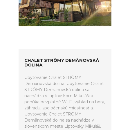
CHALET STRÖMY DEMÄNOVSKÁ
DOLINA
Ubytovanie Chalet STRÖMY
Demänovská dolina. Ubytovanie Chalet
STRÖMY Demänovská dolina sa
nachádza v Liptovskom Mikuláši a
ponúka bezplatné Wi-Fi, výhľad na hory,
záhradu, spoločenskú miestnosť a...
Ubytovanie Chalet STRÖMY
Demänovská dolina sa nachádza v
slovenskom meste Liptovský Mikuláš,