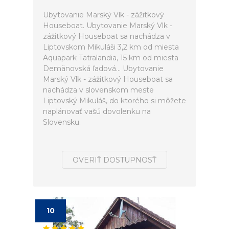
Ubytovanie Marský Vlk - zážitkový
Houseboat. Ubytovanie Marský Vlk -
zážitkový Houseboat sa nachádza v
Liptovskom Mikuláši 3,2 km od miesta
Aquapark Tatralandia, 15 km od miesta
Demänovská ľadová... Ubytovanie
Marský Vlk - zážitkový Houseboat sa
nachádza v slovenskom meste
Liptovský Mikuláš, do ktorého si môžete
naplánovať vašú dovolenku na
Slovensku.
OVERIŤ DOSTUPNOSŤ
10