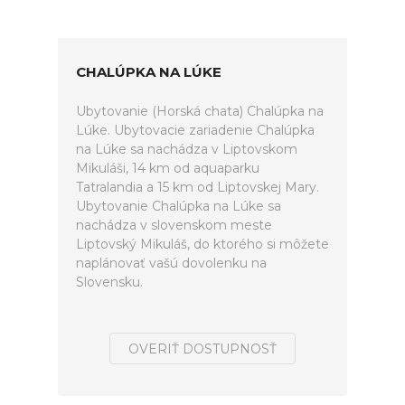
CHALÚPKA NA LÚKE
Ubytovanie (Horská chata) Chalúpka na
Lúke. Ubytovacie zariadenie Chalúpka
na Lúke sa nachádza v Liptovskom
Mikuláši, 14 km od aquaparku
Tatralandia a 15 km od Liptovskej Mary.
Ubytovanie Chalúpka na Lúke sa
nachádza v slovenskom meste
Liptovský Mikuláš, do ktorého si môžete
naplánovať vašú dovolenku na
Slovensku.
OVERIŤ DOSTUPNOSŤ