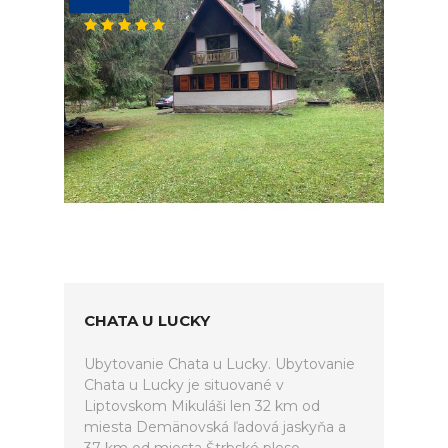
CHATA U LUCKY
Ubytovanie Chata u Lucky. Ubytovanie
Chata u Lucky je situované v
Liptovskom Mikuláši len 32 km od
miesta Demänovská ľadová jaskyňa a