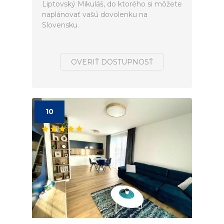
Liptovský Mikuláš, do ktorého si môžete
naplánovať vašú dovolenku na
Slovensku.
OVERIŤ DOSTUPNOSŤ
10