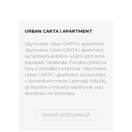
URBAN CARTA I APARTMENT
Ubytovanie Urban CARTA I apartment.
Ubytovanie Urban CARTA I apartment
sa nachádza približne 4,5 km od miesta
Aquapark Tatralandia. Ponúka výhľad na
hory a má balkón a kávovar. Ubytovanie
Urban CARTA I apartment sa nachádza
v slovenskom meste Liptovský Mikuláš,
do ktorého si môžete naplánovať vašú
dovolenku na Slovensku.
OVERIŤ DOSTUPNOSŤ