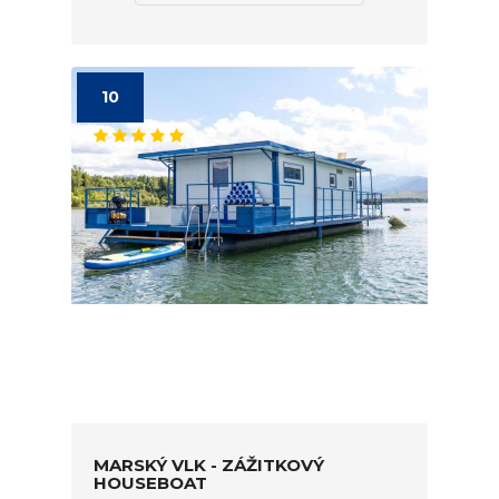
10
MARSKÝ VLK - ZÁŽITKOVÝ
HOUSEBOAT