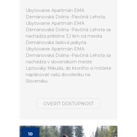
Ubytovanie Apartmán EMA
Demänovská Dolina -Pavčiná Lehota.
Ubytovanie Apartmán EMA
Demänovská Dolina -Pavčiná Lehota sa
nachádza približne 3,1 km od miesta
Demänovská ľadová jaskyňa.
Ubytovanie Apartmán EMA
Demänovská Dolina -Pavčiná Lehota sa
nachádza v slovenskom meste
Liptovský Mikuláš, do ktorého si môžete
naplánovať vašú dovolenku na
Slovensku.
OVERIŤ DOSTUPNOSŤ
10