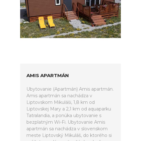
AMIS APARTMÁN
Ubytovanie (Apartmán) Amis apartmán.
Amis apartmán sa nachádza v
Liptovskom Mikuláši, 1,8 km od
Liptovskej Mary a 2,1 km od aquaparku
Tatralandia, a ponúka ubytovanie s
bezplatným Wi-Fi. Ubytovanie Amis
apartmán sa nachádza v slovenskom
meste Liptovský Mikuláš, do ktorého si