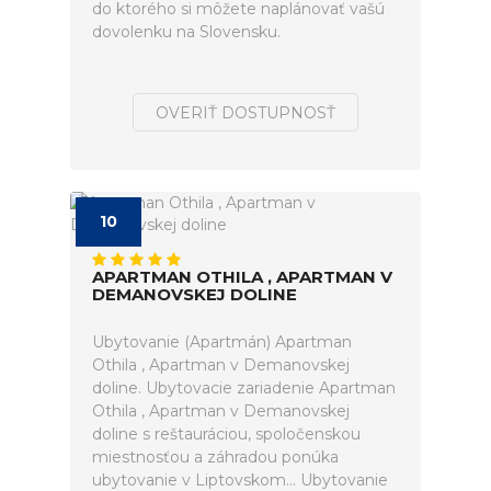
do ktorého si môžete naplánovať vašú
dovolenku na Slovensku.
OVERIŤ DOSTUPNOSŤ
10
APARTMAN OTHILA , APARTMAN V
DEMANOVSKEJ DOLINE
Ubytovanie (Apartmán) Apartman
Othila , Apartman v Demanovskej
doline. Ubytovacie zariadenie Apartman
Othila , Apartman v Demanovskej
doline s reštauráciou, spoločenskou
miestnosťou a záhradou ponúka
ubytovanie v Liptovskom... Ubytovanie