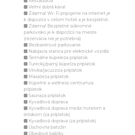
Reštaurácia
Veľmi dobrá káva!
Zdarma! Wi- Fi pripojenie na internet je
k dispozícii v celom hoteli a je bezplatné.
Zdarma! Bezplatné súkromné
parkovisko je k dispozícii na mieste
(rezervácia nie je potrebná).
Bezbariérové parkovanie
Nabíjacia stanica pre elektrické vozidlá
Termálne kúpeleza príplatok
Turecký/parný kúpeľza príplatok
Vírivka/jacuzziza príplatok
Masážeza príplatok
Kúpeľné a wellness centrumza
príplatok
Saunaza príplatok
Kyvadlová doprava
Kyvadlová doprava medzi hotelom a
letiskom (za príplatok)
Kyvadlová doprava (za príplatok)
Úschovňa batožín
Obedové balíčky