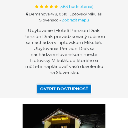
(
383
hodnotenie)
Demänova 478, 03101 Liptovský Mikuláš,
Slovensko
-
Zobraziť mapu
Ubytovanie (Hotel) Penzion Drak.
Penzión Drak prevádzkovaný rodinou
sa nachádza v Liptovskom Mikuláši.
Ubytovanie Penzion Drak sa
nachádza v slovenskom meste
Liptovský Mikuláš, do ktorého si
môžete naplánovať vašú dovolenku
na Slovensku.
OVERIŤ DOSTUPNOSŤ