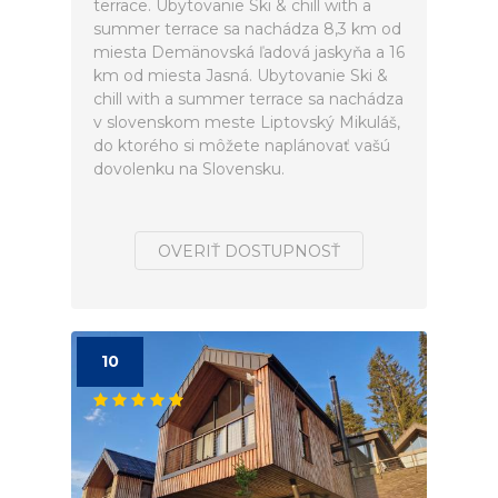
terrace. Ubytovanie Ski & chill with a
summer terrace sa nachádza 8,3 km od
miesta Demänovská ľadová jaskyňa a 16
km od miesta Jasná. Ubytovanie Ski &
chill with a summer terrace sa nachádza
v slovenskom meste Liptovský Mikuláš,
do ktorého si môžete naplánovať vašú
dovolenku na Slovensku.
OVERIŤ DOSTUPNOSŤ
10