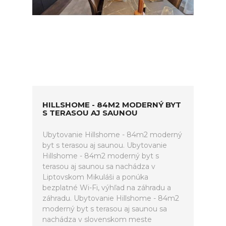
HILLSHOME - 84M2 MODERNÝ BYT
S TERASOU AJ SAUNOU
Ubytovanie Hillshome - 84m2 moderný
byt s terasou aj saunou. Ubytovanie
Hillshome - 84m2 moderný byt s
terasou aj saunou sa nachádza v
Liptovskom Mikuláši a ponúka
bezplatné Wi-Fi, výhľad na záhradu a
záhradu. Ubytovanie Hillshome - 84m2
moderný byt s terasou aj saunou sa
nachádza v slovenskom meste