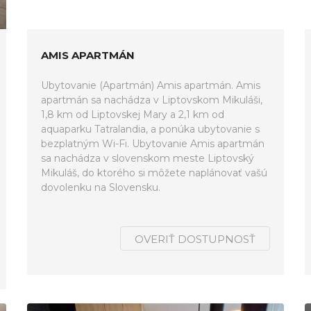
AMIS APARTMÁN
Ubytovanie (Apartmán) Amis apartmán. Amis
apartmán sa nachádza v Liptovskom Mikuláši,
1,8 km od Liptovskej Mary a 2,1 km od
aquaparku Tatralandia, a ponúka ubytovanie s
bezplatným Wi-Fi. Ubytovanie Amis apartmán
sa nachádza v slovenskom meste Liptovský
Mikuláš, do ktorého si môžete naplánovať vašú
dovolenku na Slovensku.
OVERIŤ DOSTUPNOSŤ