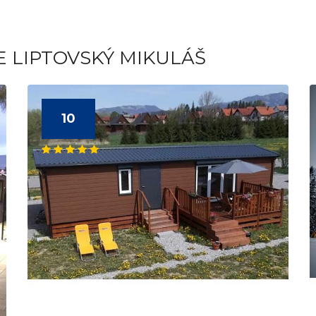
E LIPTOVSKÝ MIKULÁŠ
10