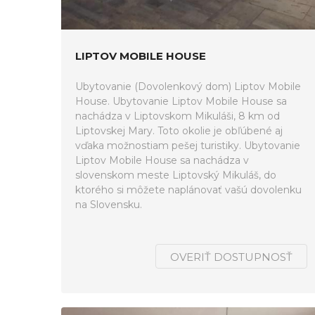
LIPTOV MOBILE HOUSE
Ubytovanie (Dovolenkový dom) Liptov Mobile
House. Ubytovanie Liptov Mobile House sa
nachádza v Liptovskom Mikuláši, 8 km od
Liptovskej Mary. Toto okolie je obľúbené aj
vďaka možnostiam pešej turistiky. Ubytovanie
Liptov Mobile House sa nachádza v
slovenskom meste Liptovský Mikuláš, do
ktorého si môžete naplánovať vašú dovolenku
na Slovensku.
OVERIŤ DOSTUPNOSŤ