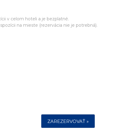
cii v celom hoteli a je bezplatné.
ozícii na mieste (rezervácia nie je potrebná).
ZAREZERVOVAŤ »