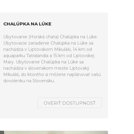
CHALÚPKA NA LÚKE
Ubytovanie (Horská chata) Chalúpka na Lúke.
Ubytovacie zariadenie Chalúpka na Lúke sa
nachádza v Liptovskom Mikuláši, 14 km od
aquaparku Tatralandia a 15 km od Liptovskej
Mary. Ubytovanie Chalúpka na Lúke sa
nachádza v slovenskom meste Liptovský
Mikuláš, do ktorého si môžete naplánovať vašú
dovolenku na Slovensku.
OVERIŤ DOSTUPNOSŤ