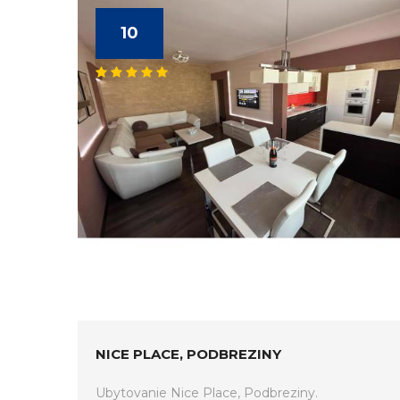
10
NICE PLACE, PODBREZINY
Ubytovanie Nice Place, Podbreziny.