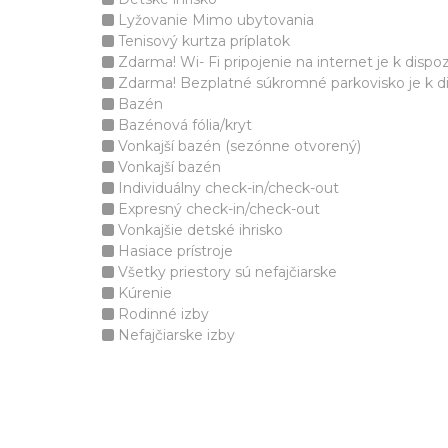
Lyžovanie Mimo ubytovania
Tenisový kurtza príplatok
Zdarma! Wi- Fi pripojenie na internet je k dispozí
Zdarma! Bezplatné súkromné parkovisko je k disp
Bazén
Bazénová fólia/kryt
Vonkajší bazén (sezónne otvorený)
Vonkajší bazén
Individuálny check-in/check-out
Expresný check-in/check-out
Vonkajšie detské ihrisko
Hasiace prístroje
Všetky priestory sú nefajčiarske
Kúrenie
Rodinné izby
Nefajčiarske izby