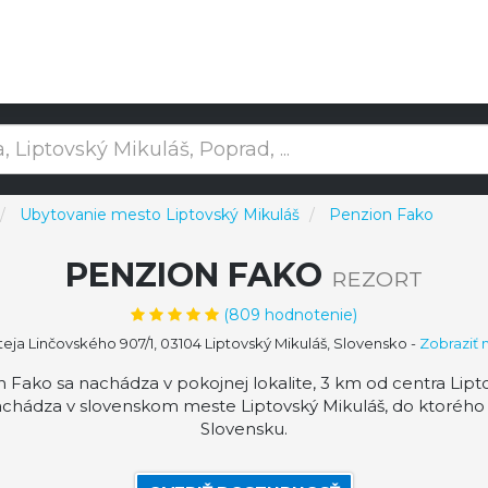
Ubytovanie mesto Liptovský Mikuláš
Penzion Fako
PENZION FAKO
REZORT
(
809
hodnotenie)
eja Linčovského 907/1, 03104 Liptovský Mikuláš, Slovensko
-
Zobraziť
 Fako sa nachádza v pokojnej lokalite, 3 km od centra Lipto
achádza v slovenskom meste Liptovský Mikuláš, do ktorého
Slovensku.