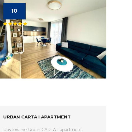
10
URBAN CARTA I APARTMENT
Ubytovanie Urban CARTA I apartment.