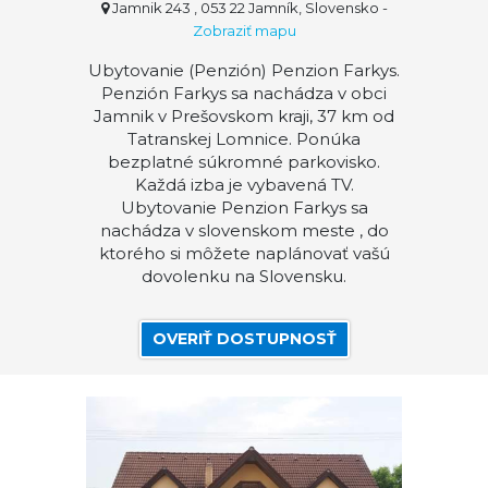
Jamnik 243 , 053 22 Jamník, Slovensko
-
Zobraziť mapu
Ubytovanie (Penzión) Penzion Farkys.
Penzión Farkys sa nachádza v obci
Jamnik v Prešovskom kraji, 37 km od
Tatranskej Lomnice. Ponúka
bezplatné súkromné parkovisko.
Každá izba je vybavená TV.
Ubytovanie Penzion Farkys sa
nachádza v slovenskom meste , do
ktorého si môžete naplánovať vašú
dovolenku na Slovensku.
OVERIŤ DOSTUPNOSŤ