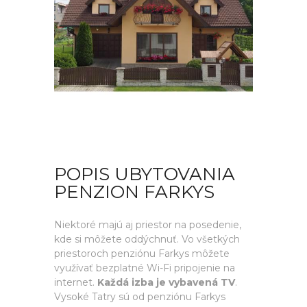
POPIS UBYTOVANIA
PENZION FARKYS
Niektoré majú aj priestor na posedenie,
kde si môžete oddýchnuť. Vo všetkých
priestoroch penziónu Farkys môžete
využívať bezplatné Wi-Fi pripojenie na
internet.
Každá izba je vybavená TV
.
Vysoké Tatry sú od penziónu Farkys