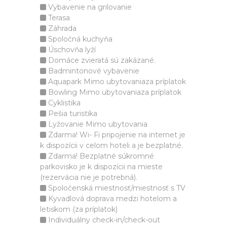
Vybavenie na grilovanie
Terasa
Záhrada
Spoločná kuchyňa
Úschovňa lyží
Domáce zvieratá sú zakázané.
Badmintonové vybavenie
Aquapark Mimo ubytovaniaza príplatok
Bowling Mimo ubytovaniaza príplatok
Cyklistika
Pešia turistika
Lyžovanie Mimo ubytovania
Zdarma! Wi- Fi pripojenie na internet je
k dispozícii v celom hoteli a je bezplatné.
Zdarma! Bezplatné súkromné
parkovisko je k dispozícii na mieste
(rezervácia nie je potrebná).
Spoločenská miestnosť/miestnosť s TV
Kyvadlová doprava medzi hotelom a
letiskom (za príplatok)
Individuálny check-in/check-out