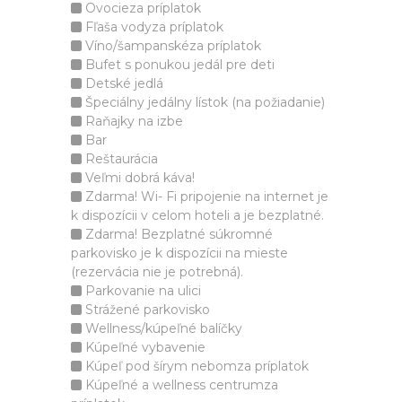
Ovocieza príplatok
Fľaša vodyza príplatok
Víno/šampanskéza príplatok
Bufet s ponukou jedál pre deti
Detské jedlá
Špeciálny jedálny lístok (na požiadanie)
Raňajky na izbe
Bar
Reštaurácia
Veľmi dobrá káva!
Zdarma! Wi- Fi pripojenie na internet je
k dispozícii v celom hoteli a je bezplatné.
Zdarma! Bezplatné súkromné
parkovisko je k dispozícii na mieste
(rezervácia nie je potrebná).
Parkovanie na ulici
Strážené parkovisko
Wellness/kúpeľné balíčky
Kúpeľné vybavenie
Kúpeľ pod šírym nebomza príplatok
Kúpeľné a wellness centrumza