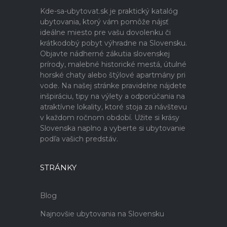
Kde-sa-ubytovat.sk je praktický katalóg
ubytovania, ktorý vám pomôže nájsť
ideálne miesto pre vašu dovolenku či
krátkodobý pobyt výhradne na Slovensku.
Objavte nádherné zákutia slovenskej
prírody, malebné historické mestá, útulné
horské chaty alebo štýlové apartmány pri
vode. Na našej stránke pravidelne nájdete
inšpiráciu, tipy na výlety a odporúčania na
atraktívne lokality, ktoré stoja za návštevu
v každom ročnom období. Užite si krásy
Slovenska naplno a vyberte si ubytovanie
podľa vašich predstáv.
STRÁNKY
Blog
Najnovšie ubytovania na Slovensku