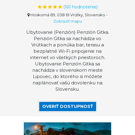
(
161
hodnotenie)
Hoskorná 69, 038 61 Vrútky, Slovensko
-
Zobraziť mapu
Ubytovanie (Penzión) Penzión Gitka.
Penzión Gitka sa nachádza vo
Vrútkach a ponúka bar, terasu a
bezplatné Wi-Fi pripojenie na
internet vo všetkých priestoroch.
Ubytovanie Penzión Gitka sa
nachádza v slovenskom meste
Lipovec, do ktorého si môžete
naplánovať vašú dovolenku na
Slovensku.
OVERIŤ DOSTUPNOSŤ