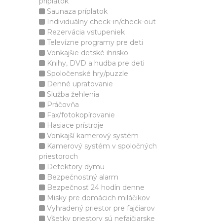
príplatok
Saunaza príplatok
Individuálny check-in/check-out
Rezervácia vstupeniek
Televízne programy pre deti
Vonkajšie detské ihrisko
Knihy, DVD a hudba pre deti
Spoločenské hry/puzzle
Denné upratovanie
Služba žehlenia
Práčovňa
Fax/fotokopírovanie
Hasiace prístroje
Vonkajší kamerový systém
Kamerový systém v spoločných
priestoroch
Detektory dymu
Bezpečnostný alarm
Bezpečnosť 24 hodín denne
Misky pre domácich miláčikov
Vyhradený priestor pre fajčiarov
Všetky priestory sú nefajčiarske