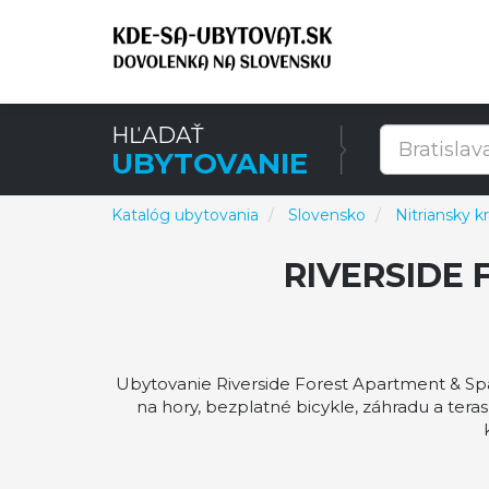
HĽADAŤ
UBYTOVANIE
Katalóg ubytovania
Slovensko
Nitriansky kr
RIVERSIDE
Ubytovanie Riverside Forest Apartment & Sp
na hory, bezplatné bicykle, záhradu a ter