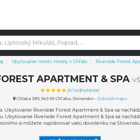
aj
Ubytovanie mesto Hotely v Chlʼabi
Riverside Forest Ap
 FOREST APARTMENT & SPA
V
(
4
hodnotenie)
Chľaba 385, 943 65 Chlʼaba, Slovensko
-
Zobraziť mapu
a. Ubytovanie Riverside Forest Apartment & Spa sa nachádz
asu. Ubytovanie Riverside Forest Apartment & Spa sa nachád
ktorého si môžete naplánovať vašú dovolenku na Slovensku