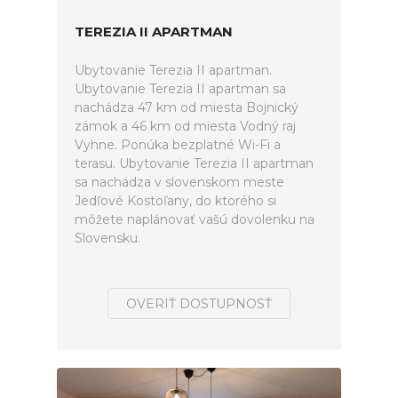
TEREZIA II APARTMAN
Ubytovanie Terezia II apartman.
Ubytovanie Terezia II apartman sa
nachádza 47 km od miesta Bojnický
zámok a 46 km od miesta Vodný raj
Vyhne. Ponúka bezplatné Wi-Fi a
terasu. Ubytovanie Terezia II apartman
sa nachádza v slovenskom meste
Jedľové Kostoľany, do ktorého si
môžete naplánovať vašú dovolenku na
Slovensku.
OVERIŤ DOSTUPNOSŤ