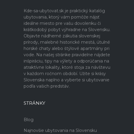
Kde-sa-ubytovat.sk je praktický katalóg
ubytovania, ktorý vám pomôže nájsť
ideálne miesto pre vašu dovolenku či
krátkodobý pobyt výhradne na Slovensku.
Objavte nádherné zákutia slovenskej
prírody, malebné historické mestá, útulné
horské chaty alebo štýlové apartmány pri
vode. Na našej stránke pravidelne nájdete
inšpiráciu, tipy na výlety a odporúčania na
atraktívne lokality, ktoré stoja za návštevu
v každom ročnom období. Užite si krásy
Slovenska naplno a vyberte si ubytovanie
podľa vašich predstáv.
STRÁNKY
Blog
Najnovšie ubytovania na Slovensku