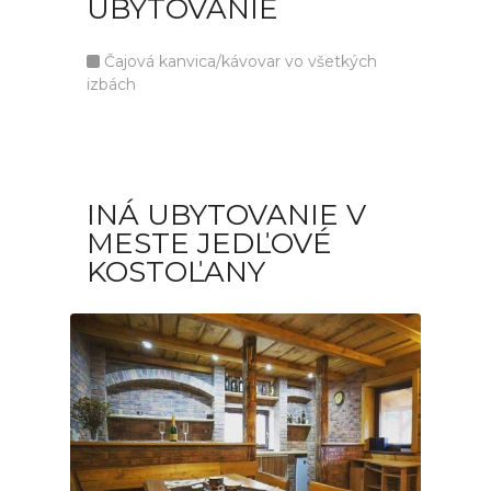
UBYTOVANIE
Čajová kanvica/kávovar vo všetkých
izbách
INÁ UBYTOVANIE V
MESTE JEDĽOVÉ
KOSTOĽANY