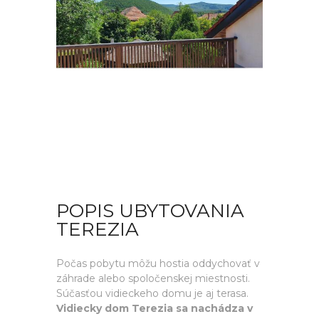
POPIS UBYTOVANIA
TEREZIA
Počas pobytu môžu hostia oddychovať v
záhrade alebo spoločenskej miestnosti.
Súčasťou vidieckeho domu je aj terasa.
Vidiecky dom Terezia sa nachádza v