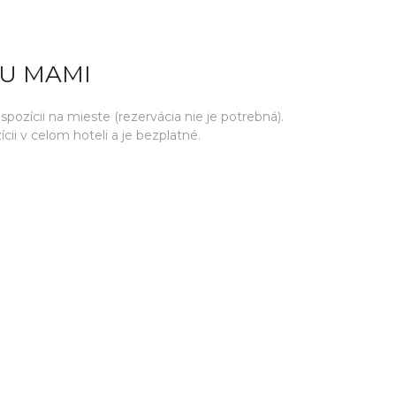
 U MAMI
ozícii na mieste (rezervácia nie je potrebná).
cii v celom hoteli a je bezplatné.