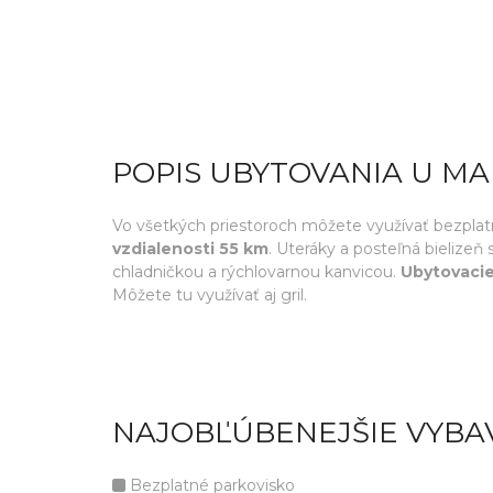
POPIS UBYTOVANIA U MA
Vo všetkých priestoroch môžete využívať bezplat
vzdialenosti 55 km
. Uteráky a posteľná bielize
chladničkou a rýchlovarnou kanvicou.
Ubytovacie
Môžete tu využívať aj gril.
NAJOBĽÚBENEJŠIE VYBA
Bezplatné parkovisko