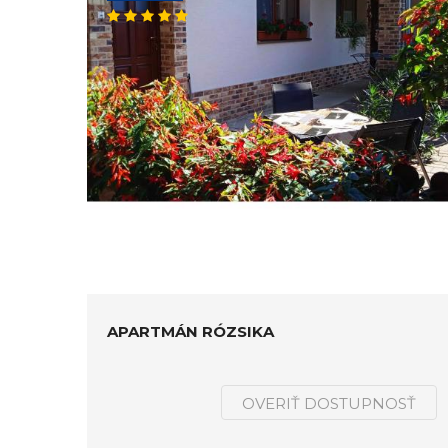
APARTMÁN RÓZSIKA
OVERIŤ DOSTUPNOSŤ