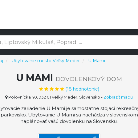
aj
Ubytovanie mesto Veľký Meder
U Mami
U MAMI
DOVOLENKOVÝ DOM
(
18
hodnotenie)
Poľovnícka 40, 932 01 Veľký Meder, Slovensko
-
Zobraziť mapu
vacie zariadenie U Mami je samostatne stojaci rekreačný 
arkovisko. Ubytovanie U Mami sa nachádza v slovenskom 
naplánovať vašú dovolenku na Slovensku.