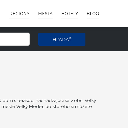
REGIÓNY
MESTA
HOTELY
BLOG
HĽADAŤ
dom s terasou, nachádzajúci sa v obci Veľký
meste Veľký Meder, do ktorého si môžete