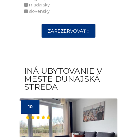
maďarsky
slovensky
ZAREZERVOVAŤ »
INÁ UBYTOVANIE V
MESTE DUNAJSKÁ
STREDA
10