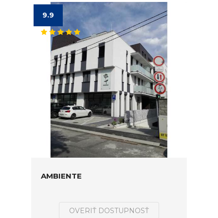
9.9
AMBIENTE
OVERIŤ DOSTUPNOSŤ