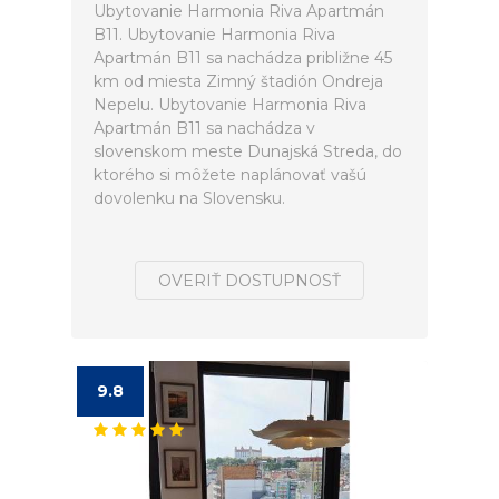
Ubytovanie Harmonia Riva Apartmán
B11. Ubytovanie Harmonia Riva
Apartmán B11 sa nachádza približne 45
km od miesta Zimný štadión Ondreja
Nepelu. Ubytovanie Harmonia Riva
Apartmán B11 sa nachádza v
slovenskom meste Dunajská Streda, do
ktorého si môžete naplánovať vašú
dovolenku na Slovensku.
OVERIŤ DOSTUPNOSŤ
9.8