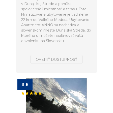
v Dunajskej Strede a ponúka
spoločenskú miestnosť a terasu. Toto
klimatizované ubytovanie je vzdialené
22 km od Veľkého Medera. Ubytovanie
Apartment ANNO sa nachádza v
slovenskom meste Dunajská Streda, do
ktorého si môžete naplánovať vašú
dovolenku na Slovensku.
OVERIŤ DOSTUPNOSŤ
9.8