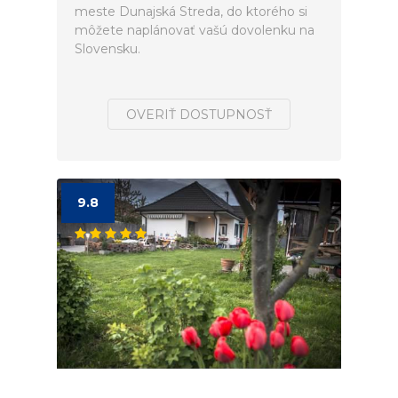
meste Dunajská Streda, do ktorého si
môžete naplánovať vašú dovolenku na
Slovensku.
OVERIŤ DOSTUPNOSŤ
9.8