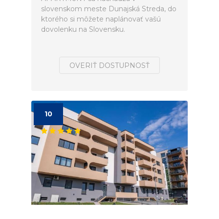
slovenskom meste Dunajská Streda, do
ktorého si môžete naplánovať vašú
dovolenku na Slovensku.
OVERIŤ DOSTUPNOSŤ
10