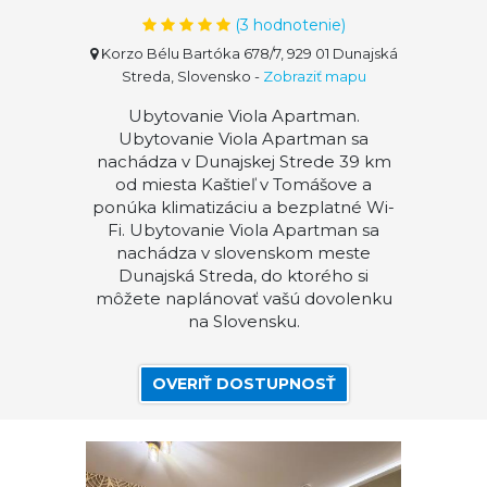
(
3
hodnotenie)
Korzo Bélu Bartóka 678/7, 929 01 Dunajská
Streda, Slovensko
-
Zobraziť mapu
Ubytovanie Viola Apartman.
Ubytovanie Viola Apartman sa
nachádza v Dunajskej Strede 39 km
od miesta Kaštieľ v Tomášove a
ponúka klimatizáciu a bezplatné Wi-
Fi. Ubytovanie Viola Apartman sa
nachádza v slovenskom meste
Dunajská Streda, do ktorého si
môžete naplánovať vašú dovolenku
na Slovensku.
OVERIŤ DOSTUPNOSŤ