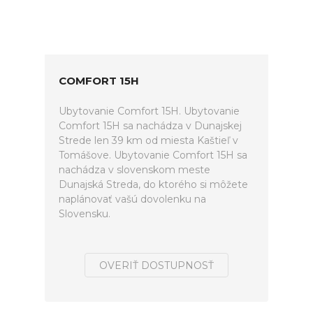
COMFORT 15H
Ubytovanie Comfort 15H. Ubytovanie
Comfort 15H sa nachádza v Dunajskej
Strede len 39 km od miesta Kaštieľ v
Tomášove. Ubytovanie Comfort 15H sa
nachádza v slovenskom meste
Dunajská Streda, do ktorého si môžete
naplánovať vašú dovolenku na
Slovensku.
OVERIŤ DOSTUPNOSŤ