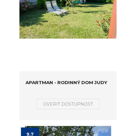
APARTMAN - RODINNÝ DOM JUDY
OVERIŤ DOSTUPNOSŤ
9.7