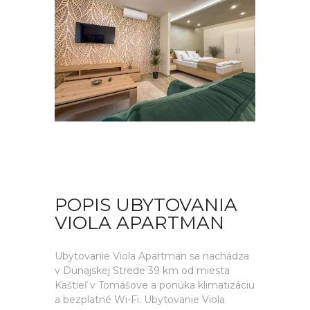
POPIS UBYTOVANIA
VIOLA APARTMAN
Ubytovanie Viola Apartman sa nachádza
v Dunajskej Strede 39 km od miesta
Kaštieľ v Tomášove a ponúka klimatizáciu
a bezplatné Wi-Fi. Ubytovanie Viola