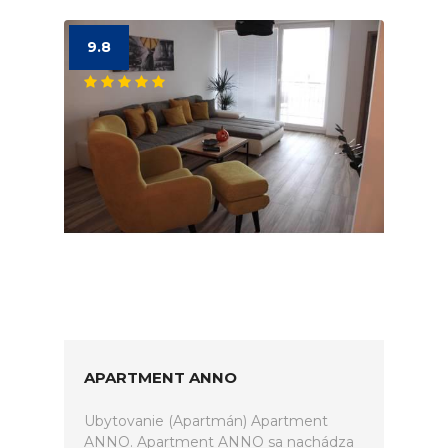
9.8
APARTMENT ANNO
Ubytovanie (Apartmán) Apartment
ANNO. Apartment ANNO sa nachádza