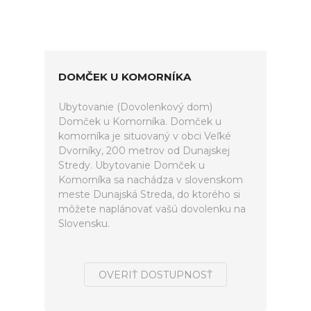
DOMČEK U KOMORNÍKA
Ubytovanie (Dovolenkový dom)
Domček u Komorníka. Domček u
komorníka je situovaný v obci Veľké
Dvorníky, 200 metrov od Dunajskej
Stredy. Ubytovanie Domček u
Komorníka sa nachádza v slovenskom
meste Dunajská Streda, do ktorého si
môžete naplánovať vašú dovolenku na
Slovensku.
OVERIŤ DOSTUPNOSŤ