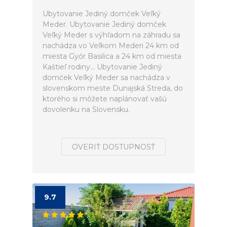
Ubytovanie Jediný domček Veľký
Meder. Ubytovanie Jediný domček
Veľký Meder s výhľadom na záhradu sa
nachádza vo Veľkom Mederi 24 km od
miesta Győr Basilica a 24 km od miesta
Kaštieľ rodiny... Ubytovanie Jediný
domček Veľký Meder sa nachádza v
slovenskom meste Dunajská Streda, do
ktorého si môžete naplánovať vašú
dovolenku na Slovensku.
OVERIŤ DOSTUPNOSŤ
9.7