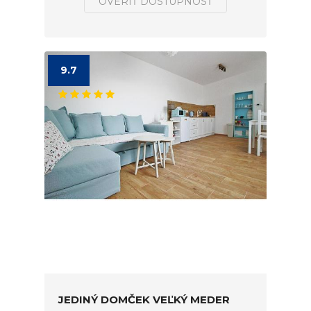
OVERIŤ DOSTUPNOSŤ
9.7
JEDINÝ DOMČEK VEĽKÝ MEDER