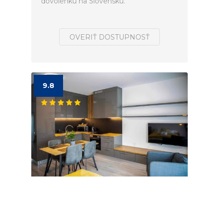
dovolenku na Slovensku.
OVERIŤ DOSTUPNOSŤ
9.8