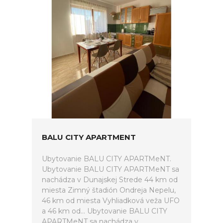
BALU CITY APARTMENT
Ubytovanie BALU CITY APARTMeNT.
Ubytovanie BALU CITY APARTMeNT sa
nachádza v Dunajskej Strede 44 km od
miesta Zimný štadión Ondreja Nepelu,
46 km od miesta Vyhliadková veža UFO
a 46 km od... Ubytovanie BALU CITY
APARTMeNT sa nachádza v