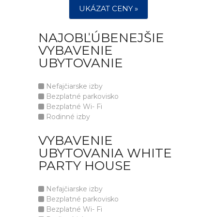
UKÁZAT CENY »
NAJOBĽÚBENEJŠIE
VYBAVENIE
UBYTOVANIE
Nefajčiarske izby
Bezplatné parkovisko
Bezplatné Wi- Fi
Rodinné izby
VYBAVENIE
UBYTOVANIA WHITE
PARTY HOUSE
Nefajčiarske izby
Bezplatné parkovisko
Bezplatné Wi- Fi