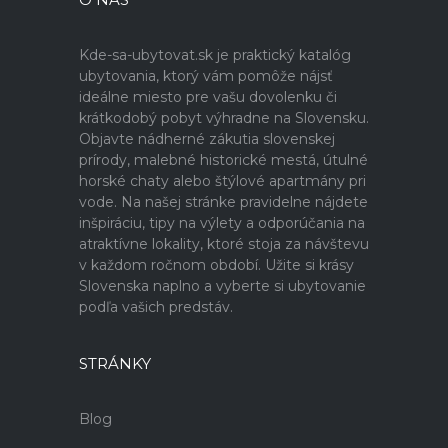
Kde-sa-ubytovat.sk je praktický katalóg
ubytovania, ktorý vám pomôže nájsť
ideálne miesto pre vašu dovolenku či
krátkodobý pobyt výhradne na Slovensku.
Objavte nádherné zákutia slovenskej
prírody, malebné historické mestá, útulné
horské chaty alebo štýlové apartmány pri
vode. Na našej stránke pravidelne nájdete
inšpiráciu, tipy na výlety a odporúčania na
atraktívne lokality, ktoré stoja za návštevu
v každom ročnom období. Užite si krásy
Slovenska naplno a vyberte si ubytovanie
podľa vašich predstáv.
STRÁNKY
Blog