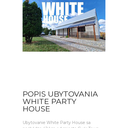
POPIS UBYTOVANIA
WHITE PARTY
HOUSE
Ubytovanie White Party House sa