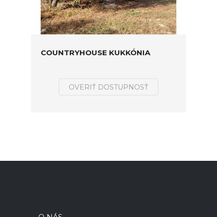
COUNTRYHOUSE KUKKÓNIA
OVERIŤ DOSTUPNOSŤ
O NÁS