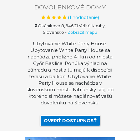
DOVOLENKOVÉ DOMY
(
1
hodnotenie)
Okánikovo 8, 946 21 Veľké Kosihy,
Slovensko
-
Zobraziť mapu
Ubytovanie White Party House.
Ubytovanie White Party House sa
nachádza približne 41 km od miesta
Győr Basilica. Ponúka výhľad na
záhradu a hostia tu majú k dispozícii
terasu a balkón. Ubytovanie White
Party House sa nachádza v
slovenskom meste Nitriansky kraj, do
ktorého si môžete naplánovať vašú
dovolenku na Slovensku.
OVERIŤ DOSTUPNOSŤ