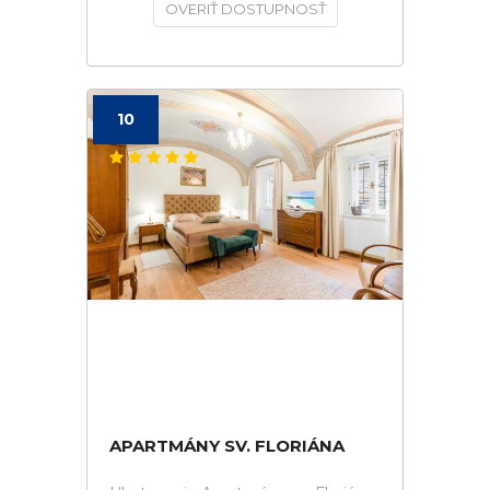
OVERIŤ DOSTUPNOSŤ
10
APARTMÁNY SV. FLORIÁNA