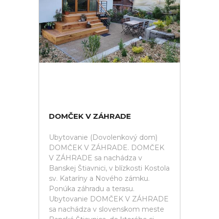
DOMČEK V ZÁHRADE
Ubytovanie (Dovolenkový dom)
DOMČEK V ZÁHRADE. DOMČEK
V ZÁHRADE sa nachádza v
Banskej Štiavnici, v blízkosti Kostola
sv. Kataríny a Nového zámku.
Ponúka záhradu a terasu.
Ubytovanie DOMČEK V ZÁHRADE
sa nachádza v slovenskom meste