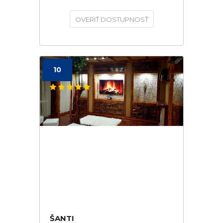
OVERIŤ DOSTUPNOSŤ
10
ŠANTI