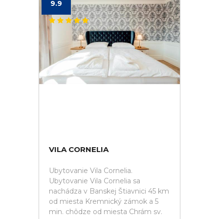
9.9
VILA CORNELIA
Ubytovanie Vila Cornelia.
Ubytovanie Vila Cornelia sa
nachádza v Banskej Štiavnici 45 km
od miesta Kremnický zámok a 5
min. chôdze od miesta Chrám sv.