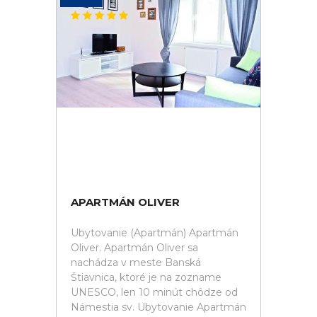
APARTMÁN OLIVER
Ubytovanie (Apartmán) Apartmán
Oliver. Apartmán Oliver sa
nachádza v meste Banská
Štiavnica, ktoré je na zozname
UNESCO, len 10 minút chôdze od
Námestia sv. Ubytovanie Apartmán