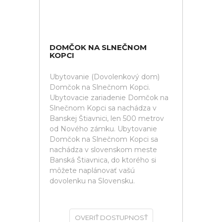
DOMČOK NA SLNEČNOM
KOPCI
Ubytovanie (Dovolenkový dom)
Domčok na Slnečnom Kopci.
Ubytovacie zariadenie Domčok na
Slnečnom Kopci sa nachádza v
Banskej Štiavnici, len 500 metrov
od Nového zámku. Ubytovanie
Domčok na Slnečnom Kopci sa
nachádza v slovenskom meste
Banská Štiavnica, do ktorého si
môžete naplánovať vašú
dovolenku na Slovensku.
OVERIŤ DOSTUPNOSŤ