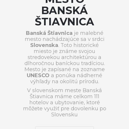
BANSKÁ
ŠTIAVNICA
Banská Štiavnica
je malebné
mesto nachádzajúce sa v srdci
Slovenska
. Toto historické
miesto je známe svojou
stredovekou architektúrou a
dlhoročnou baníckou tradíciou.
Mesto je zapísané na zozname
UNESCO
a ponúka nádherné
výhľady na okolitú prírodu.
V slovenskom meste Banská
Štiavnica máme celkom 111
hotelov a ubytovanie, ktoré
môžete využiť pre dovolenku po
Slovensku