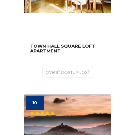
TOWN HALL SQUARE LOFT
APARTMENT
OVERIŤ DOSTUPNOSŤ
10