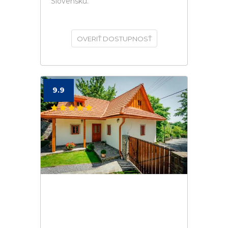
Slovensku.
OVERIŤ DOSTUPNOSŤ
9.9