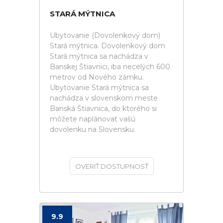
STARÁ MÝTNICA
Ubytovanie (Dovolenkový dom)
Stará mýtnica. Dovolenkový dom
Stará mýtnica sa nachádza v
Banskej Štiavnici, iba necelých 600
metrov od Nového zámku.
Ubytovanie Stará mýtnica sa
nachádza v slovenskom meste
Banská Štiavnica, do ktorého si
môžete naplánovať vašú
dovolenku na Slovensku.
OVERIŤ DOSTUPNOSŤ
9.9