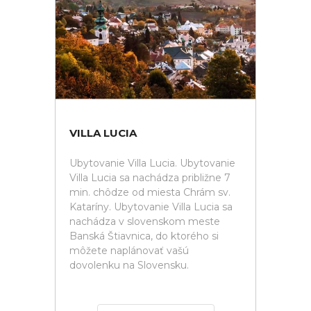
VILLA LUCIA
Ubytovanie Villa Lucia. Ubytovanie
Villa Lucia sa nachádza približne 7
min. chôdze od miesta Chrám sv.
Kataríny. Ubytovanie Villa Lucia sa
nachádza v slovenskom meste
Banská Štiavnica, do ktorého si
môžete naplánovať vašú
dovolenku na Slovensku.