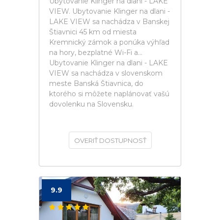
Ubytovanie Klinger na dlani - LAKE
VIEW. Ubytovanie Klinger na dlani -
LAKE VIEW sa nachádza v Banskej
Štiavnici 45 km od miesta
Kremnický zámok a ponúka výhľad
na hory, bezplatné Wi-Fi a...
Ubytovanie Klinger na dlani - LAKE
VIEW sa nachádza v slovenskom
meste Banská Štiavnica, do
ktorého si môžete naplánovať vašú
dovolenku na Slovensku.
OVERIŤ DOSTUPNOSŤ
9.9