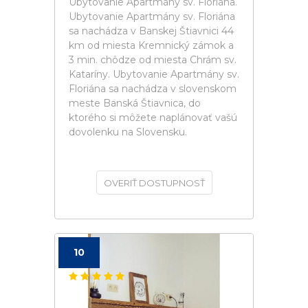
Ubytovanie Apartmány sv. Floriána.
Ubytovanie Apartmány sv. Floriána
sa nachádza v Banskej Štiavnici 44
km od miesta Kremnický zámok a
3 min. chôdze od miesta Chrám sv.
Kataríny. Ubytovanie Apartmány sv.
Floriána sa nachádza v slovenskom
meste Banská Štiavnica, do
ktorého si môžete naplánovať vašú
dovolenku na Slovensku.
OVERIŤ DOSTUPNOSŤ
10