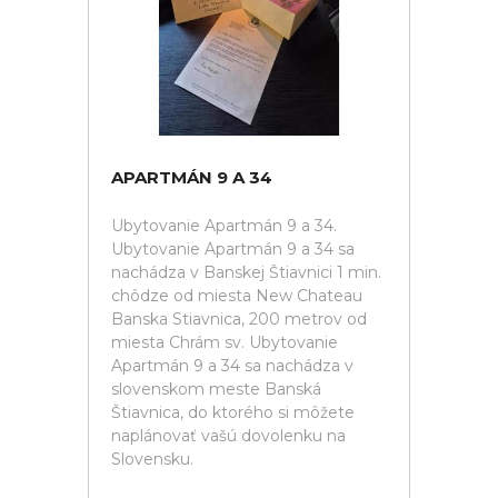
APARTMÁN 9 A 34
Ubytovanie Apartmán 9 a 34.
Ubytovanie Apartmán 9 a 34 sa
nachádza v Banskej Štiavnici 1 min.
chôdze od miesta New Chateau
Banska Stiavnica, 200 metrov od
miesta Chrám sv. Ubytovanie
Apartmán 9 a 34 sa nachádza v
slovenskom meste Banská
Štiavnica, do ktorého si môžete
naplánovať vašú dovolenku na
Slovensku.