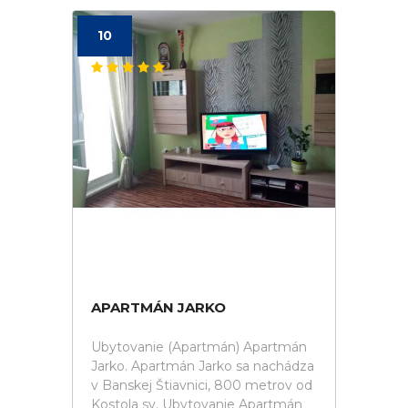
10
APARTMÁN JARKO
Ubytovanie (Apartmán) Apartmán
Jarko. Apartmán Jarko sa nachádza
v Banskej Štiavnici, 800 metrov od
Kostola sv. Ubytovanie Apartmán