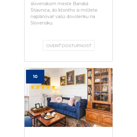
slovenskom meste Banská
Štiavnica, do ktorého si môžete
naplánovať vašú dovolenku na
Slovensku.
OVERIŤ DOSTUPNOSŤ
10