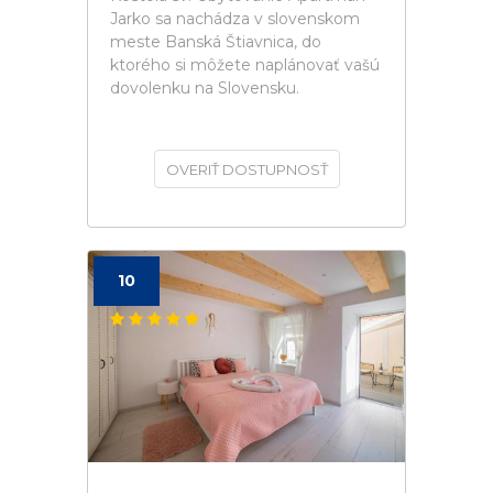
Jarko sa nachádza v slovenskom
meste Banská Štiavnica, do
ktorého si môžete naplánovať vašú
dovolenku na Slovensku.
OVERIŤ DOSTUPNOSŤ
10