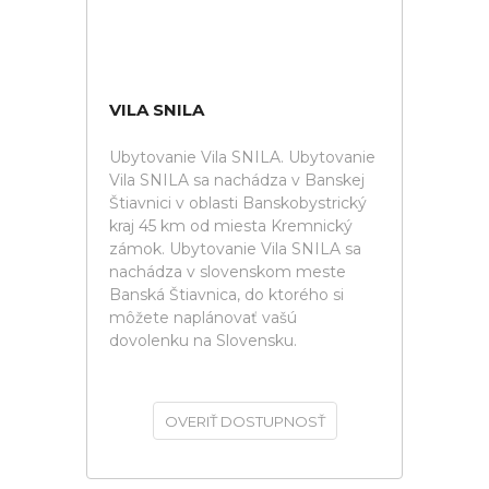
VILA SNILA
Ubytovanie Vila SNILA. Ubytovanie
Vila SNILA sa nachádza v Banskej
Štiavnici v oblasti Banskobystrický
kraj 45 km od miesta Kremnický
zámok. Ubytovanie Vila SNILA sa
nachádza v slovenskom meste
Banská Štiavnica, do ktorého si
môžete naplánovať vašú
dovolenku na Slovensku.
OVERIŤ DOSTUPNOSŤ