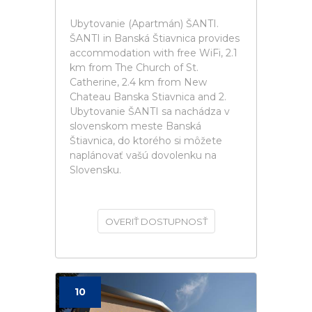
Ubytovanie (Apartmán) ŠANTI.
ŠANTI in Banská Štiavnica provides
accommodation with free WiFi, 2.1
km from The Church of St.
Catherine, 2.4 km from New
Chateau Banska Stiavnica and 2.
Ubytovanie ŠANTI sa nachádza v
slovenskom meste Banská
Štiavnica, do ktorého si môžete
naplánovať vašú dovolenku na
Slovensku.
OVERIŤ DOSTUPNOSŤ
10