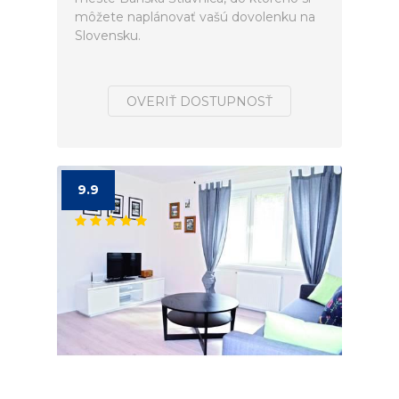
môžete naplánovať vašú dovolenku na
Slovensku.
OVERIŤ DOSTUPNOSŤ
9.9