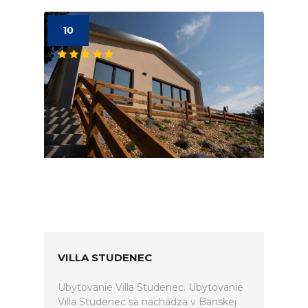
10
VILLA STUDENEC
Ubytovanie Villa Studenec. Ubytovanie
Villa Studenec sa nachádza v Banskej