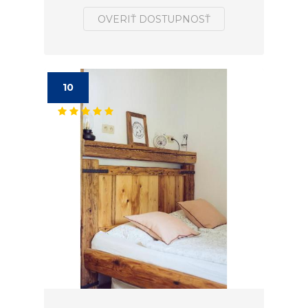
OVERIŤ DOSTUPNOSŤ
10