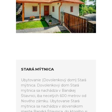
STARÁ MÝTNICA
Ubytovanie (Dovolenkový dom) Stará
mýtnica. Dovolenkový dom Stará
mýtnica sa nachádza v Banskej
Štiavnici, iba necelých 600 metrov od
Nového zámku. Ubytovanie Stará
mýtnica sa nachádza v slovenskom
meste Banská Štiavnica, do ktorého si