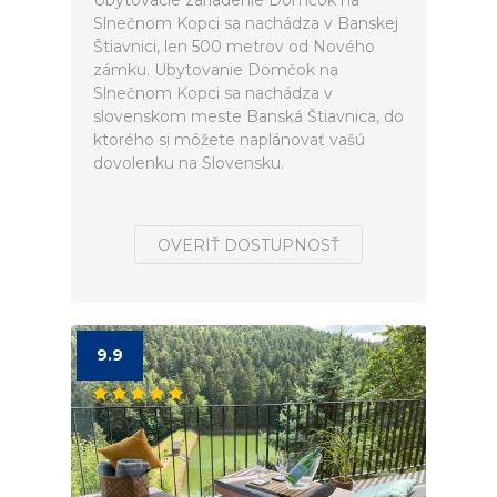
Ubytovacie zariadenie Domčok na
Slnečnom Kopci sa nachádza v Banskej
Štiavnici, len 500 metrov od Nového
zámku. Ubytovanie Domčok na
Slnečnom Kopci sa nachádza v
slovenskom meste Banská Štiavnica, do
ktorého si môžete naplánovať vašú
dovolenku na Slovensku.
OVERIŤ DOSTUPNOSŤ
9.9