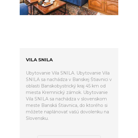
VILA SNILA
Ubytovanie Vila SNILA. Ubytovanie Vila
SNILA sa nachádza v Banskej Štiavnici v
oblasti Banskobystrický kraj 45 km od
miesta Kremnický zámok. Ubytovanie
Vila SNILA sa nachádza v slovenskom
meste Banská Štiavnica, do ktorého si
môžete naplánovať vašú dovolenku na
Slovensku.