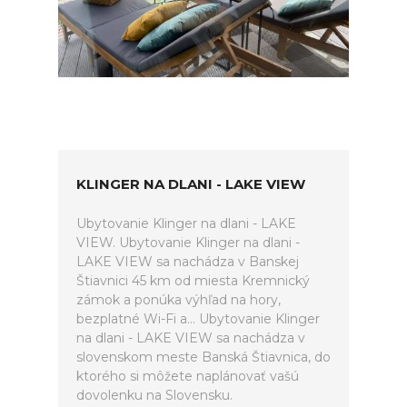
KLINGER NA DLANI - LAKE VIEW
Ubytovanie Klinger na dlani - LAKE
VIEW. Ubytovanie Klinger na dlani -
LAKE VIEW sa nachádza v Banskej
Štiavnici 45 km od miesta Kremnický
zámok a ponúka výhľad na hory,
bezplatné Wi-Fi a... Ubytovanie Klinger
na dlani - LAKE VIEW sa nachádza v
slovenskom meste Banská Štiavnica, do
ktorého si môžete naplánovať vašú
dovolenku na Slovensku.