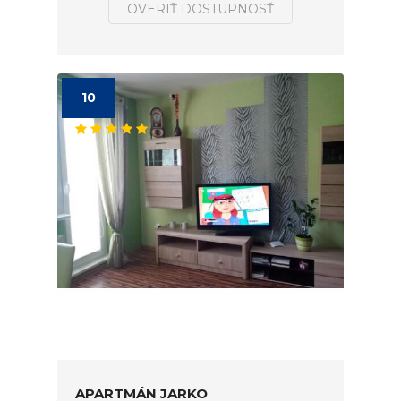
OVERIŤ DOSTUPNOSŤ
10
APARTMÁN JARKO