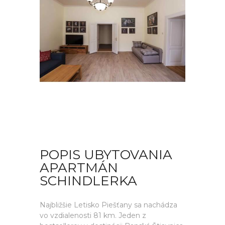
POPIS UBYTOVANIA
APARTMÁN
SCHINDLERKA
Najbližšie Letisko Piešťany sa nachádza
vo vzdialenosti 81 km. Jeden z