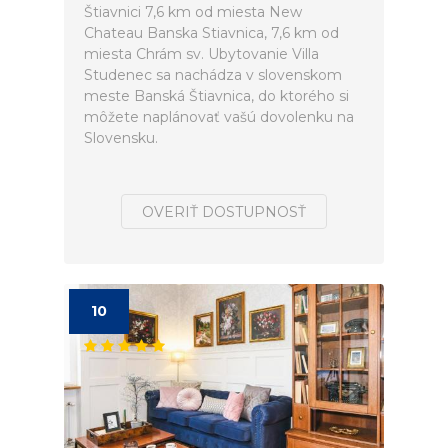
Štiavnici 7,6 km od miesta New
Chateau Banska Stiavnica, 7,6 km od
miesta Chrám sv. Ubytovanie Villa
Studenec sa nachádza v slovenskom
meste Banská Štiavnica, do ktorého si
môžete naplánovať vašú dovolenku na
Slovensku.
OVERIŤ DOSTUPNOSŤ
10