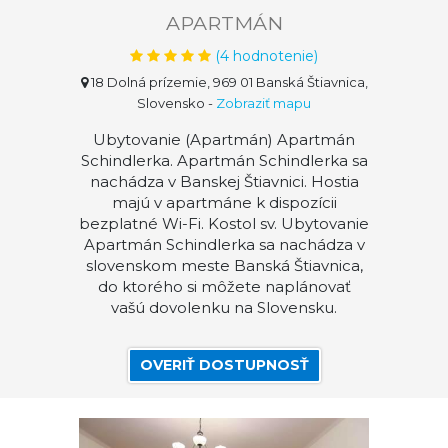
APARTMÁN
(
4
hodnotenie)
18 Dolná prízemie, 969 01 Banská Štiavnica,
Slovensko
-
Zobraziť mapu
Ubytovanie (Apartmán) Apartmán
Schindlerka. Apartmán Schindlerka sa
nachádza v Banskej Štiavnici. Hostia
majú v apartmáne k dispozícii
bezplatné Wi-Fi. Kostol sv. Ubytovanie
Apartmán Schindlerka sa nachádza v
slovenskom meste Banská Štiavnica,
do ktorého si môžete naplánovať
vašú dovolenku na Slovensku.
OVERIŤ DOSTUPNOSŤ