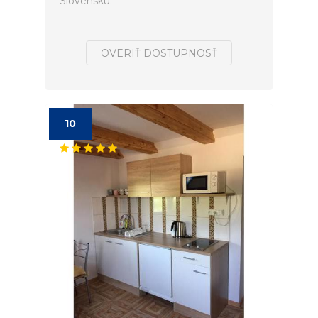
Slovensku.
OVERIŤ DOSTUPNOSŤ
10