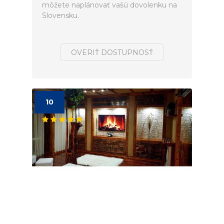
môžete naplánovať vašú dovolenku na
Slovensku.
OVERIŤ DOSTUPNOSŤ
10