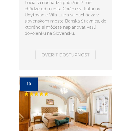
Lucia sa nachádza približne 7 min.
chôdze od miesta Chrám sv. Kataríny.
Ubytovanie Villa Lucia sa nachádza v
slovenskom meste Banská Štiavnica, do
ktorého si môžete naplánovať vašú
dovolenku na Slovensku.
OVERIŤ DOSTUPNOSŤ
10