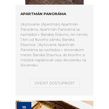
APARTMÁN PANORÁMA
Ubytovanie (Apartmán) Apartmán
Panoráma. Apartmán Panoráma sa
nachádza v Banskej Štiavnici, len necelý
1 km od Nového zámku Banská
Štiavnica. Ubytovanie Apartmán
Panoráma sa nachádza v slovenskom
meste Banská Štiavnica, do ktorého si
môžete naplánovať vašú dovolenku na
Slovensku.
OVERIŤ DOSTUPNOSŤ
10