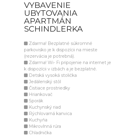
VYBAVENIE
UBYTOVANIA
APARTMÁN
SCHINDLERKA
Zdarma! Bezplatné súkromné
parkovisko je k dispozícii na mieste
(rezervácia je potrebná).
Zdarma! Wi- Fi pripojenie na internet je
k dispozícii v izbách a je bezplatné.
Detská vysoká stolička
Jedálenský stôl
Čistiace prostriedky
Hriankovač
Sporák
Kuchynský riad
Rýchlovarná kanvica
Kuchyňa
Mikrovlnná rúra
Chladnička