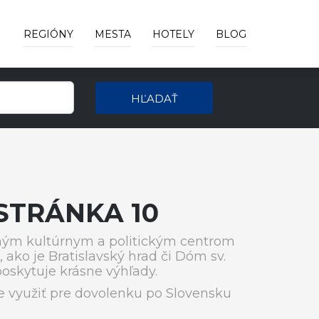
REGIÓNY
MESTA
HOTELY
BLOG
HĽADAŤ
STRÁNKA 10
ým kultúrnym a politickým centrom
 ako je Bratislavský hrad či Dóm sv.
poskytuje krásne výhľady.
 využiť pre dovolenku po Slovensku