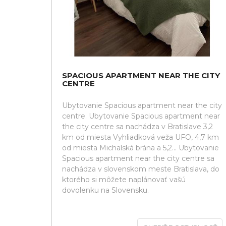
SPACIOUS APARTMENT NEAR THE CITY
CENTRE
Ubytovanie Spacious apartment near the city
centre. Ubytovanie Spacious apartment near
the city centre sa nachádza v Bratislave 3,2
km od miesta Vyhliadková veža UFO, 4,7 km
od miesta Michalská brána a 5,2... Ubytovanie
Spacious apartment near the city centre sa
nachádza v slovenskom meste Bratislava, do
ktorého si môžete naplánovať vašú
dovolenku na Slovensku.