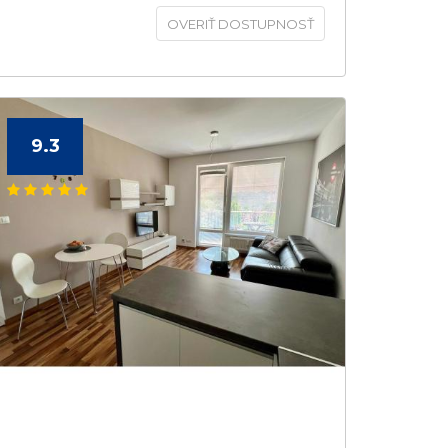
OVERIŤ DOSTUPNOSŤ
9.3