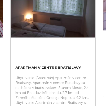
APARTMÁN V CENTRE BRATISLAVY
Ubytovanie (Apartmán) Apartmán v centre
Bratislavy. Apartmán v centre Bratislavy sa
nachádza v bratislavskom Starom Meste, 2,4
km od Bratislavského hradu, 2,7 km od
Zimného štadióna Ondreja Nepelu a 4,2 km...
Ubytovanie Apartmán v centre Bratislavy sa