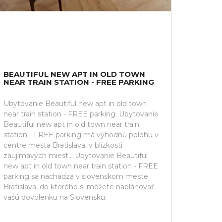
BEAUTIFUL NEW APT IN OLD TOWN
NEAR TRAIN STATION - FREE PARKING
Ubytovanie Beautiful new apt in old town
near train station - FREE parking. Ubytovanie
Beautiful new apt in old town near train
station - FREE parking má výhodnú polohu v
centre mesta Bratislava, v blízkosti
zaujímavých miest... Ubytovanie Beautiful
new apt in old town near train station - FREE
parking sa nachádza v slovenskom meste
Bratislava, do ktorého si môžete naplánovať
vašú dovolenku na Slovensku.