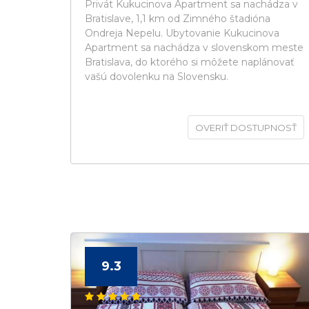
Privát Kukucinova Apartment sa nachádza v
Bratislave, 1,1 km od Zimného štadióna
Ondreja Nepelu. Ubytovanie Kukucinova
Apartment sa nachádza v slovenskom meste
Bratislava, do ktorého si môžete naplánovať
vašú dovolenku na Slovensku.
OVERIŤ DOSTUPNOSŤ
9.3