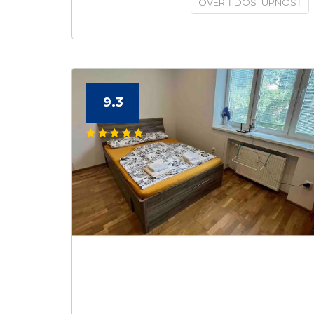
OVERIŤ DOSTUPNOSŤ
9.3