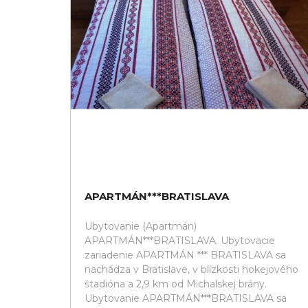
APARTMÁN***BRATISLAVA
Ubytovanie (Apartmán)
APARTMÁN***BRATISLAVA. Ubytovacie
zariadenie APARTMÁN *** BRATISLAVA sa
nachádza v Bratislave, v blízkosti hokejového
štadióna a 2,9 km od Michalskej brány.
Ubytovanie APARTMÁN***BRATISLAVA sa