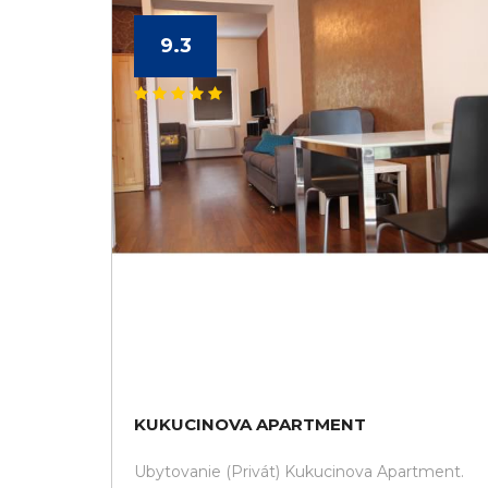
9.3
KUKUCINOVA APARTMENT
Ubytovanie (Privát) Kukucinova Apartment.