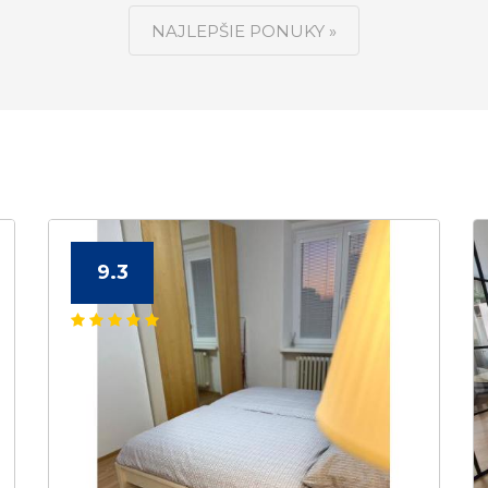
NAJLEPŠIE PONUKY »
9.3