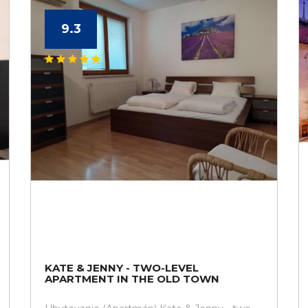
9.3
KATE & JENNY - TWO-LEVEL
APARTMENT IN THE OLD TOWN