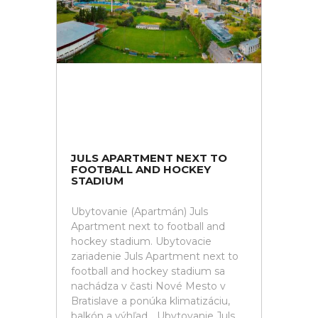
JULS APARTMENT NEXT TO
FOOTBALL AND HOCKEY
STADIUM
Ubytovanie (Apartmán) Juls
Apartment next to football and
hockey stadium. Ubytovacie
zariadenie Juls Apartment next to
football and hockey stadium sa
nachádza v časti Nové Mesto v
Bratislave a ponúka klimatizáciu,
balkón a výhľad... Ubytovanie Juls