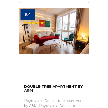
9.4
DOUBLE-TREE APARTMENT BY
A&M
Ubytovanie Double-tree apartment
by A&M. Ubytovanie Double-tree