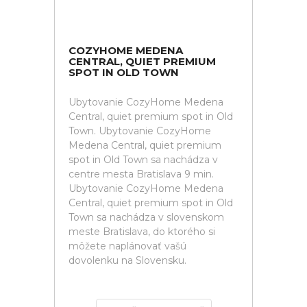
COZYHOME MEDENA
CENTRAL, QUIET PREMIUM
SPOT IN OLD TOWN
Ubytovanie CozyHome Medena
Central, quiet premium spot in Old
Town. Ubytovanie CozyHome
Medena Central, quiet premium
spot in Old Town sa nachádza v
centre mesta Bratislava 9 min.
Ubytovanie CozyHome Medena
Central, quiet premium spot in Old
Town sa nachádza v slovenskom
meste Bratislava, do ktorého si
môžete naplánovať vašú
dovolenku na Slovensku.