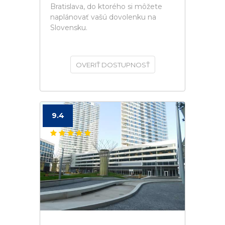
Bratislava, do ktorého si môžete
naplánovať vašú dovolenku na
Slovensku.
OVERIŤ DOSTUPNOSŤ
9.4