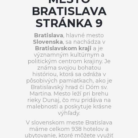
BRATISLAVA
STRÁNKA 9
Bratislava
, hlavné mesto
Slovenska
, sa nachádza v
Bratislavskom kraji
a je
významným kultúrnym a
politickým centrom krajiny. Je
známa svojou bohatou
históriou, ktorá sa odráža v
pôsobivých pamiatkach, ako je
Bratislavský hrad či Dóm sv.
Martina. Mesto leží pri brehu
rieky Dunaj, čo mu pridáva na
malebnosti a poskytuje krásne
výhľady.
V slovenskom meste Bratislava
máme celkom 938 hotelov a
ubytovanie, ktoré môžete využiť