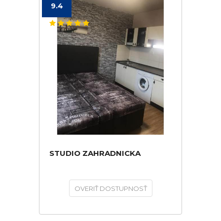
9.4
STUDIO ZAHRADNICKA
OVERIŤ DOSTUPNOSŤ