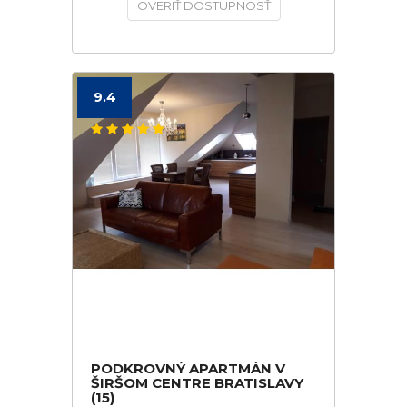
OVERIŤ DOSTUPNOSŤ
9.4
PODKROVNÝ APARTMÁN V
ŠIRŠOM CENTRE BRATISLAVY
(15)