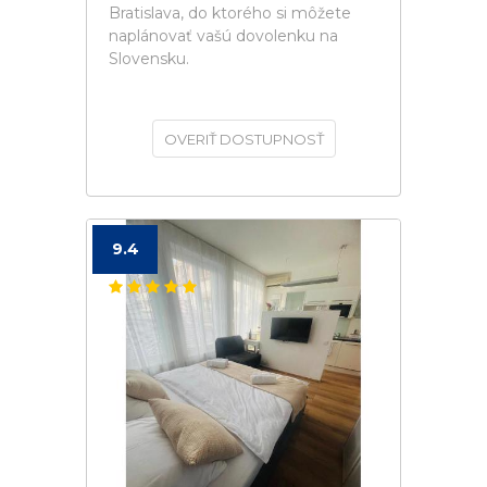
Bratislava, do ktorého si môžete
naplánovať vašú dovolenku na
Slovensku.
OVERIŤ DOSTUPNOSŤ
9.4