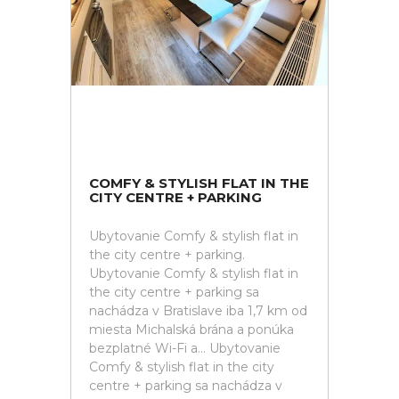
COMFY & STYLISH FLAT IN THE
CITY CENTRE + PARKING
Ubytovanie Comfy & stylish flat in
the city centre + parking.
Ubytovanie Comfy & stylish flat in
the city centre + parking sa
nachádza v Bratislave iba 1,7 km od
miesta Michalská brána a ponúka
bezplatné Wi-Fi a... Ubytovanie
Comfy & stylish flat in the city
centre + parking sa nachádza v