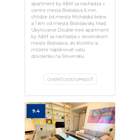
apartment by A&M sa nachádza v
centre mesta Bratislava 6 min.
chôdze od miesta Michalská brána
a 1 km od miesta Bratislavský hrad.
Ubytovanie Double-tree apartment
by A&M sa nachádza v slovenskom
meste Bratislava, do ktorého si
môžete naplánovať vašú
dovolenku na Slovensku.
OVERIŤ DOSTUPNOSŤ
9.4