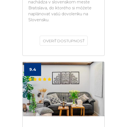
nachádza v slovenskom meste
Bratislava, do ktorého si môžete
naplánovať vašú dovolenku na
Slovensku.
OVERIŤ DOSTUPNOSŤ
9.4