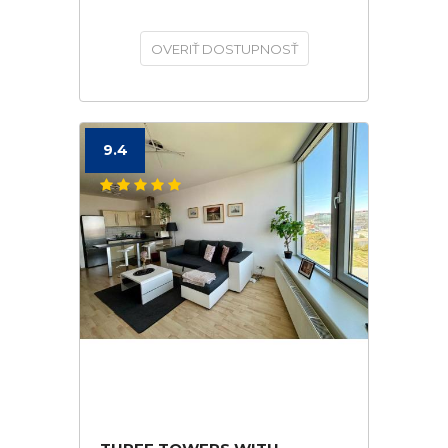
OVERIŤ DOSTUPNOSŤ
9.4