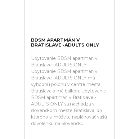
BDSM APARTMÁN V
BRATISLAVE -ADULTS ONLY
Ubytovanie BDSM apartmán v
Bratislave -ADULTS ONLY.
Ubytovanie BDSM apartmán v
Bratislave -ADULTS ONLY má
výhodnú polohu v centre mesta
Bratislava a má balkón. Ubytovanie
BDSM apartmán v Bratislave -
ADULTS ONLY sa nachádza v
slovenskom meste Bratislava, do
ktorého si môžete naplánovať vašú
dovolenku na Slovensku.