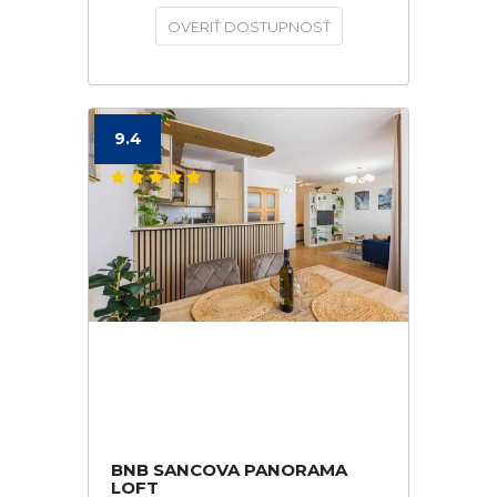
OVERIŤ DOSTUPNOSŤ
9.4
BNB SANCOVA PANORAMA
LOFT