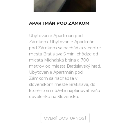
APARTMÁN POD ZÁMKOM
Ubytovanie Apartmán pod
Zámkom. Ubytovanie Apartmán
pod Zámkom sa nachádza v centre
mesta Bratislava 5 min. chôdze od
miesta Michalská brána a 700
metrov od miesta Bratislavský hrad.
Ubytovanie Apartmán pod
Zámkom sa nachádza v
slovenskom meste Bratislava, do
ktorého si môžete naplánovať vašú
dovolenku na Slovensku.
OVERIŤ DOSTUPNOSŤ