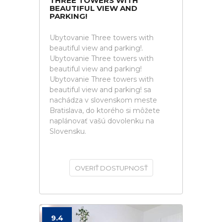
THREE TOWERS WITH
BEAUTIFUL VIEW AND
PARKING!
Ubytovanie Three towers with
beautiful view and parking!.
Ubytovanie Three towers with
beautiful view and parking!
Ubytovanie Three towers with
beautiful view and parking! sa
nachádza v slovenskom meste
Bratislava, do ktorého si môžete
naplánovať vašú dovolenku na
Slovensku.
OVERIŤ DOSTUPNOSŤ
9.4