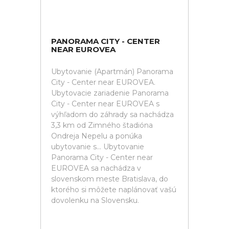
PANORAMA CITY - CENTER
NEAR EUROVEA
Ubytovanie (Apartmán) Panorama
City - Center near EUROVEA.
Ubytovacie zariadenie Panorama
City - Center near EUROVEA s
výhľadom do záhrady sa nachádza
3,3 km od Zimného štadióna
Ondreja Nepelu a ponúka
ubytovanie s... Ubytovanie
Panorama City - Center near
EUROVEA sa nachádza v
slovenskom meste Bratislava, do
ktorého si môžete naplánovať vašú
dovolenku na Slovensku.