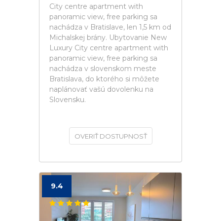
City centre apartment with
panoramic view, free parking sa
nachádza v Bratislave, len 1,5 km od
Michalskej brány. Ubytovanie New
Luxury City centre apartment with
panoramic view, free parking sa
nachádza v slovenskom meste
Bratislava, do ktorého si môžete
naplánovať vašú dovolenku na
Slovensku.
OVERIŤ DOSTUPNOSŤ
9.4