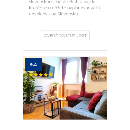
slovenskom meste Bratislava, do
ktorého si môžete naplánovať vašú
dovolenku na Slovensku.
OVERIŤ DOSTUPNOSŤ
9.4