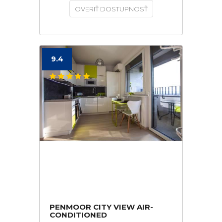
OVERIŤ DOSTUPNOSŤ
9.4
PENMOOR CITY VIEW AIR-
CONDITIONED