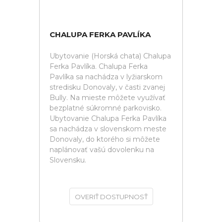
CHALUPA FERKA PAVLÍKA
Ubytovanie (Horská chata) Chalupa
Ferka Pavlíka. Chalupa Ferka
Pavlíka sa nachádza v lyžiarskom
stredisku Donovaly, v časti zvanej
Bully. Na mieste môžete využívať
bezplatné súkromné parkovisko.
Ubytovanie Chalupa Ferka Pavlíka
sa nachádza v slovenskom meste
Donovaly, do ktorého si môžete
naplánovať vašú dovolenku na
Slovensku.
OVERIŤ DOSTUPNOSŤ