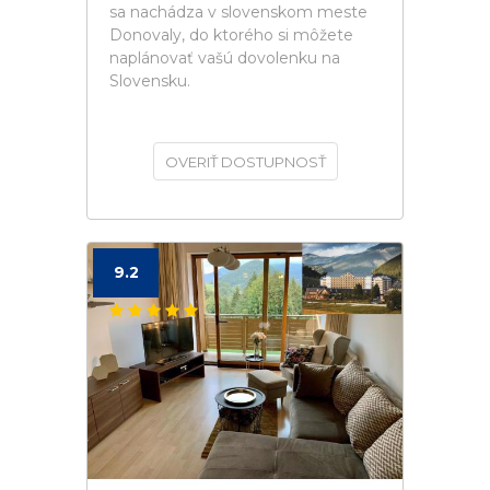
sa nachádza v slovenskom meste
Donovaly, do ktorého si môžete
naplánovať vašú dovolenku na
Slovensku.
OVERIŤ DOSTUPNOSŤ
9.2