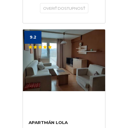
OVERIŤ DOSTUPNOSŤ
9.2
APARTMÁN LOLA