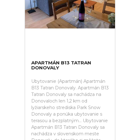
APARTMÁN B13 TATRAN
DONOVALY
Ubytovanie (Apartmán) Apartmán
B13 Tatran Donovaly. Apartmán B13
Tatran Donovaly sa nachádza na
Donovaloch len 1,2 km od
lyžiarskeho strediska Park Snow
Donovaly a ponúka ubytovanie s
terasou a bezplatným... Ubytovanie
Apartmán B13 Tatran Donovaly sa
nachádza v slovenskom meste