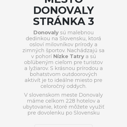
DONOVALY
STRÁNKA 3
Donovaly
sú malebnou
dedinkou na Slovensku, ktorá
osloví milovníkov prírody a
zimných športov. Nachádzajú sa
v pohorí
Nízke Tatry
a sú
obľúbeným cieľom pre turistov
a lyžiarov. S krásnou prírodou a
bohatstvom outdoorových
aktivít je to ideálne miesto pre
celoročný oddych.
V slovenskom meste Donovaly
máme celkom 228 hotelov a
ubytovanie, ktoré môžete využiť
pre dovolenku po Slovensku