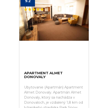
9.2
APARTMENT ALMET
DONOVALY
Ubytovanie (Apartmán) Apartment
Almet Donovaly. Apartmán Almet
Donovaly, ktorý sa nachádza v
Donovaloch, je vzdialený 1,8 km od
lyžiarskeho strediska Park Snow