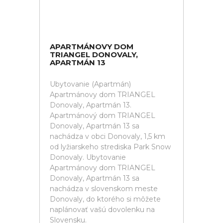
APARTMÁNOVY DOM
TRIANGEL DONOVALY,
APARTMÁN 13
Ubytovanie (Apartmán)
Apartmánovy dom TRIANGEL
Donovaly, Apartmán 13.
Apartmánový dom TRIANGEL
Donovaly, Apartmán 13 sa
nachádza v obci Donovaly, 1,5 km
od lyžiarskeho strediska Park Snow
Donovaly. Ubytovanie
Apartmánovy dom TRIANGEL
Donovaly, Apartmán 13 sa
nachádza v slovenskom meste
Donovaly, do ktorého si môžete
naplánovať vašú dovolenku na
Slovensku.