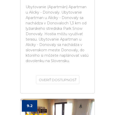
Ubytovanie (Apartmán) Apartman
u Alicky - Donovaly. Ubytovanie
Apartman u Alicky - Donovaly sa
nachádza v Donovaloch 1,3 km od
lyžiarskeho strediska Park Snow
Donovaly. Hostia môžu využívať
terasu. Ubytovanie Apartman u
Alicky - Donovaly sa nachádza v
slovenskom meste Donovaly, do
ktorého si môžete naplánovať vašú
dovolenku na Slovensku.
OVERIŤ DOSTUPNOSŤ
9.2