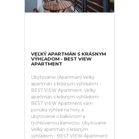
VEĽKÝ APARTMÁN S KRÁSNYM
VÝHĽADOM - BEST VIEW
APARTMENT
Ubytovanie (Apartmán) Veľký
apartmán s krásnym výhľadom -
BEST VIEW Apartment. Veľký
apartmán s krásnym výhľadom-
BEST VIEW Apartment vám
ponúka výhľad na hory a
ubytovanie s balkónom a
rýchlovarnou kanvicou. Ubytovanie
Veľký apartmán s krásnym
výhľadom - BEST VIEW Apartment