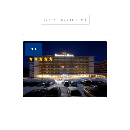
OVERIŤ DOSTUPNOSŤ
9.1