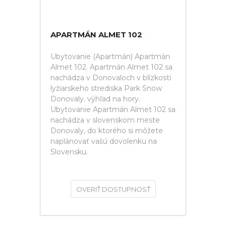
APARTMÁN ALMET 102
Ubytovanie (Apartmán) Apartmán
Almet 102. Apartmán Almet 102 sa
nachádza v Donovaloch v blízkosti
lyžiarskeho strediska Park Snow
Donovaly. výhľad na hory.
Ubytovanie Apartmán Almet 102 sa
nachádza v slovenskom meste
Donovaly, do ktorého si môžete
naplánovať vašú dovolenku na
Slovensku.
OVERIŤ DOSTUPNOSŤ