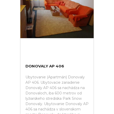
DONOVALY AP 406
Ubytovanie (Apartmán) Donovaly
AP 406. Ubytovacie zariadenie
Donovaly AP 406 sa nachádza na
Donovaloch, iba 600 metrov od
lyžiarskeho strediska Park Snow
Donovaly. Ubytovanie Donovaly AP
406 sa nachádza v slovenskom