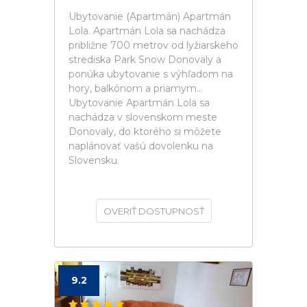
Ubytovanie (Apartmán) Apartmán
Lola. Apartmán Lola sa nachádza
približne 700 metrov od lyžiarskeho
strediska Park Snow Donovaly a
ponúka ubytovanie s výhľadom na
hory, balkónom a priamym...
Ubytovanie Apartmán Lola sa
nachádza v slovenskom meste
Donovaly, do ktorého si môžete
naplánovať vašú dovolenku na
Slovensku.
OVERIŤ DOSTUPNOSŤ
9.2