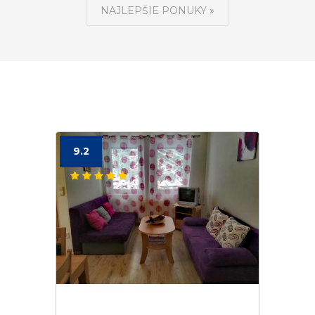
NAJLEPŠIE PONUKY »
9.2