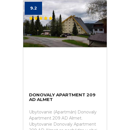
9.2
DONOVALY APARTMENT 209
AD ALMET
Ubytovanie (Apartmán) Donovaly
Apartment 209 AD Almet.
Ubytovanie Donovaly Apartment