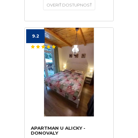
OVERIŤ DOSTUPNOSŤ
9.2
APARTMAN U ALICKY -
DONOVALY