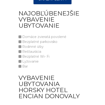
NAJOBĽÚBENEJŠIE
VYBAVENIE
UBYTOVANIE
Domáce zvieratá povolené
Bezplatné parkovisko
Rodinné izby
Reštaurácia
Bezplatné Wi- Fi
Lyžovanie
Bar
VYBAVENIE
UBYTOVANIA
HORSKY HOTEL
ENCIAN DONOVALY