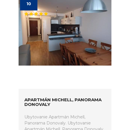
10
APARTMÁN MICHELL, PANORAMA
DONOVALY
Ubytovanie Apartmán Michell,
Panorama Donovaly. Ubytovanie
Apartmán Michell, Panorama Donovaly