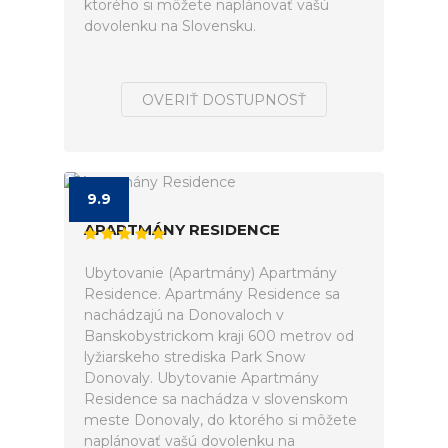
ktorého si môžete naplánovať vašú
dovolenku na Slovensku.
OVERIŤ DOSTUPNOSŤ
9.9
APARTMÁNY RESIDENCE
Ubytovanie (Apartmány) Apartmány
Residence. Apartmány Residence sa
nachádzajú na Donovaloch v
Banskobystrickom kraji 600 metrov od
lyžiarskeho strediska Park Snow
Donovaly. Ubytovanie Apartmány
Residence sa nachádza v slovenskom
meste Donovaly, do ktorého si môžete
naplánovať vašú dovolenku na