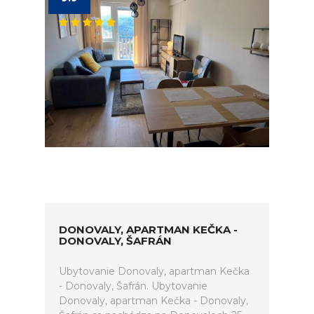
DONOVALY, APARTMAN KEČKA -
DONOVALY, ŠAFRÁN
Ubytovanie Donovaly, apartman Kečka
- Donovaly, Šafrán. Ubytovanie
Donovaly, apartman Kečka - Donovaly,