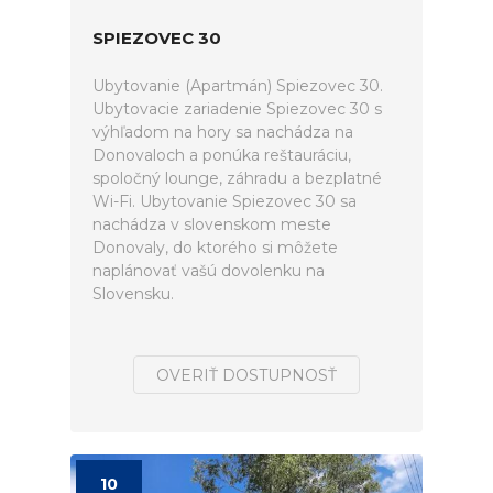
SPIEZOVEC 30
Ubytovanie (Apartmán) Spiezovec 30.
Ubytovacie zariadenie Spiezovec 30 s
výhľadom na hory sa nachádza na
Donovaloch a ponúka reštauráciu,
spoločný lounge, záhradu a bezplatné
Wi-Fi. Ubytovanie Spiezovec 30 sa
nachádza v slovenskom meste
Donovaly, do ktorého si môžete
naplánovať vašú dovolenku na
Slovensku.
OVERIŤ DOSTUPNOSŤ
10