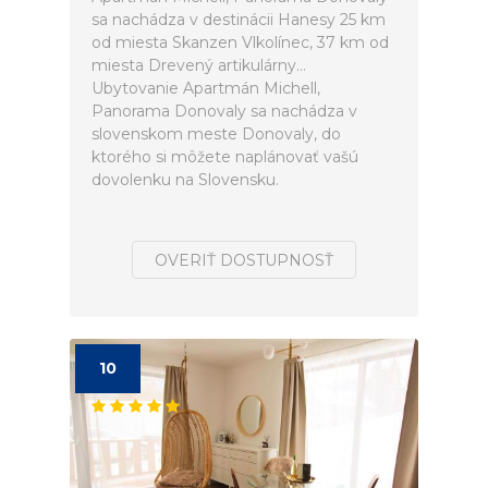
sa nachádza v destinácii Hanesy 25 km
od miesta Skanzen Vlkolínec, 37 km od
miesta Drevený artikulárny...
Ubytovanie Apartmán Michell,
Panorama Donovaly sa nachádza v
slovenskom meste Donovaly, do
ktorého si môžete naplánovať vašú
dovolenku na Slovensku.
OVERIŤ DOSTUPNOSŤ
10