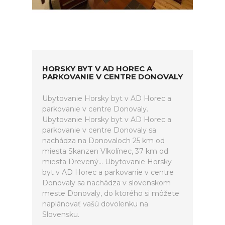
HORSKY BYT V AD HOREC A
PARKOVANIE V CENTRE DONOVALY
Ubytovanie Horsky byt v AD Horec a
parkovanie v centre Donovaly.
Ubytovanie Horsky byt v AD Horec a
parkovanie v centre Donovaly sa
nachádza na Donovaloch 25 km od
miesta Skanzen Vlkolínec, 37 km od
miesta Drevený... Ubytovanie Horsky
byt v AD Horec a parkovanie v centre
Donovaly sa nachádza v slovenskom
meste Donovaly, do ktorého si môžete
naplánovať vašú dovolenku na
Slovensku.