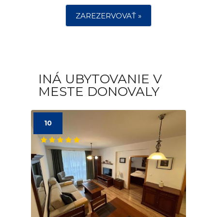
ZAREZERVOVAŤ »
INÁ UBYTOVANIE V
MESTE DONOVALY
10