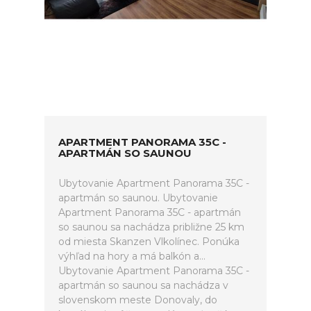
APARTMENT PANORAMA 35C -
APARTMÁN SO SAUNOU
Ubytovanie Apartment Panorama 35C -
apartmán so saunou. Ubytovanie
Apartment Panorama 35C - apartmán
so saunou sa nachádza približne 25 km
od miesta Skanzen Vlkolínec. Ponúka
výhľad na hory a má balkón a...
Ubytovanie Apartment Panorama 35C -
apartmán so saunou sa nachádza v
slovenskom meste Donovaly, do