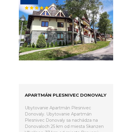
APARTMÁN PLESNIVEC DONOVALY
Ubytovanie Apartmán Plesnivec
Donovaly. Ubytovanie Apartmán
Plesnivec Donovaly sa nachádza na
Donovaloch 25 km od miesta Skanzen