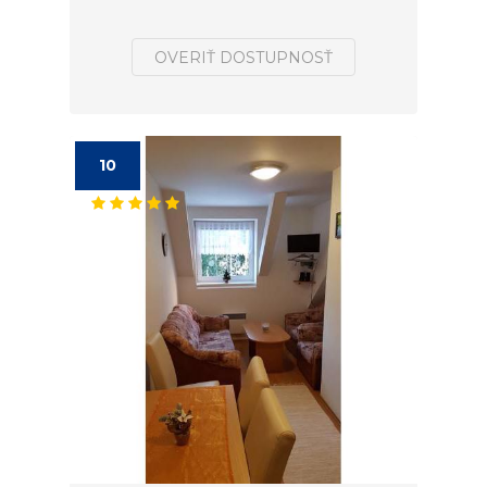
OVERIŤ DOSTUPNOSŤ
10