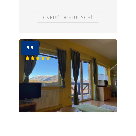
OVERIŤ DOSTUPNOSŤ
9.9