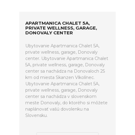
APARTMANICA CHALET 5A,
PRIVATE WELLNESS, GARAGE,
DONOVALY CENTER
Ubytovanie Apartmanica Chalet 5A,
private wellness, garage, Donovaly
center. Ubytovanie Apartmanica Chalet
5A, private wellness, garage, Donovaly
center sa nachádza na Donovaloch 25
km od miesta Skanzen Vlkolínec.
Ubytovanie Apartmanica Chalet 5A,
private wellness, garage, Donovaly
center sa nachádza v slovenskom
meste Donovaly, do ktorého si môžete
naplánovať vašú dovolenku na
Slovensku.