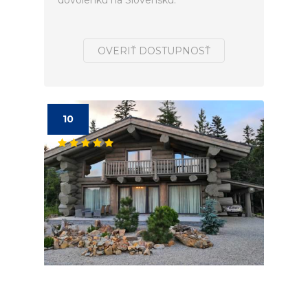
dovolenku na Slovensku.
OVERIŤ DOSTUPNOSŤ
10