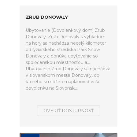
ZRUB DONOVALY
Ubytovanie (Dovolenkový dom) Zrub
Donovaly. Zrub Donovaly s výhľadom
na hory sa nachádza necelý kilometer
od lyžiarskeho strediska Park Snow
Donovaly a ponúka ubytovanie so
spoločenskou miestnosťou a...
Ubytovanie Zrub Donovaly sa nachádza
v slovenskom meste Donovaly, do
ktorého si môžete naplánovať vašú
dovolenku na Slovensku.
OVERIŤ DOSTUPNOSŤ