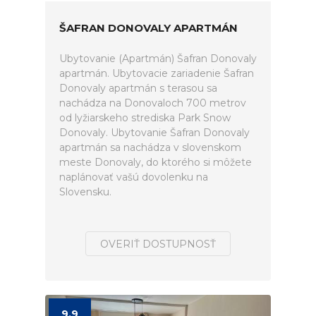
ŠAFRAN DONOVALY APARTMÁN
Ubytovanie (Apartmán) Šafran Donovaly
apartmán. Ubytovacie zariadenie Šafran
Donovaly apartmán s terasou sa
nachádza na Donovaloch 700 metrov
od lyžiarskeho strediska Park Snow
Donovaly. Ubytovanie Šafran Donovaly
apartmán sa nachádza v slovenskom
meste Donovaly, do ktorého si môžete
naplánovať vašú dovolenku na
Slovensku.
OVERIŤ DOSTUPNOSŤ
9.9