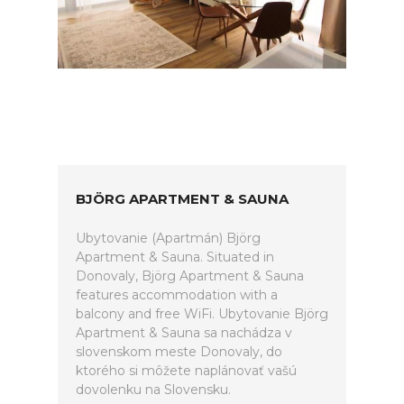
BJÖRG APARTMENT & SAUNA
Ubytovanie (Apartmán) Björg
Apartment & Sauna. Situated in
Donovaly, Björg Apartment & Sauna
features accommodation with a
balcony and free WiFi. Ubytovanie Björg
Apartment & Sauna sa nachádza v
slovenskom meste Donovaly, do
ktorého si môžete naplánovať vašú
dovolenku na Slovensku.