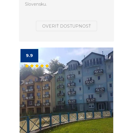
Slovensku.
OVERIŤ DOSTUPNOSŤ
9.9