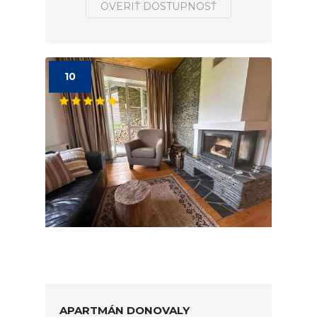
OVERIŤ DOSTUPNOSŤ
10
APARTMÁN DONOVALY