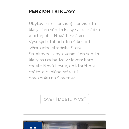
PENZION TRI KLASY
Ubytovanie (Penzión) Penzion Tri
klasy. Penzión Tri klasy sa nachádza
v tichej obci Nová Lesná vo
Vysokých Tatrách, len 4 km od
lyžiarskeho strediska Starý
Smokovec. Ubytovanie Penzion Tri
klasy sa nachádza v slovenskom
meste Nová Lesná, do ktorého si
môžete naplánovať vašú
dovolenku na Slovensku.
OVERIŤ DOSTUPNOSŤ
9.9