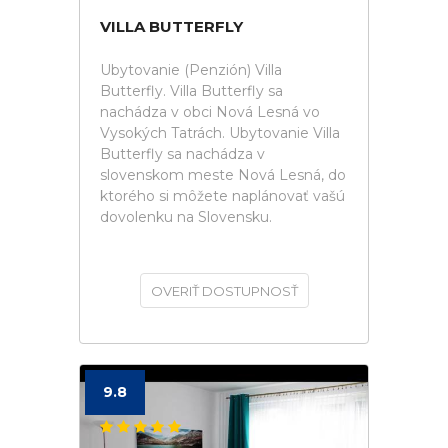
VILLA BUTTERFLY
Ubytovanie (Penzión) Villa
Butterfly. Villa Butterfly sa
nachádza v obci Nová Lesná vo
Vysokých Tatrách. Ubytovanie Villa
Butterfly sa nachádza v
slovenskom meste Nová Lesná, do
ktorého si môžete naplánovať vašú
dovolenku na Slovensku.
OVERIŤ DOSTUPNOSŤ
9.8