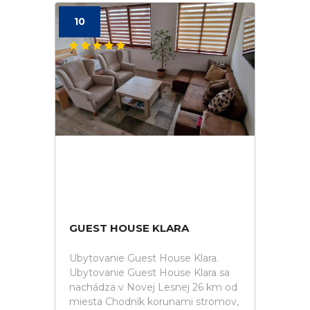
10
GUEST HOUSE KLARA
Ubytovanie Guest House Klara.
Ubytovanie Guest House Klara sa
nachádza v Novej Lesnej 26 km od
miesta Chodník korunami stromov,