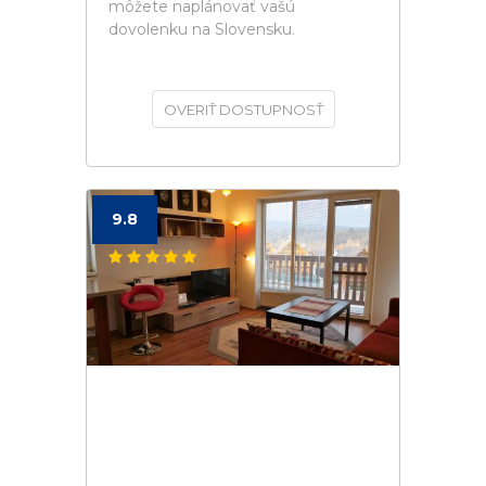
môžete naplánovať vašú
dovolenku na Slovensku.
OVERIŤ DOSTUPNOSŤ
9.8