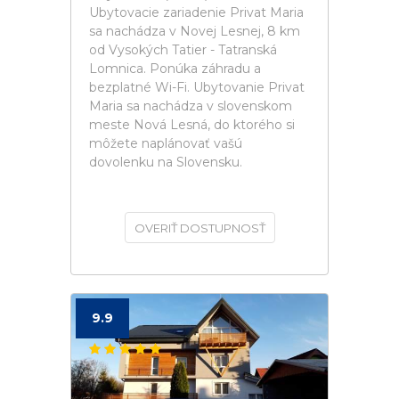
Ubytovacie zariadenie Privat Maria
sa nachádza v Novej Lesnej, 8 km
od Vysokých Tatier - Tatranská
Lomnica. Ponúka záhradu a
bezplatné Wi-Fi. Ubytovanie Privat
Maria sa nachádza v slovenskom
meste Nová Lesná, do ktorého si
môžete naplánovať vašú
dovolenku na Slovensku.
OVERIŤ DOSTUPNOSŤ
9.9