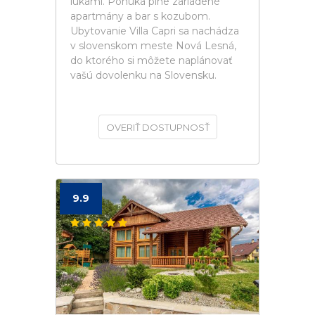
lúkami. Ponúka plne zariadené
apartmány a bar s kozubom.
Ubytovanie Villa Capri sa nachádza
v slovenskom meste Nová Lesná,
do ktorého si môžete naplánovať
vašú dovolenku na Slovensku.
OVERIŤ DOSTUPNOSŤ
9.9