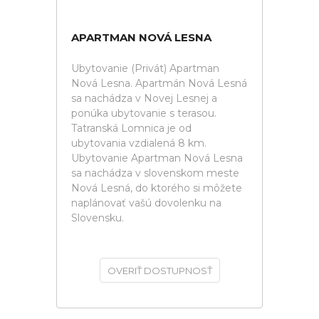
APARTMAN NOVÁ LESNA
Ubytovanie (Privát) Apartman
Nová Lesna. Apartmán Nová Lesná
sa nachádza v Novej Lesnej a
ponúka ubytovanie s terasou.
Tatranská Lomnica je od
ubytovania vzdialená 8 km.
Ubytovanie Apartman Nová Lesna
sa nachádza v slovenskom meste
Nová Lesná, do ktorého si môžete
naplánovať vašú dovolenku na
Slovensku.
OVERIŤ DOSTUPNOSŤ