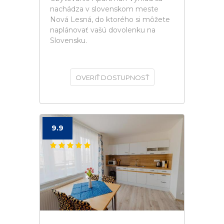
nachádza v slovenskom meste
Nová Lesná, do ktorého si môžete
naplánovať vašú dovolenku na
Slovensku.
OVERIŤ DOSTUPNOSŤ
9.9