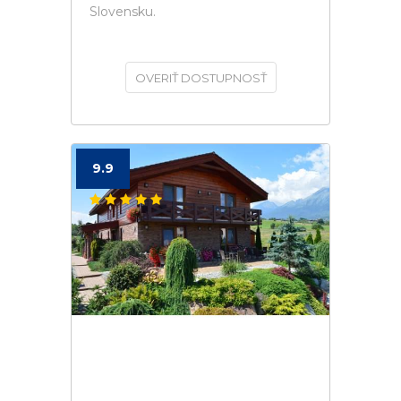
Slovensku.
OVERIŤ DOSTUPNOSŤ
9.9