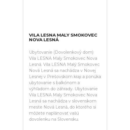
VILA LESNA MALY SMOKOVEC
NOVA LESNÁ
Ubytovanie (Dovolenkový dom)
Vila LESNA Maly Smokovec Nova
Lesná. Vila LESNA Malý Smokovec
Nová Lesná sa nachádza v Novej
Lesnej v Prešovskom kraji a ponúka
ubytovanie s balkónom a
výhľadom do záhrady. Ubytovanie
Vila LESNA Maly Smokovec Nova
Lesná sa nachádza v slovenskom
meste Nová Lesná, do ktorého si
môžete naplánovať vašú
dovolenku na Slovensku.