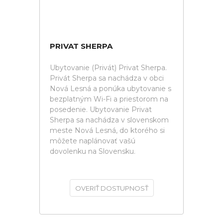
PRIVAT SHERPA
Ubytovanie (Privát) Privat Sherpa.
Privát Sherpa sa nachádza v obci
Nová Lesná a ponúka ubytovanie s
bezplatným Wi-Fi a priestorom na
posedenie. Ubytovanie Privat
Sherpa sa nachádza v slovenskom
meste Nová Lesná, do ktorého si
môžete naplánovať vašú
dovolenku na Slovensku.
OVERIŤ DOSTUPNOSŤ