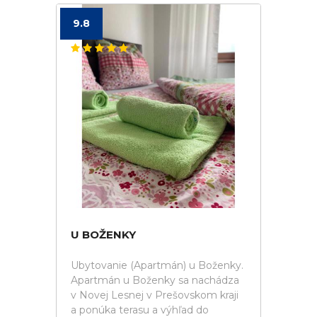
9.8
U BOŽENKY
Ubytovanie (Apartmán) u Boženky.
Apartmán u Boženky sa nachádza
v Novej Lesnej v Prešovskom kraji
a ponúka terasu a výhľad do