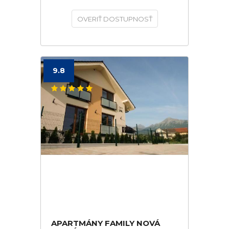
OVERIŤ DOSTUPNOSŤ
9.8
APARTMÁNY FAMILY NOVÁ