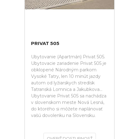
PRIVAT 505
Ubytovanie (Apartmán) Privat 505.
Ubytovacie zariadenie Privat 505 je
obklopené Národným parkom
Vysoké Tatry, len 10 minút jazdy
autom od lyžiarskych stredísk
Tatranská Lomnica a Jakubkova...
Ubytovanie Privat 505 sa nachádza
v slovenskom meste Nová Lesná,
do ktorého si môžete naplánovať
vašú dovolenku na Slovensku.
OVERIŤ DOSTUPNOSŤ