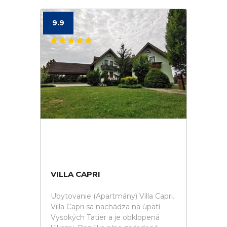
9.9
VILLA CAPRI
Ubytovanie (Apartmány) Villa Capri.
Villa Capri sa nachádza na úpätí
Vysokých Tatier a je obklopená