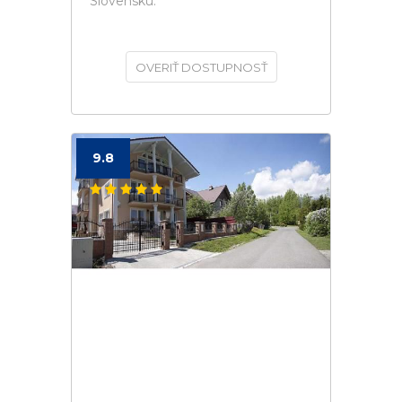
Slovensku.
OVERIŤ DOSTUPNOSŤ
9.8