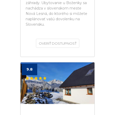
záhrady. Ubytovanie u Boženky sa
nachádza v slovenskom meste
Nová Lesná, do ktorého si môžete
naplánovať vašú dovolenku na
Slovensku.
OVERIŤ DOSTUPNOSŤ
9.8