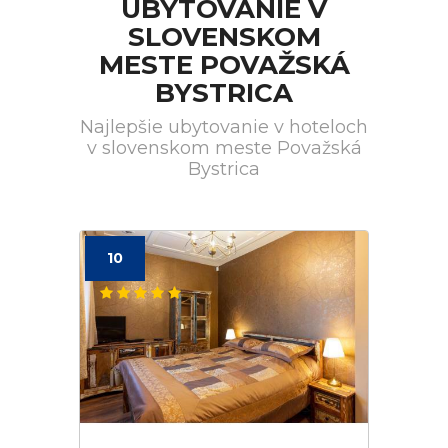
UBYTOVANIE V
SLOVENSKOM
MESTE POVAŽSKÁ
BYSTRICA
Najlepšie ubytovanie v hoteloch
v slovenskom meste Považská
Bystrica
10