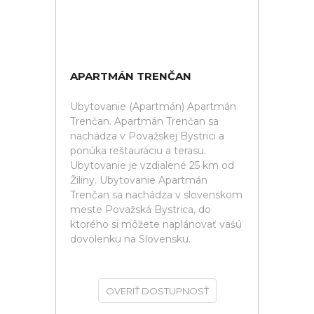
APARTMÁN TRENČAN
Ubytovanie (Apartmán) Apartmán
Trenčan. Apartmán Trenčan sa
nachádza v Považskej Bystrici a
ponúka reštauráciu a terasu.
Ubytovanie je vzdialené 25 km od
Žiliny. Ubytovanie Apartmán
Trenčan sa nachádza v slovenskom
meste Považská Bystrica, do
ktorého si môžete naplánovať vašú
dovolenku na Slovensku.
OVERIŤ DOSTUPNOSŤ