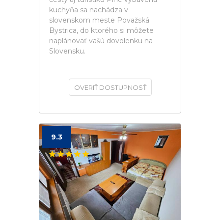
kuchyňa sa nachádza v
slovenskom meste Považská
Bystrica, do ktorého si môžete
naplánovať vašú dovolenku na
Slovensku.
OVERIŤ DOSTUPNOSŤ
9.3