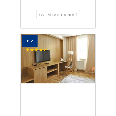
OVERIŤ DOSTUPNOSŤ
8.2