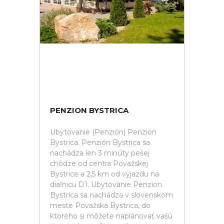
PENZION BYSTRICA
Ubytovanie (Penzión) Penzion
Bystrica. Penzión Bystrica sa
nachádza len 3 minúty pešej
chôdze od centra Považskej
Bystrice a 2,5 km od výjazdu na
diaľnicu D1. Ubytovanie Penzion
Bystrica sa nachádza v slovenskom
meste Považská Bystrica, do
ktorého si môžete naplánovať vašú