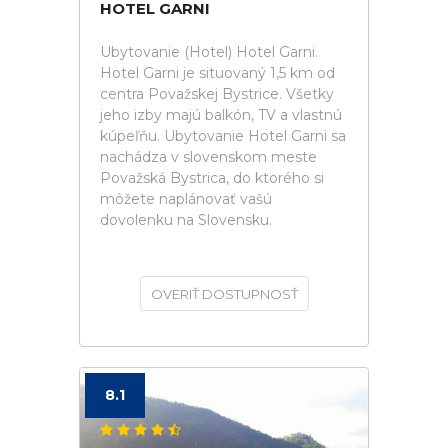
HOTEL GARNI
Ubytovanie (Hotel) Hotel Garni.
Hotel Garni je situovaný 1,5 km od
centra Považskej Bystrice. Všetky
jeho izby majú balkón, TV a vlastnú
kúpeľňu. Ubytovanie Hotel Garni sa
nachádza v slovenskom meste
Považská Bystrica, do ktorého si
môžete naplánovať vašú
dovolenku na Slovensku.
OVERIŤ DOSTUPNOSŤ
8.1