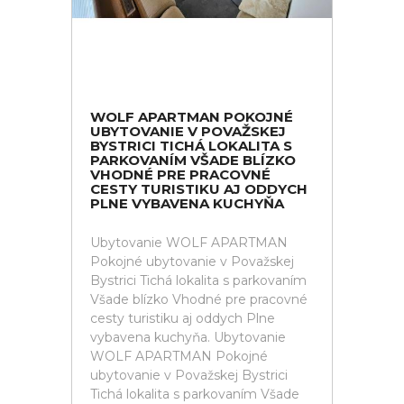
WOLF APARTMAN POKOJNÉ
UBYTOVANIE V POVAŽSKEJ
BYSTRICI TICHÁ LOKALITA S
PARKOVANÍM VŠADE BLÍZKO
VHODNÉ PRE PRACOVNÉ
CESTY TURISTIKU AJ ODDYCH
PLNE VYBAVENA KUCHYŇA
Ubytovanie WOLF APARTMAN
Pokojné ubytovanie v Považskej
Bystrici Tichá lokalita s parkovaním
Všade blízko Vhodné pre pracovné
cesty turistiku aj oddych Plne
vybavena kuchyňa. Ubytovanie
WOLF APARTMAN Pokojné
ubytovanie v Považskej Bystrici
Tichá lokalita s parkovaním Všade