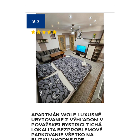
9.7
APARTMÁN WOLF LUXUSNÉ
UBYTOVANIE Z VÝHĽADOM V
POVAŽSKEJ BYSTRICI TICHÁ
LOKALITA BEZPROBLEMOVÉ
PARKOVANIE VŠETKO NA
BLIZKU VHODNE PRE