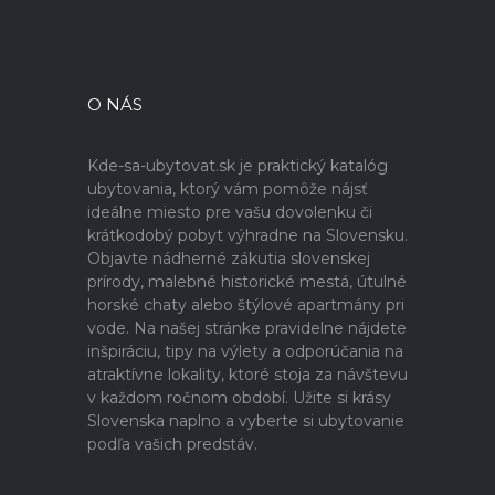
O NÁS
Kde-sa-ubytovat.sk je praktický katalóg
ubytovania, ktorý vám pomôže nájsť
ideálne miesto pre vašu dovolenku či
krátkodobý pobyt výhradne na Slovensku.
Objavte nádherné zákutia slovenskej
prírody, malebné historické mestá, útulné
horské chaty alebo štýlové apartmány pri
vode. Na našej stránke pravidelne nájdete
inšpiráciu, tipy na výlety a odporúčania na
atraktívne lokality, ktoré stoja za návštevu
v každom ročnom období. Užite si krásy
Slovenska naplno a vyberte si ubytovanie
podľa vašich predstáv.