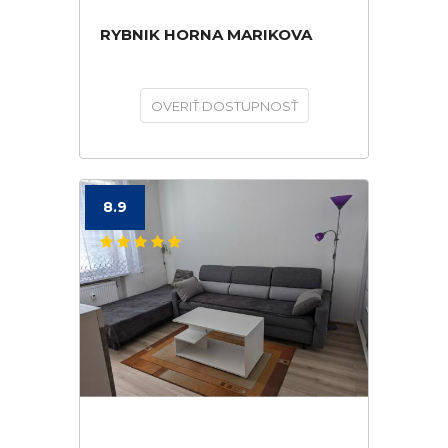
RYBNIK HORNA MARIKOVA
OVERIŤ DOSTUPNOSŤ
8.9