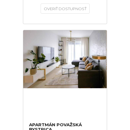
OVERIŤ DOSTUPNOSŤ
APARTMÁN POVAŽSKÁ
BYSTRICA