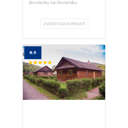
dovolenku na Slovensku.
OVERIŤ DOSTUPNOSŤ
8.9