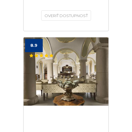
OVERIŤ DOSTUPNOSŤ
8.9