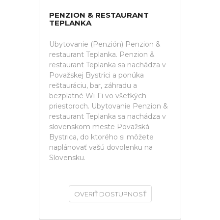
PENZION & RESTAURANT
TEPLANKA
Ubytovanie (Penzión) Penzion &
restaurant Teplanka. Penzion &
restaurant Teplanka sa nachádza v
Považskej Bystrici a ponúka
reštauráciu, bar, záhradu a
bezplatné Wi-Fi vo všetkých
priestoroch. Ubytovanie Penzion &
restaurant Teplanka sa nachádza v
slovenskom meste Považská
Bystrica, do ktorého si môžete
naplánovať vašú dovolenku na
Slovensku.
OVERIŤ DOSTUPNOSŤ