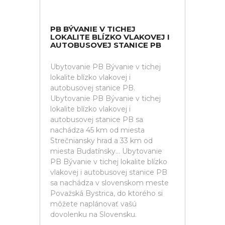
PB BÝVANIE V TICHEJ
LOKALITE BLÍZKO VLAKOVEJ I
AUTOBUSOVEJ STANICE PB
Ubytovanie PB Bývanie v tichej
lokalite blízko vlakovej i
autobusovej stanice PB.
Ubytovanie PB Bývanie v tichej
lokalite blízko vlakovej i
autobusovej stanice PB sa
nachádza 45 km od miesta
Strečniansky hrad a 33 km od
miesta Budatínsky... Ubytovanie
PB Bývanie v tichej lokalite blízko
vlakovej i autobusovej stanice PB
sa nachádza v slovenskom meste
Považská Bystrica, do ktorého si
môžete naplánovať vašú
dovolenku na Slovensku.