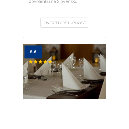
dovolenku na Slovensku.
OVERIŤ DOSTUPNOSŤ
8.6