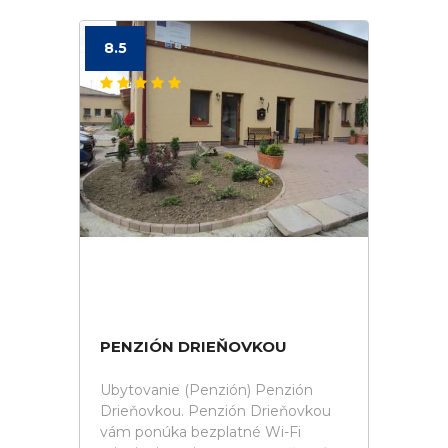
8.5
PENZIÓN DRIEŇOVKOU
Ubytovanie (Penzión) Penzión
Drieňovkou. Penzión Drieňovkou
vám ponúka bezplatné Wi-Fi