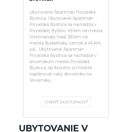
Ubytovanie Apartmán Považská
Bystrica. Ubytovanie Apartmán
Považská Bystrica sa nachádza v
Považskej Bystrici 49 km od miesta
Strečniansky hrad, 38 km od
miesta Budatínsky zámok a 46 km
od... Ubytovanie Apartmán
Považská Bystrica sa nachádza v
slovenskom meste Považská
Bystrica, do ktorého si môžete
naplánovať vašú dovolenku na
Slovensku.
OVERIŤ DOSTUPNOSŤ
UBYTOVANIE V