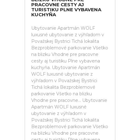
PRACOVNE CESTY AJ
TURISTIKU PLNE VYBAVENA
KUCHYŇA
Ubytovanie Apartmán WOLF
luxusné ubytovanie z výhľadom v
Považskej Bystrici Tichá lokalita
Bezproblemové parkovanie Všetko
na blizku Vhodne pre pracovne
cesty aj turistiku Plne vybavena
kuchyňa. Ubytovanie Apartmán
WOLF luxusné ubytovanie z
výhľadom v Považskej Bystrici
Tichá lokalita Bezproblemové
parkovanie Všetko na blizku
Vhodne pre pracovne... Ubytovanie
Apartmán WOLF luxusné
ubytovanie z výhľadom v
Považskej Bystrici Tichá lokalita
Bezproblemové parkovanie Všetko
na blizku Vhodne pre pracovne
cesty aj turistiku Plne vybavena