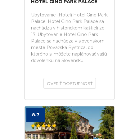
HOTEL GINO PARK PALACE
Ubytovanie (Hotel) Hotel Gino Park
Palace. Hotel Gino Park Palace sa
nachádza v historickom kaštieli zo
17. Ubytovanie Hotel Gino Park
Palace sa nachádza v slovenskom
meste Považská Bystrica, do
ktorého si môžete naplánovať vašú
dovolenku na Slovensku.
OVERIŤ DOSTUPNOSŤ
8.7